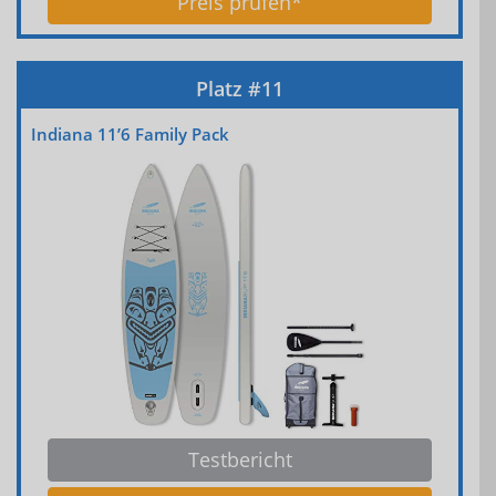
Preis prüfen*
Indiana 11’6 Family Pack
Testbericht