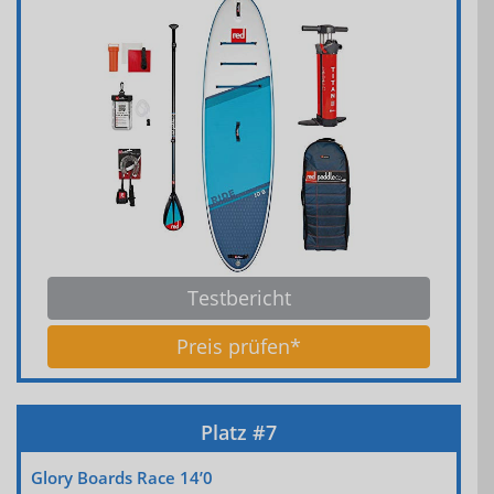
Testbericht
Preis prüfen*
Glory Boards Race 14’0