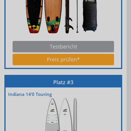
Testbericht
Preis prüfen*
Indiana 14’0 Touring