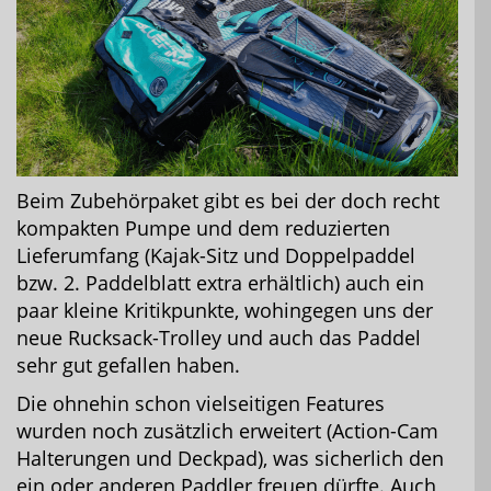
Beim Zubehörpaket gibt es bei der doch recht
kompakten Pumpe und dem reduzierten
Lieferumfang (Kajak-Sitz und Doppelpaddel
bzw. 2. Paddelblatt extra erhältlich) auch ein
paar kleine Kritikpunkte, wohingegen uns der
neue Rucksack-Trolley und auch das Paddel
sehr gut gefallen haben.
Die ohnehin schon vielseitigen Features
wurden noch zusätzlich erweitert (Action-Cam
Halterungen und Deckpad), was sicherlich den
ein oder anderen Paddler freuen dürfte. Auch