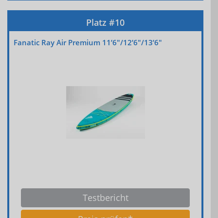
Fanatic Ray Air Premium 11’6″/12’6″/13’6″
Testbericht