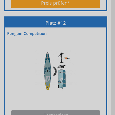
Preis prüfen*
Penguin Competition