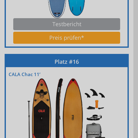
Testbericht
Preis prüfen*
CALA Chac 11’