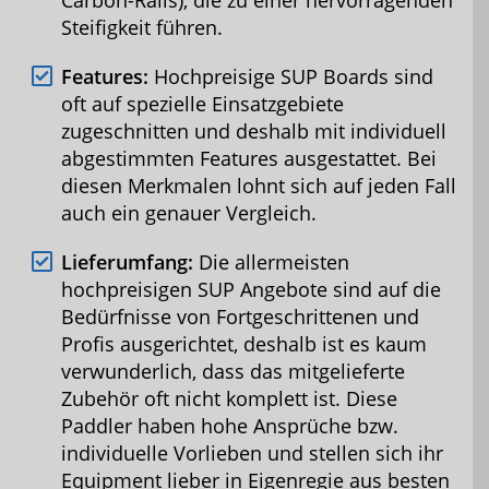
Carbon-Rails), die zu einer hervorragenden
Steifigkeit führen.
Features:
Hochpreisige SUP Boards sind
oft auf spezielle Einsatzgebiete
zugeschnitten und deshalb mit individuell
abgestimmten Features ausgestattet. Bei
diesen Merkmalen lohnt sich auf jeden Fall
auch ein genauer Vergleich.
Lieferumfang:
Die allermeisten
hochpreisigen SUP Angebote sind auf die
Bedürfnisse von Fortgeschrittenen und
Profis ausgerichtet, deshalb ist es kaum
verwunderlich, dass das mitgelieferte
Zubehör oft nicht komplett ist. Diese
Paddler haben hohe Ansprüche bzw.
individuelle Vorlieben und stellen sich ihr
Equipment lieber in Eigenregie aus besten