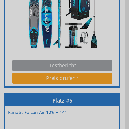
Testbericht
Preis prüfen*
Fanatic Falcon Air 12’6 + 14′