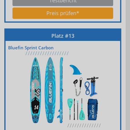
Testbericht
Preis prüfen*
Bluefin Sprint Carbon