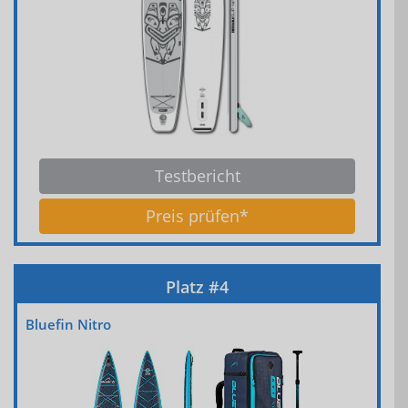
Testbericht
Preis prüfen*
Bluefin Nitro