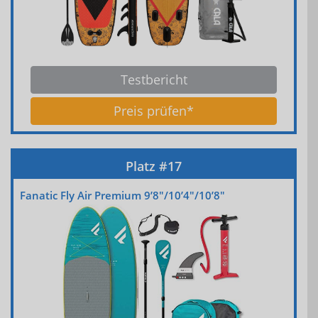
Testbericht
Preis prüfen*
Fanatic Fly Air Premium 9’8″/10’4″/10’8″