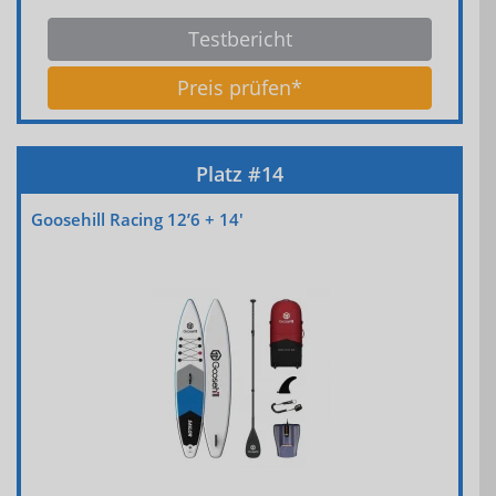
Testbericht
Preis prüfen*
Goosehill Racing 12’6 + 14′