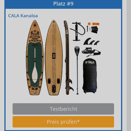
CALA Kanaloa
Testbericht
Preis prüfen*