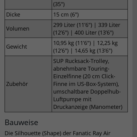
(35″)
Dicke
15 cm (6″)
299 Liter (11’6″) | 339 Liter
Volumen
(12’6″) | 400 Liter (13’6″)
10,95 kg (11’6″) | 12,25 kg
Gewicht
(12’6″) | 14,65 kg (13’6″)
SUP Rucksack-Trolley,
abnehmbare Touring-
Einzelfinne (20 cm Click-
Zubehör
Finne im US-Box-System),
umschaltbare Doppelhub-
Luftpumpe mit
Druckanzeige (Manometer)
Bauweise
Die Silhouette (Shape) der Fanatic Ray Air