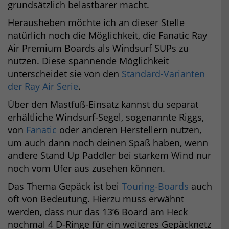
grundsätzlich belastbarer macht.
Herausheben möchte ich an dieser Stelle
natürlich noch die Möglichkeit, die Fanatic Ray
Air Premium Boards als Windsurf SUPs zu
nutzen. Diese spannende Möglichkeit
unterscheidet sie von den
Standard-Varianten
der Ray Air Serie
.
Über den Mastfuß-Einsatz kannst du separat
erhältliche Windsurf-Segel, sogenannte Riggs,
von
Fanatic
oder anderen Herstellern nutzen,
um auch dann noch deinen Spaß haben, wenn
andere Stand Up Paddler bei starkem Wind nur
noch vom Ufer aus zusehen können.
Das Thema Gepäck ist bei
Touring-Boards
auch
oft von Bedeutung. Hierzu muss erwähnt
werden, dass nur das 13’6 Board am Heck
nochmal 4 D-Ringe für ein weiteres Gepäcknetz