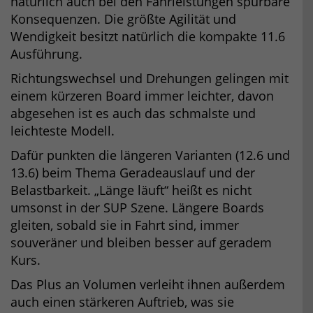
natürlich auch bei den Fahrleistungen spürbare
Konsequenzen. Die größte Agilität und
Wendigkeit besitzt natürlich die kompakte 11.6
Ausführung.
Richtungswechsel und Drehungen gelingen mit
einem kürzeren Board immer leichter, davon
abgesehen ist es auch das schmalste und
leichteste Modell.
Dafür punkten die längeren Varianten (12.6 und
13.6) beim Thema Geradeauslauf und der
Belastbarkeit. „Länge läuft“ heißt es nicht
umsonst in der SUP Szene. Längere Boards
gleiten, sobald sie in Fahrt sind, immer
souveräner und bleiben besser auf geradem
Kurs.
Das Plus an Volumen verleiht ihnen außerdem
auch einen stärkeren Auftrieb, was sie