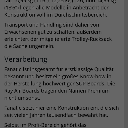
Mit 10,95 kg (11’6″), 12,25 kg (12’6) und 14,65 kg
(13’6″) liegen alle Modelle in Anbetracht der
Konstruktion voll im Durchschnittsbereich.
Transport und Handling sind daher von
Erwachsenen gut zu schaffen, außerdem
erleichtert der mitgelieferte Trolley-Rucksack
die Sache ungemein.
Verarbeitung
Fanatic ist insgesamt für erstklassige Qualität
bekannt und besitzt ein großes Know-how in
der Herstellung hochwertiger SUP Boards. Die
Ray Air Boards tragen den Namen Premium
nicht umsonst.
Fanatic setzt hier eine Konstruktion ein, die sich
seit vielen Jahren tausendfach bewährt hat.
Selbst im Profi-Bereich gehört das