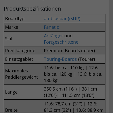
Produktspezifikationen
Boardtyp
aufblasbar (iSUP)
Marke
Fanatic
Anfänger
und
Skill
Fortgeschrittene
Preiskategorie
Premium Boards (teuer)
Einsatzgebiet
Touring-Boards
(Tourer)
11.6: bis ca. 110 kg | 12.6:
Maximales
bis ca. 120 kg | 13.6: bis ca.
Paddlergewicht
130 kg
350,5 cm (11’6″) | 381 cm
Länge
(12’6″) | 411,5 cm (13’6″)
11.6: 78,7 cm (31″) | 12.6:
Breite
81,3 cm (32″) | 13.6: 88,9 cm