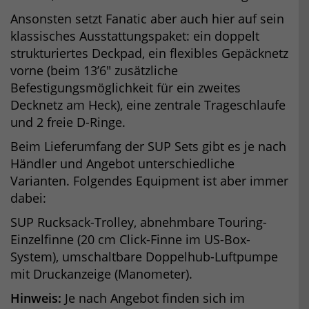
Ansonsten setzt Fanatic aber auch hier auf sein
klassisches Ausstattungspaket: ein doppelt
strukturiertes Deckpad, ein flexibles Gepäcknetz
vorne (beim 13’6″ zusätzliche
Befestigungsmöglichkeit für ein zweites
Decknetz am Heck), eine zentrale Trageschlaufe
und 2 freie D-Ringe.
Beim Lieferumfang der SUP Sets gibt es je nach
Händler und Angebot unterschiedliche
Varianten. Folgendes Equipment ist aber immer
dabei:
SUP Rucksack-Trolley, abnehmbare Touring-
Einzelfinne (20 cm Click-Finne im US-Box-
System), umschaltbare Doppelhub-Luftpumpe
mit Druckanzeige (Manometer).
Hinweis:
Je nach Angebot finden sich im