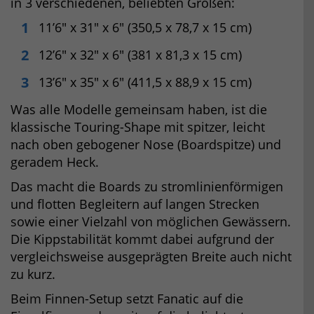
in 3 verschiedenen, beliebten Größen:
11’6″ x 31″ x 6″ (350,5 x 78,7 x 15 cm)
12’6″ x 32″ x 6″ (381 x 81,3 x 15 cm)
13’6″ x 35″ x 6″ (411,5 x 88,9 x 15 cm)
Was alle Modelle gemeinsam haben, ist die
klassische Touring-Shape mit spitzer, leicht
nach oben gebogener Nose (Boardspitze) und
geradem Heck.
Das macht die Boards zu stromlinienförmigen
und flotten Begleitern auf langen Strecken
sowie einer Vielzahl von möglichen Gewässern.
Die Kippstabilität kommt dabei aufgrund der
vergleichsweise ausgeprägten Breite auch nicht
zu kurz.
Beim Finnen-Setup setzt Fanatic auf die