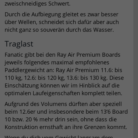
zweischneidiges Schwert.
Durch die Aufbiegung gleitet es zwar besser
über Wellen, schneidet sich dafür aber auch
nicht ganz so souverän durch das Wasser.
Traglast
Fanatic gibt bei den Ray Air Premium Boards
jeweils folgendes maximal empfohlenes
Paddlergewicht an: Ray Air Premium 11.6: bis
110 kg, 12.6: bis 120 kg, 13.6: bis 130 kg. Diese
Einschätzung können wir im Hinblick auf die
optimalen Laufeigenschaften komplett teilen.
Aufgrund des Volumens dürften aber speziell
beim 12.6er und insbesondere beim 13’6 Board
10 bzw. 20 % mehr drin sein, ohne dass die
Konstruktion ernsthaft an ihre Grenzen kommt.
Wenn du dich vom Gewicht langsam dem