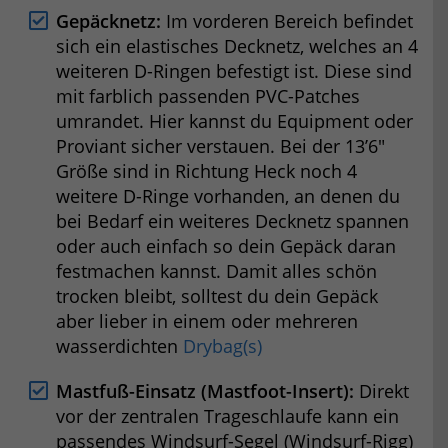
Gepäcknetz:
Im vorderen Bereich befindet
sich ein elastisches Decknetz, welches an 4
weiteren D-Ringen befestigt ist. Diese sind
mit farblich passenden PVC-Patches
umrandet. Hier kannst du Equipment oder
Proviant sicher verstauen. Bei der 13’6″
Größe sind in Richtung Heck noch 4
weitere D-Ringe vorhanden, an denen du
bei Bedarf ein weiteres Decknetz spannen
oder auch einfach so dein Gepäck daran
festmachen kannst. Damit alles schön
trocken bleibt, solltest du dein Gepäck
aber lieber in einem oder mehreren
wasserdichten
Drybag(s)
Mastfuß-Einsatz (Mastfoot-Insert):
Direkt
vor der zentralen Trageschlaufe kann ein
passendes Windsurf-Segel (Windsurf-Rigg)