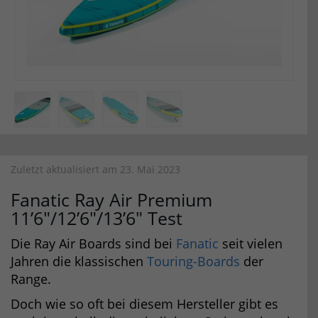
Zuletzt aktualisiert am 23. Mai 2023
Fanatic Ray Air Premium
11’6″/12’6″/13’6″ Test
Die Ray Air Boards sind bei
Fanatic
seit vielen
Jahren die klassischen
Touring-Boards
der
Range.
Doch wie so oft bei diesem Hersteller gibt es