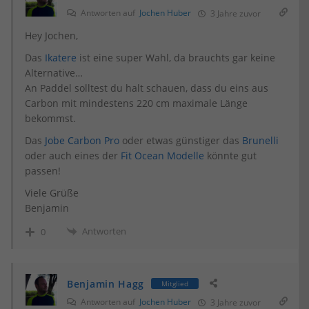
Antworten auf
Jochen Huber
3 Jahre zuvor
Hey Jochen,
Das
Ikatere
ist eine super Wahl, da brauchts gar keine
Alternative…
An Paddel solltest du halt schauen, dass du eins aus
Carbon mit mindestens 220 cm maximale Länge
bekommst.
Das
Jobe Carbon Pro
oder etwas günstiger das
Brunelli
oder auch eines der
Fit Ocean Modelle
könnte gut
passen!
Viele Grüße
Benjamin
Antworten
0
Benjamin Hagg
Mitglied
Antworten auf
Jochen Huber
3 Jahre zuvor