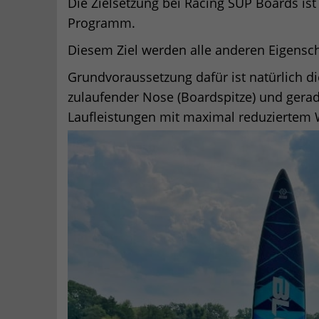
Die Zielsetzung bei Racing SUP Boards is
Programm.
Diesem Ziel werden alle anderen Eigensc
Grundvoraussetzung dafür ist natürlich d
zulaufender Nose (Boardspitze) und gerad
Laufleistungen mit maximal reduziertem