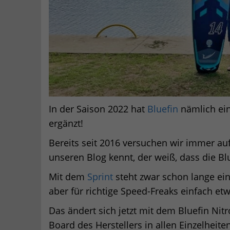
In der Saison 2022 hat
Bluefin
nämlich ein
ergänzt!
Bereits seit 2016 versuchen wir immer a
unseren Blog kennt, der weiß, dass die Bl
Mit dem
Sprint
steht zwar schon lange ein
aber für richtige Speed-Freaks einfach et
Das ändert sich jetzt mit dem Bluefin Nitr
Board des Herstellers in allen Einzelheite