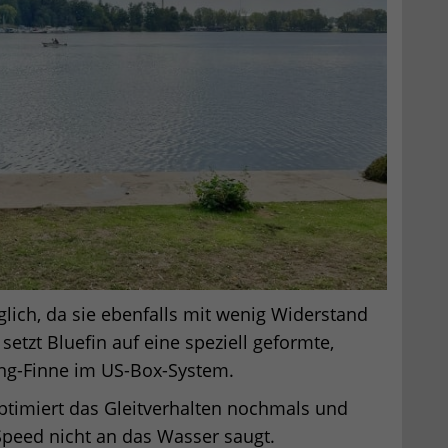
glich, da sie ebenfalls mit wenig Widerstand
etzt Bluefin auf eine speziell geformte,
ing-Finne im US-Box-System.
ptimiert das Gleitverhalten nochmals und
Speed nicht an das Wasser saugt.