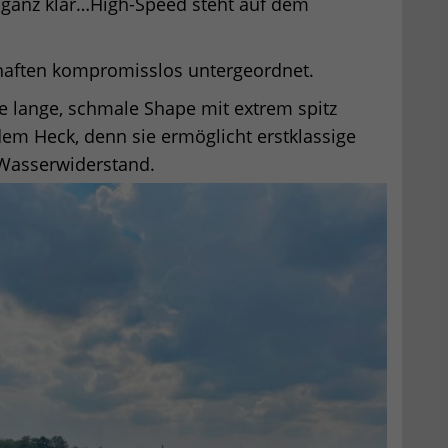
t ganz klar…High-Speed steht auf dem
haften kompromisslos untergeordnet.
ie lange, schmale Shape mit extrem spitz
em Heck, denn sie ermöglicht erstklassige
 Wasserwiderstand.