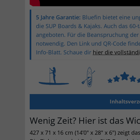
5 Jahre Garantie:
Bluefin bietet eine u
die SUP Boards & Kajaks. Auch das 60-
angeboten. Für die Beanspruchung der G
notwendig. Den Link und QR-Code find
Info-Blatt. Schaue dir
hier die vollstän
Inhaltsverz
Wenig Zeit? Hier ist das Wi
427 x 71 x 16 cm (14’0″ x 28″ x 6″) zeigt