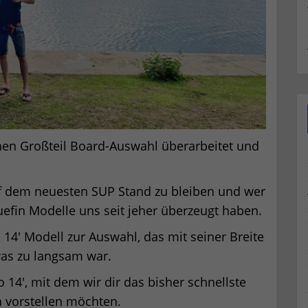
en Großteil Board-Auswahl überarbeitet und
uf dem neuesten SUP Stand zu bleiben und wer
uefin Modelle uns seit jeher überzeugt haben.
 14′ Modell zur Auswahl, das mit seiner Breite
was zu langsam war.
o 14′, mit dem wir dir das bisher schnellste
n vorstellen möchten.