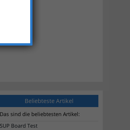
Beliebteste Artikel
Das sind die beliebtesten Artikel:
SUP Board Test