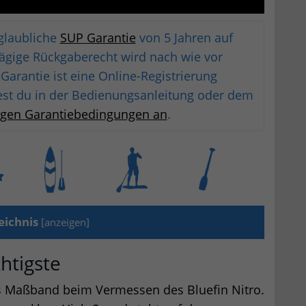
nglaubliche
SUP Garantie
von 5 Jahren auf
tägige Rückgaberecht wird nach wie vor
arantie ist eine Online-Registrierung
est du in der Bedienungsanleitung oder dem
digen Garantiebedingungen an
.
eichnis
[
anzeigen
]
chtigste
 das Maßband beim Vermessen des Bluefin Nitro.