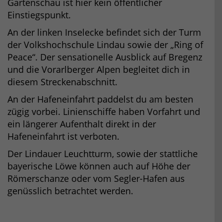
Gartenschau ist hier kein öffentlicher
Einstiegspunkt.
An der linken Inselecke befindet sich der Turm
der Volkshochschule Lindau sowie der „Ring of
Peace“. Der sensationelle Ausblick auf Bregenz
und die Vorarlberger Alpen begleitet dich in
diesem Streckenabschnitt.
An der Hafeneinfahrt paddelst du am besten
zügig vorbei. Linienschiffe haben Vorfahrt und
ein längerer Aufenthalt direkt in der
Hafeneinfahrt ist verboten.
Der Lindauer Leuchtturm, sowie der stattliche
bayerische Löwe können auch auf Höhe der
Römerschanze oder vom Segler-Hafen aus
genüsslich betrachtet werden.