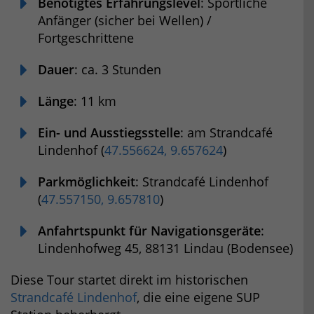
Benötigtes Erfahrungslevel
: Sportliche
Anfänger (sicher bei Wellen) /
Fortgeschrittene
Dauer
: ca. 3 Stunden
Länge
: 11 km
Ein- und Ausstiegsstelle
: am Strandcafé
Lindenhof (
47.556624, 9.657624
)
Parkmöglichkeit
: Strandcafé Lindenhof
(
47.557150, 9.657810
)
Anfahrtspunkt für Navigationsgeräte
:
Lindenhofweg 45, 88131 Lindau (Bodensee)
Diese Tour startet direkt im historischen
Strandcafé Lindenhof
, die eine eigene SUP