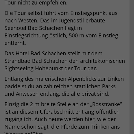
Tour nicht zu empfehlen.
Die Tour selbst führt vom Einstiegspunkt aus
nach Westen. Das im Jugendstil erbaute
Seehotel Bad Schachen liegt in
Einstiegsrichtung östlich, 500 m vom Einstieg
entfernt.
Das Hotel Bad Schachen stellt mit dem
Strandbad Bad Schachen den architektonischen
Sightseeing Höhepunkt der Tour dar.
Entlang des malerischen Alpenblicks zur Linken
paddelst du an zahlreichen stattlichen Parks
und Anwesen entlang, die alle privat sind.
Einzig die 2 m breite Stelle an der „Rosstränke“
ist an diesem Uferabschnitt entlang öffentlich
zugänglich. Auch heute werden hier, wie der
Name schon sagt, die Pferde zum Trinken ans