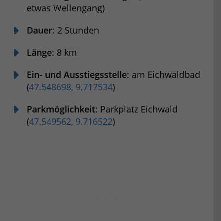
etwas Wellengang)
Dauer
: 2 Stunden
Länge
: 8 km
Ein- und Ausstiegsstelle
: am Eichwaldbad
(
47.548698, 9.717534
)
Parkmöglichkeit
: Parkplatz Eichwald
(
47.549562, 9.716522
)