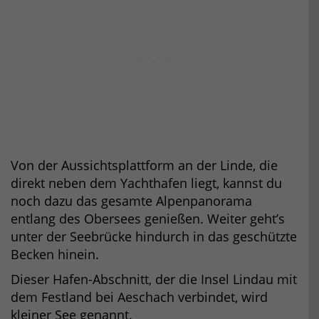
Von der Aussichtsplattform an der Linde, die
direkt neben dem Yachthafen liegt, kannst du
noch dazu das gesamte Alpenpanorama
entlang des Obersees genießen. Weiter geht’s
unter der Seebrücke hindurch in das geschützte
Becken hinein.
Dieser Hafen-Abschnitt, der die Insel Lindau mit
dem Festland bei Aeschach verbindet, wird
kleiner See genannt.