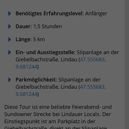
Benötigtes Erfahrungslevel
: Anfänger
Dauer
: 1,5 Stunden
Länge
: 5 km
Ein- und Ausstiegsstelle
: Slipanlage an der
Giebelbachstraße, Lindau (
47.555683,
9.681244
)
Parkmöglichkeit
: Slipanlage an der
Giebelbachstraße, Lindau (
47.555683,
9.681244
)
Diese Tour ist eine beliebte Feierabend- und
Sundowner Strecke bei Lindauer Locals. Der
Einstiegspunkt ist am Parkplatz in der
Giebelbachstraße, direkt an der Slipanlage.