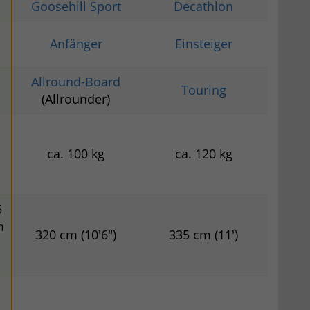
Goosehill Sport
Decathlon
Anfänger
Einsteiger
Allround-Board
Touring
(Allrounder)
ca. 100 kg
ca. 120 kg
|
5
m
320 cm (10'6")
335 cm (11')