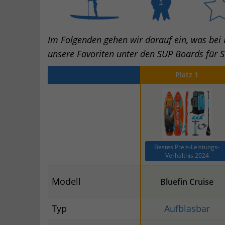
Im Folgenden gehen wir darauf ein, was bei E
unsere Favoriten unter den SUP Boards für S
Platz 1
Bestes Preis-Leistungs-
Verhältnis 2024
Modell
Bluefin Cruise
Typ
Aufblasbar