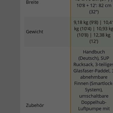
Breite
10'8 + 12': 82 cm
(32")
9,18 kg (9'8) | 10,4
kg (10'4) | 10,93 k
Gewicht
(10'8) | 12,38 kg
(12')
Handbuch
(Deutsch), SUP
Rucksack, 3-teilige
Glasfaser-Paddel, 
abnehmbare
Finnen (Smartlock
System),
umschaltbare
Doppelhub-
Zubehör
Luftpumpe mit