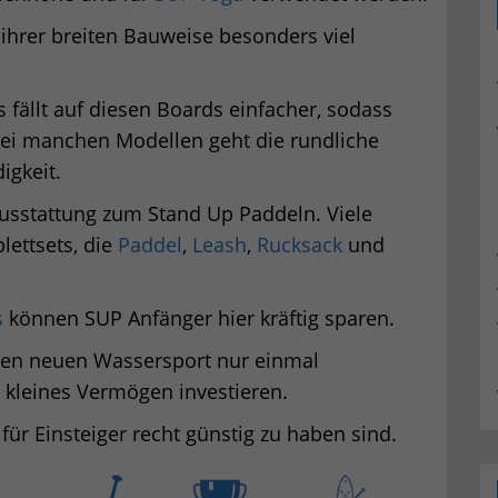
ihrer breiten Bauweise besonders viel
fällt auf diesen Boards einfacher, sodass
Bei manchen Modellen geht die rundliche
igkeit.
ausstattung zum Stand Up Paddeln. Viele
ettsets, die
Paddel
,
Leash
,
Rucksack
und
s
können SUP Anfänger hier kräftig sparen.
r den neuen Wassersport nur einmal
n kleines Vermögen investieren.
 für Einsteiger recht günstig zu haben sind.