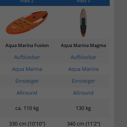
Platz 2
Platz 3
Aqua Marina Fusion
Aqua Marina Magma
Aufblasbar
Aufblasbar
Aqua Marina
Aqua Marina
Einsteiger
Einsteiger
Allround
Allround
ca. 110 kg
130 kg
330 cm (10'10")
340 cm (11'2")