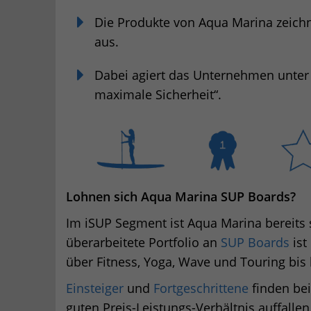
Die Produkte von Aqua Marina zeichn
aus.
Dabei agiert das Unternehmen unter
maximale Sicherheit“.
Lohnen sich Aqua Marina SUP Boards?
Im iSUP Segment ist Aqua Marina bereits 
überarbeitete Portfolio an
SUP Boards
ist
über Fitness, Yoga, Wave und Touring bis
Einsteiger
und
Fortgeschrittene
finden bei
guten Preis-Leistungs-Verhältnis auffallen