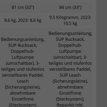
81 cm (32")
84 cm (33")
9,5 Kilogramm, 2023:
8,6 kg, 2023: 8,8 kg
10,5 kg
Bedienungsanleitung,
Bedienungsanleitung,
SUP Rucksack,
SUP Rucksack,
Doppelhub-
Doppelhub-
Luftpumpe
Luftpumpe
(umschaltbar), 3-
(umschaltbar), 3-
teiliges und stufenlos
teiliges und stufenlos
verstellbares Paddel,
verstellbares Paddel,
SUP Leash
Leash
(Sicherungsleine),
(Sicherungsleine),
abnehmbare
abnehmbare
Einzelfinne
Einzelfinne
(Stecksystem),
(Stecksystem)
Repairkit inkl.