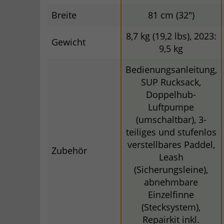
Breite
81 cm (32")
8,7 kg (19,2 lbs), 2023:
Gewicht
9,5 kg
Bedienungsanleitung,
SUP Rucksack,
Doppelhub-
Luftpumpe
(umschaltbar), 3-
teiliges und stufenlos
verstellbares Paddel,
Zubehör
Leash
(Sicherungsleine),
abnehmbare
Einzelfinne
(Stecksystem),
Repairkit inkl.