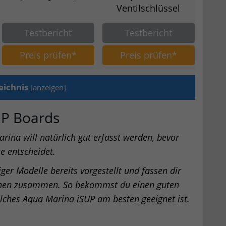
Ventilschlüssel
Testbericht
Testbericht
Preis prüfen*
Preis prüfen*
eichnis
[
anzeigen
]
UP Boards
ina will natürlich gut erfasst werden, bevor
e entscheidet.
ger Modelle bereits vorgestellt und fassen dir
ionen zusammen. So bekommst du einen guten
lches Aqua Marina iSUP am besten geeignet ist.