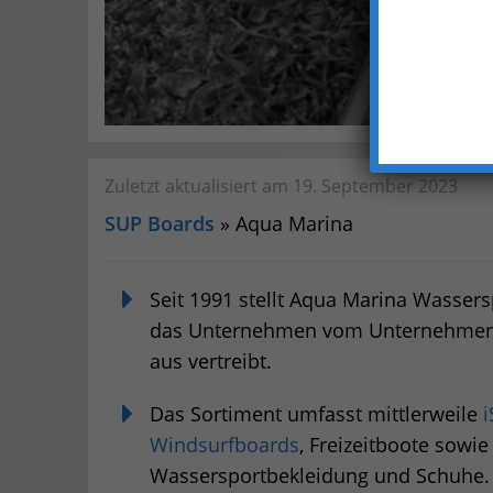
Zuletzt aktualisiert am 19. September 2023
SUP Boards
» Aqua Marina
Seit 1991 stellt Aqua Marina Wassersp
das Unternehmen vom Unternehmen
aus vertreibt.
Das Sortiment umfasst mittlerweile
Windsurfboards
, Freizeitboote sowie
Wassersportbekleidung und Schuhe.