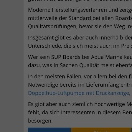
Moderne Herstellungsverfahren und zeitg
mittlerweile der Standard bei allen Boar
Qualitätsprüfungen, bevor sie den Weg in
Insgesamt gibt es aber auch innerhalb de
Unterschiede, die sich meist auch im Prei
Wer sein SUP Boards bei Aqua Marina kau
dazu, was in Sachen Qualität meist ebenfa
In den meisten Fällen, vor allem bei den f
Notwendige bereits im Lieferumfang entha
Doppelhub-Luftpumpe mit Druckanzeige,
Es gibt aber auch ziemlich hochwertige M
fehlt, da sich Interessenten in diesem Be
besorgen.