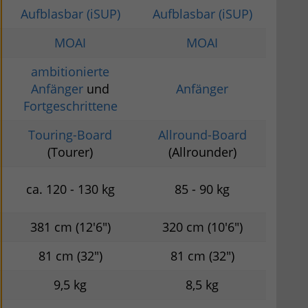
Aufblasbar (iSUP)
Aufblasbar (iSUP)
MOAI
MOAI
ambitionierte
Anfänger
und
Anfänger
Fortgeschrittene
Touring-Board
Allround-Board
(Tourer)
(Allrounder)
ca. 120 - 130 kg
85 - 90 kg
381 cm (12'6")
320 cm (10'6")
81 cm (32″)
81 cm (32")
9,5 kg
8,5 kg