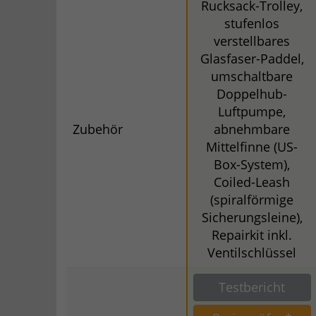
Rucksack-Trolley,
stufenlos
verstellbares
Glasfaser-Paddel,
umschaltbare
Doppelhub-
Luftpumpe,
Zubehör
abnehmbare
Mittelfinne (US-
Box-System),
Coiled-Leash
(spiralförmige
Sicherungsleine),
Repairkit inkl.
Ventilschlüssel
Testbericht