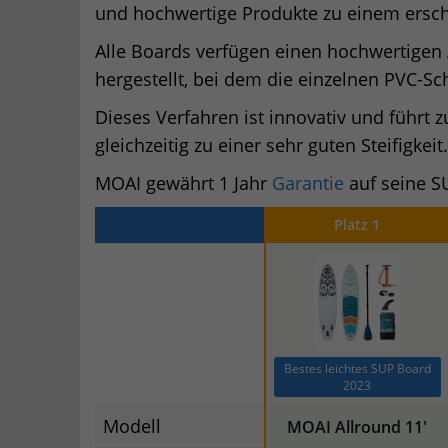
und hochwertige Produkte zu einem ersch
Alle Boards verfügen einen hochwertigen
hergestellt, bei dem die einzelnen PVC-S
Dieses Verfahren ist innovativ und führt
gleichzeitig zu einer sehr guten Steifigkeit.
MOAI gewährt 1 Jahr
Garantie
auf seine S
Platz 1
Bestes leichtes SUP Board
2023
Modell
MOAI Allround 11′