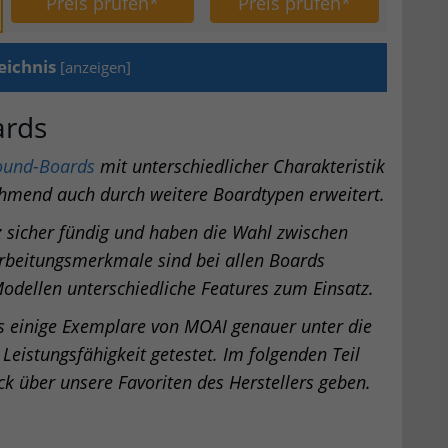
Preis prüfen*
Preis prüfen*
eichnis
[
anzeigen
]
ards
ound-Boards
mit unterschiedlicher Charakteristik
ehmend auch durch weitere Boardtypen erweitert.
 sicher fündig und haben die Wahl zwischen
rbeitungsmerkmale sind bei allen Boards
odellen unterschiedliche Features zum Einsatz.
ts einige Exemplare von MOAI genauer unter die
istungsfähigkeit getestet. Im folgenden Teil
ck über unsere Favoriten des Herstellers geben.