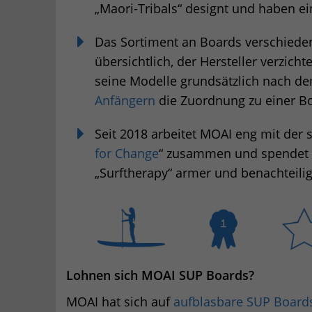
„Maori-Tribals“ designt und haben 
Das Sortiment an Boards verschiede
übersichtlich, der Hersteller verzi
seine Modelle grundsätzlich nach de
Anfängern
die Zuordnung zu einer Bo
Seit 2018 arbeitet MOAI eng mit der 
for Change
“ zusammen und spendet ei
„Surftherapy“ armer und benachteilig
Lohnen sich MOAI SUP Boards?
MOAI hat sich auf
aufblasbare SUP Board