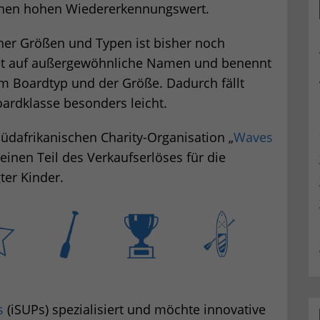
einen hohen Wiedererkennungswert.
ner Größen und Typen ist bisher noch
chtet auf außergewöhnliche Namen und benennt
m Boardtyp und der Größe. Dadurch fällt
ardklasse besonders leicht.
südafrikanischen Charity-Organisation „
Waves
nen Teil des Verkaufserlöses für die
ter Kinder.
s
(iSUPs) spezialisiert und möchte innovative