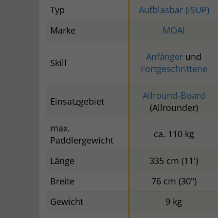
Typ
Aufblasbar (iSUP)
Marke
MOAI
Anfänger
und
Skill
Fortgeschrittene
Allround-Board
Einsatzgebiet
(Allrounder)
max.
ca. 110 kg
Paddlergewicht
Länge
335 cm (11')
Breite
76 cm (30")
Gewicht
9 kg