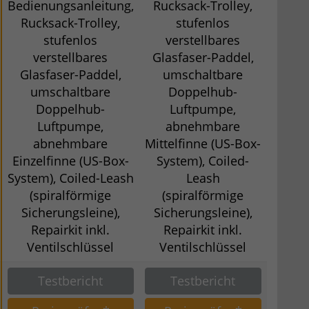
Bedienungsanleitung,
Rucksack-Trolley,
Rucksack-Trolley,
stufenlos
stufenlos
verstellbares
verstellbares
Glasfaser-Paddel,
Glasfaser-Paddel,
umschaltbare
umschaltbare
Doppelhub-
Doppelhub-
Luftpumpe,
Luftpumpe,
abnehmbare
abnehmbare
Mittelfinne (US-Box-
Einzelfinne (US-Box-
System), Coiled-
System), Coiled-Leash
Leash
(spiralförmige
(spiralförmige
Sicherungsleine),
Sicherungsleine),
Repairkit inkl.
Repairkit inkl.
Ventilschlüssel
Ventilschlüssel
Testbericht
Testbericht