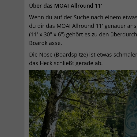
Über das MOAI Allround 11′
Wenn du auf der Suche nach einem etwas l
du dir das MOAI Allround 11′ genauer an
(11′ x 30″ x 6″) gehört es zu den überdur
Boardklasse.
Die Nose (Boardspitze) ist etwas schmaler
das Heck schließt gerade ab.