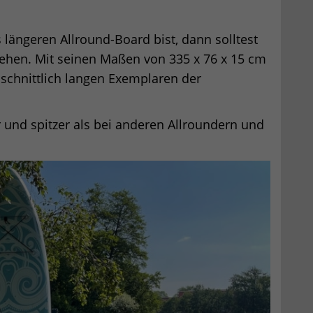
ängeren Allround-Board bist, dann solltest
sehen. Mit seinen Maßen von 335 x 76 x 15 cm
chschnittlich langen Exemplaren der
 und spitzer als bei anderen Allroundern und