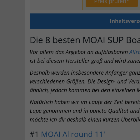
Preis prüfen*
Inhaltsverz
Die 8 besten MOAI SUP Bo
Vor allem das Angebot an aufblasbaren
Allr
ist bei diesem Hersteller groß und wird zun
Deshalb werden insbesondere Anfänger ganz
verschiedenen Größen. Die Design- und Vera
ähnlich, jedoch kommen bei den einzelnen M
Natürlich haben wir im Laufe der Zeit berei
Lupe genommen und in puncto Qualität und Le
möchte ich dir deshalb einen kurzen Überbli
#1
MOAI Allround 11′