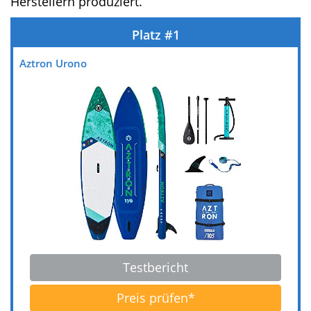
Wer sich für ein 11’6 SUP Board entscheidet,
muss kostentechnisch etwas tiefer in die
Tasche greifen. SUP Boards dieser Kategorie
werden fast ausschließlich von großen und
namhaften Herstellern produziert.
Aztron Urono