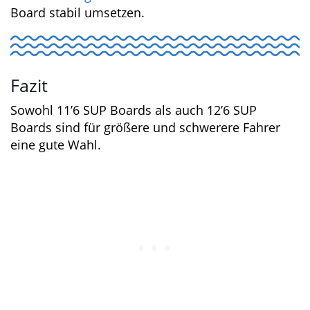
zu empfehlen.
Die breiteren Modelle aus der Touring-
Kategorie bringen mehr Volumen und damit
Traglast mit und sind auch für das Paddeln mit
einem Vierbeiner oder weiteren Passagier gut
geeignet. Auch
SUP Yoga
lässt sich auf einem
12’6 SUP Board stabil umsetzen.
Fazit
Sowohl 11’6 SUP Boards als auch 12’6 SUP
Boards sind für größere und schwerere Fahrer
eine gute Wahl.