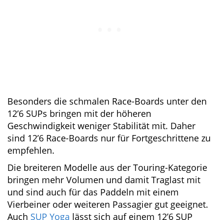
schnelles Gleiten über das Wasser bei
gleichzeitig geringer Wendigkeit. Je nach Breite
sind einige 12’6 SUP Boards weniger kippstabil.
Besonders die schmalen Race-Boards unter
den 12’6 SUPs bringen mit der höheren
Geschwindigkeit weniger Stabilität mit. Daher
sind 12’6 Race-Boards nur für Fortgeschrittene