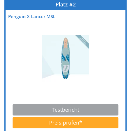
Testbericht
Preis prüfen*
Penguin X-Lancer MSL