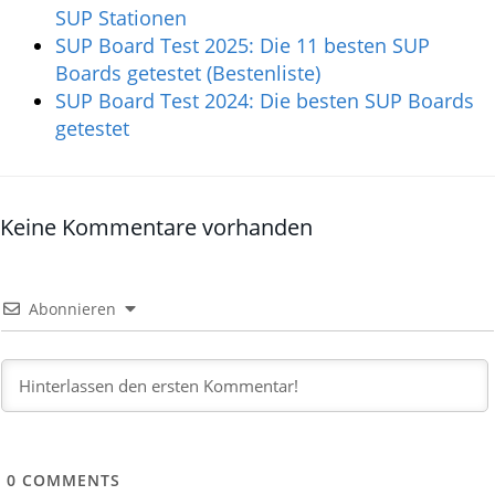
Hier erklären wir, wie wir uns finanzieren.
Ähnliche Beiträge
SUP Bodensee: Die 11 besten SUP Touren +
SUP Stationen
SUP Board Test 2025: Die 11 besten SUP
Boards getestet (Bestenliste)
SUP Board Test 2024: Die besten SUP
Boards getestet
Keine Kommentare vorhanden
Abonnieren