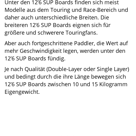
Die komplette Liste der besten 11.6 SUP Boards
ansehen.
Die besten 12’6 SUP Boards
Unter den 12’6 SUP Boards finden sich meist
Modelle aus dem Touring und Race-Bereich
und daher auch unterschiedliche Breiten. Die
breiteren 12’6 SUP Boards eignen sich für
größere und schwerere Touringfans.
Aber auch fortgeschrittene Paddler, die Wert
auf mehr Geschwindigkeit legen, werden unter
den 12’6 SUP Boards fündig.
Je nach Qualität (Double-Layer oder Single
Layer) und bedingt durch die ihre Länge
bewegen sich 12’6 SUP Boards zwischen 10 und
15 Kilogramm Eigengewicht.