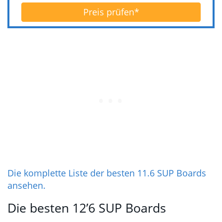
Testbericht
Preis prüfen*