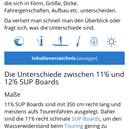
Mittlerweile gibt es unglaublich viele SUP
Boards, die sich in Form, Größe, Dicke,
Fahreigenschaften, Aufbau etc. unterscheiden.
Da verliert man schnell man den Überblick
oder fragt sich, was die Unterschiede sind.
Jetzt Bluefin Angebote ansehen
Inhaltsverzeichnis
[
anzeigen
]
Die Unterschiede zwischen 11’6
und 12’6 SUP Boards
Maße
11’6 SUP Boards sind mit 350 cm recht lang
und meistens aufs Tourenfahren ausgelegt.
Daher sind die 11’6 recht schmale
SUP Boards
,