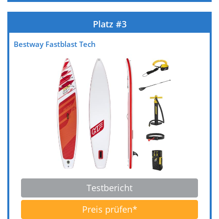
Testbericht
Preis prüfen*
Bestway Fastblast Tech