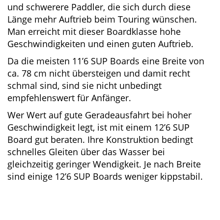
Für wen sind 11’6 bzw. 12’6 die
bessere Wahl?
11’6 SUP Boards sind eine gute Wahl für
größere und schwerere Paddler, die sich durch
diese Länge mehr Auftrieb beim Touring
wünschen. Man erreicht mit dieser Boardklasse
hohe Geschwindigkeiten und einen guten
Auftrieb.
Da die meisten 11’6 SUP Boards eine Breite von
ca. 78 cm nicht übersteigen und damit recht
schmal sind, sind sie nicht unbedingt
empfehlenswert für Anfänger.
Wer Wert auf gute Geradeausfahrt bei hoher
Geschwindigkeit legt, ist mit einem 12’6 SUP
Board gut beraten. Ihre Konstruktion bedingt