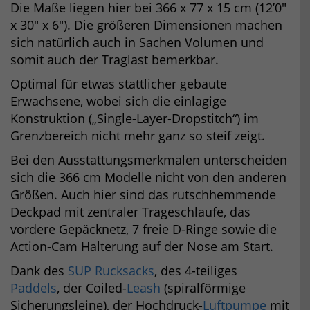
Die Maße liegen hier bei 366 x 77 x 15 cm (12’0″
x 30″ x 6″). Die größeren Dimensionen machen
sich natürlich auch in Sachen Volumen und
somit auch der Traglast bemerkbar.
Optimal für etwas stattlicher gebaute
Erwachsene, wobei sich die einlagige
Konstruktion („Single-Layer-Dropstitch“) im
Grenzbereich nicht mehr ganz so steif zeigt.
Bei den Ausstattungsmerkmalen unterscheiden
sich die 366 cm Modelle nicht von den anderen
Größen. Auch hier sind das rutschhemmende
Deckpad mit zentraler Trageschlaufe, das
vordere Gepäcknetz, 7 freie D-Ringe sowie die
Action-Cam Halterung auf der Nose am Start.
Dank des
SUP Rucksacks
, des 4-teiliges
Paddels
, der Coiled-
Leash
(spiralförmige
Sicherungsleine), der Hochdruck-
Luftpumpe
mit