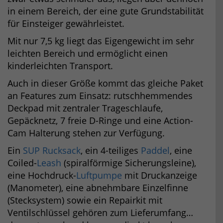
in einem Bereich, der eine gute Grundstabilität
für Einsteiger gewährleistet.
Mit nur 7,5 kg liegt das Eigengewicht im sehr
leichten Bereich und ermöglicht einen
kinderleichten Transport.
Auch in dieser Größe kommt das gleiche Paket
an Features zum Einsatz: rutschhemmendes
Deckpad mit zentraler Trageschlaufe,
Gepäcknetz, 7 freie D-Ringe und eine Action-
Cam Halterung stehen zur Verfügung.
Ein
SUP Rucksack
, ein 4-teiliges
Paddel
, eine
Coiled-
Leash
(spiralförmige Sicherungsleine),
eine Hochdruck-
Luftpumpe
mit Druckanzeige
(Manometer), eine abnehmbare Einzelfinne
(Stecksystem) sowie ein Repairkit mit
Ventilschlüssel gehören zum Lieferumfang…