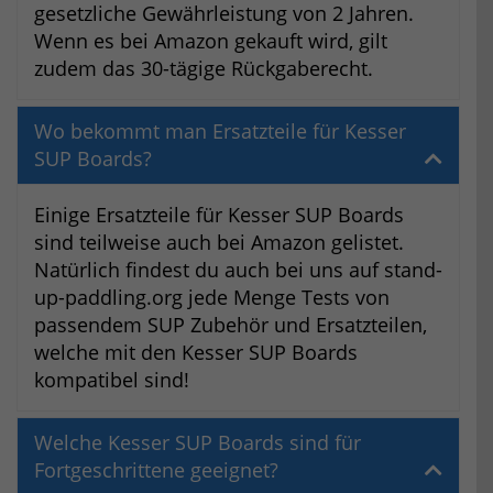
gesetzliche Gewährleistung von 2 Jahren.
Wenn es bei Amazon gekauft wird, gilt
zudem das 30-tägige Rückgaberecht.
Wo bekommt man Ersatzteile für Kesser
SUP Boards?
Einige Ersatzteile für Kesser SUP Boards
sind teilweise auch bei Amazon gelistet.
Natürlich findest du auch bei uns auf stand-
up-paddling.org jede Menge Tests von
passendem SUP Zubehör und Ersatzteilen,
welche mit den Kesser SUP Boards
kompatibel sind!
Welche Kesser SUP Boards sind für
Fortgeschrittene geeignet?