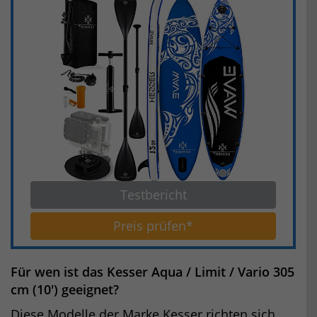
Testbericht
Preis prüfen*
Für wen ist das Kesser Aqua / Limit / Vario 305
cm (10′) geeignet?
Diese Modelle der Marke Kesser richten sich