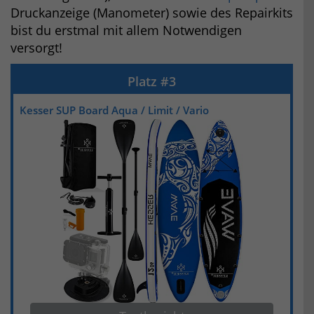
Druckanzeige (Manometer) sowie des Repairkits
bist du erstmal mit allem Notwendigen
versorgt!
Kesser SUP Board Aqua / Limit / Vario