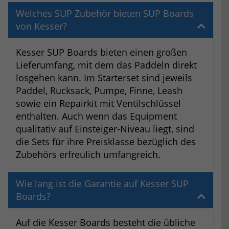
Welches SUP Zubehör bieten SUP Boards
von Kesser?
Kesser SUP Boards bieten einen großen
Lieferumfang, mit dem das Paddeln direkt
losgehen kann. Im Starterset sind jeweils
Paddel, Rucksack, Pumpe, Finne, Leash
sowie ein Repairkit mit Ventilschlüssel
enthalten. Auch wenn das Equipment
qualitativ auf Einsteiger-Niveau liegt, sind
die Sets für ihre Preisklasse bezüglich des
Zubehörs erfreulich umfangreich.
Wie lang ist die Garantie auf Kesser SUP
Boards?
Auf die Kesser Boards besteht die übliche