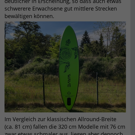
deutlicher in Erscheinung, so dass auch etwas
schwerere Erwachsene gut mittlere Strecken
bewältigen können.
Im Vergleich zur klassischen Allround-Breite
(ca. 81 cm) fallen die 320 cm Modelle mit 76 cm
zwar etwas schmaler aus, liegen aber dennoch