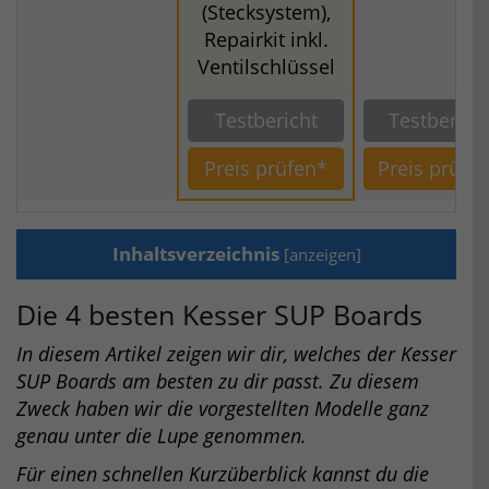
(Stecksystem),
Repairkit inkl.
Ventilschlüssel
Testbericht
Testberich
Preis prüfen*
Preis prüfe
Inhaltsverzeichnis
[
anzeigen
]
Die 4 besten Kesser SUP Boards
In diesem Artikel zeigen wir dir, welches der Kesser
SUP Boards am besten zu dir passt. Zu diesem
Zweck haben wir die vorgestellten Modelle ganz
genau unter die Lupe genommen.
Für einen schnellen Kurzüberblick kannst du die