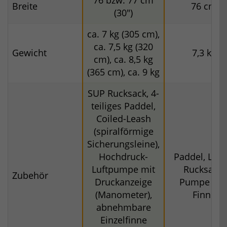
Breite
76 cm
(30")
ca. 7 kg (305 cm),
ca. 7,5 kg (320
Gewicht
7,3 kg
cm), ca. 8,5 kg
(365 cm), ca. 9 kg
SUP Rucksack, 4-
teiliges Paddel,
Coiled-Leash
(spiralförmige
Sicherungsleine),
Hochdruck-
Paddel, Leas
Luftpumpe mit
Rucksack,
Zubehör
Druckanzeige
Pumpe un
(Manometer),
Finne
abnehmbare
Einzelfinne