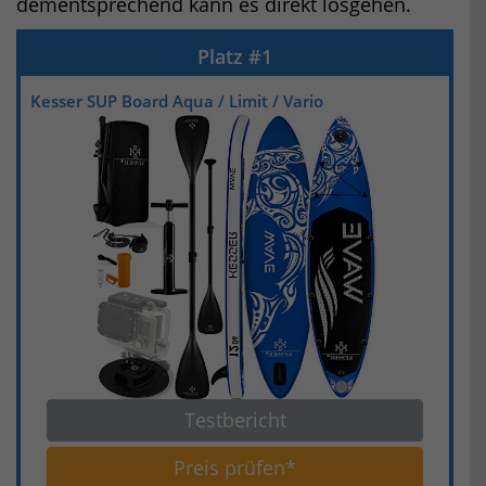
dementsprechend kann es direkt losgehen.
Kesser SUP Board Aqua / Limit / Vario
Testbericht
Preis prüfen*