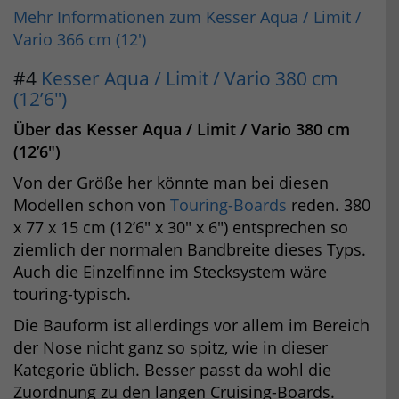
Mehr Informationen zum Kesser Aqua / Limit /
Vario 366 cm (12′)
#4
Kesser Aqua / Limit / Vario 380 cm
(12’6″)
Über das Kesser Aqua / Limit / Vario 380 cm
(12’6″)
Von der Größe her könnte man bei diesen
Modellen schon von
Touring-Boards
reden. 380
x 77 x 15 cm (12’6″ x 30″ x 6″) entsprechen so
ziemlich der normalen Bandbreite dieses Typs.
Auch die Einzelfinne im Stecksystem wäre
touring-typisch.
Die Bauform ist allerdings vor allem im Bereich
der Nose nicht ganz so spitz, wie in dieser
Kategorie üblich. Besser passt da wohl die
Zuordnung zu den langen Cruising-Boards.