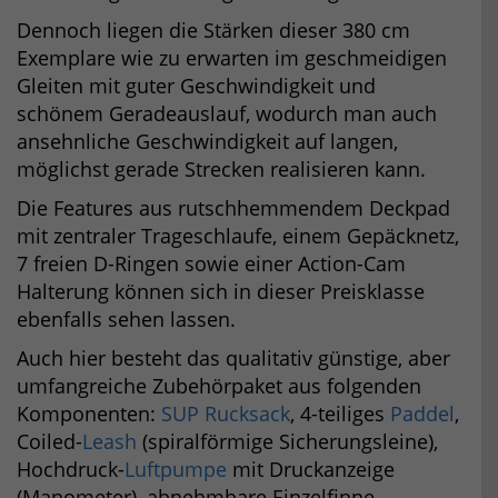
Dennoch liegen die Stärken dieser 380 cm
Exemplare wie zu erwarten im geschmeidigen
Gleiten mit guter Geschwindigkeit und
schönem Geradeauslauf, wodurch man auch
ansehnliche Geschwindigkeit auf langen,
möglichst gerade Strecken realisieren kann.
Die Features aus rutschhemmendem Deckpad
mit zentraler Trageschlaufe, einem Gepäcknetz,
7 freien D-Ringen sowie einer Action-Cam
Halterung können sich in dieser Preisklasse
ebenfalls sehen lassen.
Auch hier besteht das qualitativ günstige, aber
umfangreiche Zubehörpaket aus folgenden
Komponenten:
SUP Rucksack
, 4-teiliges
Paddel
,
Coiled-
Leash
(spiralförmige Sicherungsleine),
Hochdruck-
Luftpumpe
mit Druckanzeige
(Manometer), abnehmbare Einzelfinne