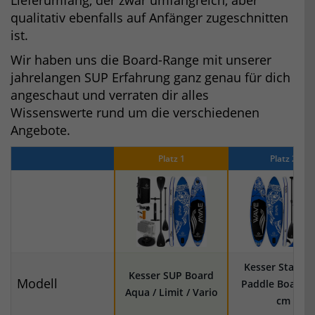
qualitativ ebenfalls auf Anfänger zugeschnitten
ist.
Wir haben uns die Board-Range mit unserer
jahrelangen SUP Erfahrung ganz genau für dich
angeschaut und verraten dir alles
Wissenswerte rund um die verschiedenen
Angebote.
Platz 1
Platz 2
Kesser Stand 
Kesser SUP Board
Modell
Paddle Board 3
Aqua / Limit / Vario
cm