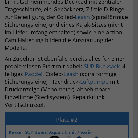
Ein rutschhemmendes Deckpad mit zentraler
Trageschlaufe, ein Gepäcknetz, 7 freie D-Ringe
zur Befestigung der Coiled-
Leash
(spiralförmige
Sicherungsleine) und eines Kajak-Sitzes (nicht
im Lieferumfang enthalten) sowie eine Action-
Cam Halterung bilden die Ausstattung der
Modelle.
An Zubehör ist ebenfalls bereits alles für einen
problemlosen Start mit dabei:
SUP Rucksack
, 4-
teiliges
Paddel
, Coiled-
Leash
(spiralförmige
Sicherungsleine), Hochdruck-
Luftpumpe
mit
Druckanzeige (Manometer), abnehmbare
Einzelfinne (Stecksystem), Repairkit inkl.
Ventilschlüssel.
Kesser SUP Board Aqua / Limit / Vario