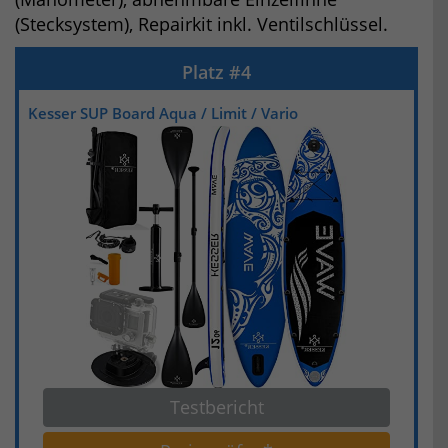
(Stecksystem), Repairkit inkl. Ventilschlüssel.
Kesser SUP Board Aqua / Limit / Vario
Testbericht