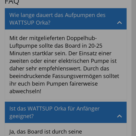
FAQ
Wie lange dauert das Aufpumpen des
WATTSUP Orka?
Mit der mitgelieferten Doppelhub-
Luftpumpe sollte das Board in 20-25
Minuten startklar sein. Der Einsatz einer
zweiten oder einer elektrischen Pumpe ist
daher sehr empfehlenswert. Durch das
beeindruckende Fassungsvermögen solltet
ihr euch beim Pumpen fairerweise
abwechseln!
Ist das WATTSUP Orka für Anfänger
geeignet?
Ja, das Board ist durch seine