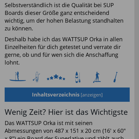
Selbstverständlich ist die Qualität bei SUP
Boards dieser Größe ganz entscheidend
wichtig, um der hohen Belastung standhalten
zu können.
Deshalb habe ich das WATTSUP Orka in allen
Einzelheiten für dich getestet und verrate dir
gerne, ob und für wen sich die Anschaffung
lohnt.
Inhaltsverzeichnis
[
anzeigen
]
Wenig Zeit? Hier ist das Wichtigste
Das WATTSUP Orka ist mit seinen
Abmessungen von 487 x 151 x 20 cm (16′ x 60″
x 8″) ein Board der Superlative und zählt auch