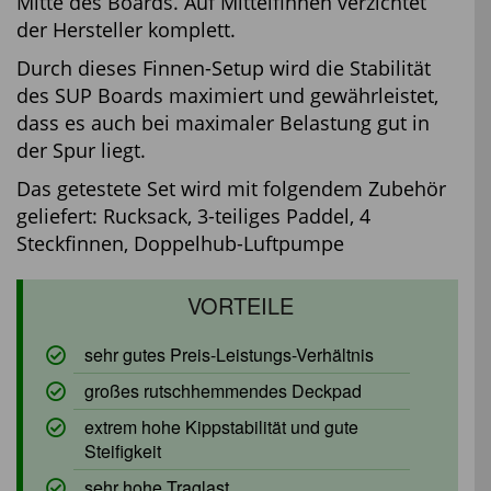
Mitte des Boards. Auf Mittelfinnen verzichtet
der Hersteller komplett.
Durch dieses Finnen-Setup wird die Stabilität
des SUP Boards maximiert und gewährleistet,
dass es auch bei maximaler Belastung gut in
der Spur liegt.
Das getestete Set wird mit folgendem Zubehör
geliefert: Rucksack, 3-teiliges Paddel, 4
Steckfinnen, Doppelhub-Luftpumpe
sehr gutes Preis-Leistungs-Verhältnis
großes rutschhemmendes Deckpad
extrem hohe Kippstabilität und gute
Steifigkeit
sehr hohe Traglast