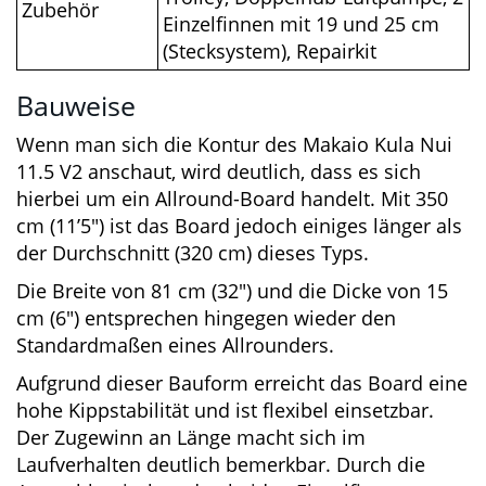
Rucksack-Trolley, Doppelhub-
Zubehör
Luftpumpe, 2 Einzelfinnen mit
19 und 25 cm (Stecksystem),
Repairkit
Bauweise
Wenn man sich die Kontur des Makaio Kula Nui
11.5 V2 anschaut, wird deutlich, dass es sich
hierbei um ein Allround-Board handelt. Mit 350
cm (11’5″) ist das Board jedoch einiges länger
als der Durchschnitt (320 cm) dieses Typs.
Die Breite von 81 cm (32″) und die Dicke von 15
cm (6″) entsprechen hingegen wieder den
Standardmaßen eines Allrounders.
Aufgrund dieser Bauform erreicht das Board
eine hohe Kippstabilität und ist flexibel