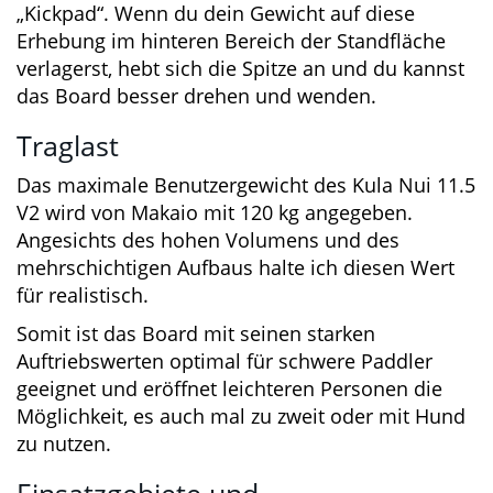
untertaucht.
Des Weiteren verfügt es über ein sogenanntes
„Kickpad“. Wenn du dein Gewicht auf diese
Erhebung im hinteren Bereich der Standfläche
verlagerst, hebt sich die Spitze an und du
kannst das Board besser drehen und wenden.
Traglast
Das maximale Benutzergewicht des Kula Nui
11.5 V2 wird von Makaio mit 120 kg angegeben.
Angesichts des hohen Volumens und des
mehrschichtigen Aufbaus halte ich diesen Wert
für realistisch.
Somit ist das Board mit seinen starken
Auftriebswerten optimal für schwere Paddler
geeignet und eröffnet leichteren Personen die
Möglichkeit, es auch mal zu zweit oder mit