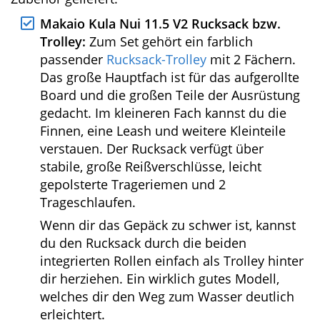
leichter steuern und wenden
Zubehör
Das Makaio Kula Nui 11.5 V2 wird mit
folgendem Zubehör geliefert:
Makaio Kula Nui 11.5 V2 Rucksack bzw.
Trolley:
Zum Set gehört ein farblich
passender
Rucksack-Trolley
mit 2 Fächern.
Das große Hauptfach ist für das
aufgerollte Board und die großen Teile der
Ausrüstung gedacht. Im kleineren Fach
kannst du die Finnen, eine Leash und
weitere Kleinteile verstauen. Der Rucksack
verfügt über stabile, große
Reißverschlüsse, leicht gepolsterte
Trageriemen und 2 Trageschlaufen.
Wenn dir das Gepäck zu schwer ist, kannst