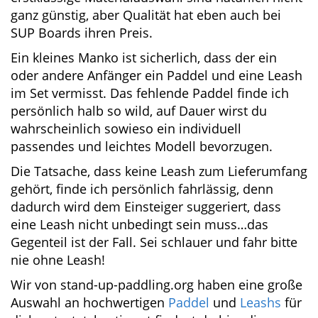
Rucksack-Trolley.
Das Board ist mit seiner erweiterten Länge sehr
gut für große und schwere Benutzer geeignet
und ist ein zuverlässiger Begleiter für eine
Vielzahl von Einsatzgebieten.
Die einwandfreie Verarbeitung und die
erstklassige Materialauswahl sind natürlich
nicht ganz günstig, aber Qualität hat eben auch
bei SUP Boards ihren Preis.
Ein kleines Manko ist sicherlich, dass der ein
oder andere Anfänger ein Paddel und eine
Leash im Set vermisst. Das fehlende Paddel
finde ich persönlich halb so wild, auf Dauer
wirst du wahrscheinlich sowieso ein individuell
passendes und leichtes Modell bevorzugen.
Die Tatsache, dass keine Leash zum