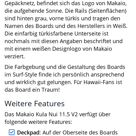
das aufwendig und grafisch gestaltete Deckpad
in Schwarz, Grau und Türkis.
Auf der Oberseite, vor dem schwarzen
Gepäcknetz, befindet sich das Logo von Makaio,
die aufgehende Sonne. Die Rails (Seitenflächen)
sind hinten grau, vorne türkis und tragen den
Namen des Boards und des Herstellers in
Weiß. Die einfarbig türkisfarbene Unterseite ist
nochmals mit diesen Angaben beschriftet und
mit einem weißen Designlogo von Makaio
verziert.
Die Farbgebung und die Gestaltung des Boards
im Surf-Style finde ich persönlich ansprechend
und wirklich gut gelungen. Für Hawaii-Fans ist
das Board ein Traum!
Weitere Features