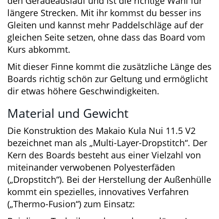
zusätzlich stabilisiert.
Die große und schlankere Einzelfinne
verbessert den Geradeauslauf und ist die
richtige Wahl für längere Strecken. Mit ihr
kommst du besser ins Gleiten und kannst mehr
Paddelschläge auf der gleichen Seite setzen,
ohne dass das Board vom Kurs abkommt.
Mit dieser Finne kommt die zusätzliche Länge
des Boards richtig schön zur Geltung und
ermöglicht dir etwas höhere
Geschwindigkeiten.
Material und Gewicht
Die Konstruktion des Makaio Kula Nui 11.5 V2
bezeichnet man als „Multi-Layer-Dropstitch“.
Der Kern des Boards besteht aus einer Vielzahl
von miteinander verwobenen Polyesterfäden