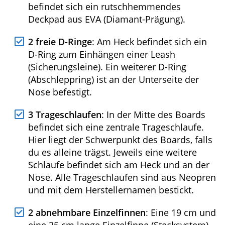
Das Makaio Kula Nui 11.5 V2 verfügt über
folgende weitere Features:
Deckpad
: Auf der Oberseite des Boards
befindet sich ein rutschhemmendes
Deckpad aus EVA (Diamant-Prägung).
2 freie D-Ringe
: Am Heck befindet sich ein
D-Ring zum Einhängen einer Leash
(Sicherungsleine). Ein weiterer D-Ring
(Abschleppring) ist an der Unterseite der
Nose befestigt.
3 Trageschlaufen
: In der Mitte des Boards
befindet sich eine zentrale Trageschlaufe.
Hier liegt der Schwerpunkt des Boards,
falls du es alleine trägst. Jeweils eine
weitere Schlaufe befindet sich am Heck