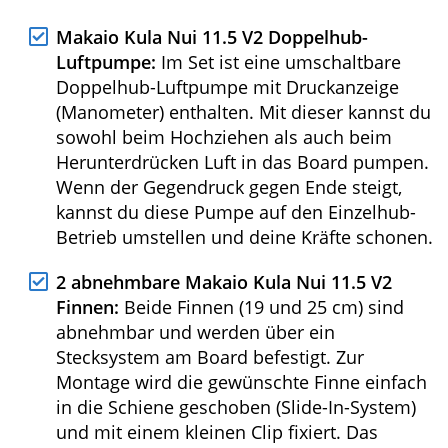
du den Rucksack durch die beiden
integrierten Rollen einfach als Trolley
hinter dir herziehen. Ein wirklich gutes
Modell, welches dir den Weg zum Wasser
deutlich erleichtert.
Makaio Kula Nui 11.5 V2 Doppelhub-
Luftpumpe:
Im Set ist eine umschaltbare
Doppelhub-Luftpumpe mit Druckanzeige
(Manometer) enthalten. Mit dieser kannst
du sowohl beim Hochziehen als auch
beim Herunterdrücken Luft in das Board
pumpen. Wenn der Gegendruck gegen
Ende steigt, kannst du diese Pumpe auf
den Einzelhub-Betrieb umstellen und
deine Kräfte schonen.
2 abnehmbare Makaio Kula Nui 11.5 V2