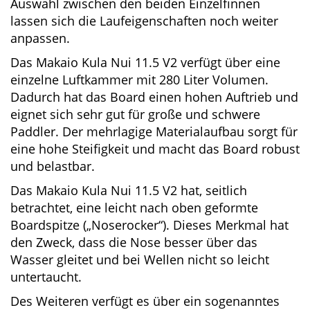
einsetzbar. Der Zugewinn an Länge macht sich
im Laufverhalten deutlich bemerkbar. Durch
die Auswahl zwischen den beiden Einzelfinnen
lassen sich die Laufeigenschaften noch weiter
anpassen.
Das Makaio Kula Nui 11.5 V2 verfügt über eine
einzelne Luftkammer mit 280 Liter Volumen.
Dadurch hat das Board einen hohen Auftrieb
und eignet sich sehr gut für große und schwere
Paddler. Der mehrlagige Materialaufbau sorgt
für eine hohe Steifigkeit und macht das Board
robust und belastbar.
Das Makaio Kula Nui 11.5 V2 hat, seitlich
betrachtet, eine leicht nach oben geformte
Boardspitze („Noserocker“). Dieses Merkmal hat
den Zweck, dass die Nose besser über das
Wasser gleitet und bei Wellen nicht so leicht