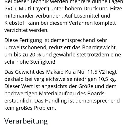
(„Dropstitch“). Bei der Herstellung der
Außenhülle kommt ein spezielles, innovatives
Verfahren („Thermo-Fusion“) zum Einsatz:
Bei dieser Technik werden mehrere dünne
Lagen PVC („Multi-Layer“) unter hohem Druck
und Hitze miteinander verbunden. Auf
Lösemittel und Klebstoff kann bei diesem
Verfahren komplett verzichtet werden.
Diese Fertigung ist dementsprechend sehr
umweltschonend, reduziert das Boardgewicht
um bis zu 20 % und gewährleistet trotzdem
eine sehr hohe Steifigkeit!
Das Gewicht des Makaio Kula Nui 11.5 V2 liegt
deshalb bei vergleichsweise niedrigen 10,5 kg.
Dieser Wert ist angesichts der Größe und dem
hochwertigen Materialaufbau des Boards
erstaunlich. Das Handling ist dementsprechend