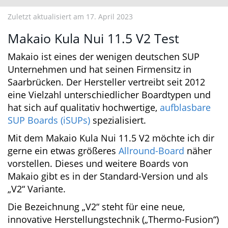
Zuletzt aktualisiert am 17. April 2023
Makaio Kula Nui 11.5 V2 Test
Makaio ist eines der wenigen deutschen SUP
Unternehmen und hat seinen Firmensitz in
Saarbrücken. Der Hersteller vertreibt seit 2012
eine Vielzahl unterschiedlicher Boardtypen und
hat sich auf qualitativ hochwertige,
aufblasbare
SUP Boards (iSUPs)
spezialisiert.
Mit dem Makaio Kula Nui 11.5 V2 möchte ich
dir gerne ein etwas größeres
Allround-Board
näher vorstellen. Dieses und weitere Boards
von Makaio gibt es in der Standard-Version und
als „V2“ Variante.
Die Bezeichnung „V2“ steht für eine neue,
innovative Herstellungstechnik („Thermo-