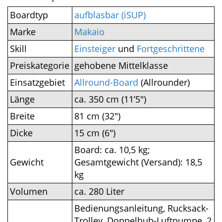
Boardtyp
aufblasbar (iSUP)
Marke
Makaio
Einsteiger
und
Skill
Fortgeschrittene
Preiskategorie
gehobene Mittelklasse
Einsatzgebiet
Allround-Board
(Allrounder)
Länge
ca. 350 cm (11’5″)
Breite
81 cm (32″)
Dicke
15 cm (6″)
Board: ca. 10,5 kg;
Gewicht
Gesamtgewicht (Versand): 18,5
kg
Volumen
ca. 280 Liter
Bedienungsanleitung,