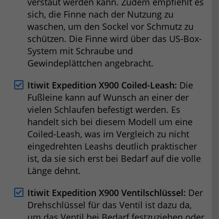
verstaut werden kann. Zudem empfiehlt es
sich, die Finne nach der Nutzung zu
waschen, um den Sockel vor Schmutz zu
schützen. Die Finne wird über das US-Box-
System mit Schraube und
Gewindeplättchen angebracht.
Itiwit Expedition X900 Coiled-Leash:
Die
Fußleine kann auf Wunsch an einer der
vielen Schlaufen befestigt werden. Es
handelt sich bei diesem Modell um eine
Coiled-Leash, was im Vergleich zu nicht
eingedrehten Leashs deutlich praktischer
ist, da sie sich erst bei Bedarf auf die volle
Länge dehnt.
Itiwit Expedition X900 Ventilschlüssel:
Der
Drehschlüssel für das Ventil ist dazu da,
um das Ventil bei Bedarf festzuziehen oder