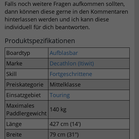
Falls noch weitere Fragen aufkommen sollten,
dann können diese gerne in den Kommentaren
hinterlassen werden und ich kann diese
individuell für dich beantworten.
Produktspezifikationen
Boardtyp
Aufblasbar
Marke
Decathlon (Itiwit)
Skill
Fortgeschrittene
Preiskategorie
Mittelklasse
Einsatzgebiet
Touring
Maximales
140 kg
Paddlergewicht
Länge
427 cm (14′)
Breite
79 cm (31″)