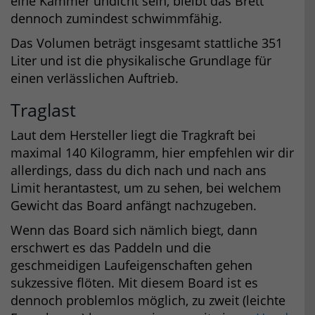
eine Kammer undicht sein, bleibt das Brett
dennoch zumindest schwimmfähig.
Das Volumen beträgt insgesamt stattliche 351
Liter und ist die physikalische Grundlage für
einen verlässlichen Auftrieb.
Traglast
Laut dem Hersteller liegt die Tragkraft bei
maximal 140 Kilogramm, hier empfehlen wir dir
allerdings, dass du dich nach und nach ans
Limit herantastest, um zu sehen, bei welchem
Gewicht das Board anfängt nachzugeben.
Wenn das Board sich nämlich biegt, dann
erschwert es das Paddeln und die
geschmeidigen Laufeigenschaften gehen
sukzessive flöten. Mit diesem Board ist es
dennoch problemlos möglich, zu zweit (leichte