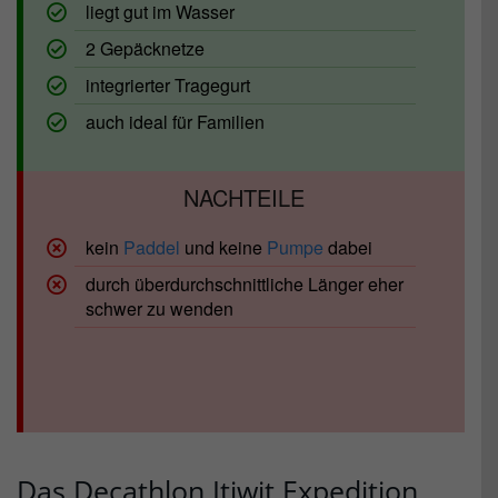
liegt gut im Wasser
2 Gepäcknetze
integrierter Tragegurt
auch ideal für Familien
kein
Paddel
und keine
Pumpe
dabei
durch überdurchschnittliche Länger eher
schwer zu wenden
Das Decathlon Itiwit Expedition