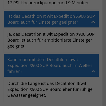
17 PSI Hochdruckpumpe rund 9 Minuten.
Ist das Decathlon Itiwit Expedition X900 SUP
Board auch für Einsteiger geeignet?
Ja, das Decathlon Itiwit Expedition X900 SUP
Board ist auch für ambitionierte Einsteiger
geeignet.
Kann man mit dem Decathlon Itiwit
Expedition X900 SUP Board auch in Wellen
fahren?
Durch die Länge ist das Decathlon Itiwit
Expedition X900 SUP Board eher für ruhige
Gewässer geeignet.