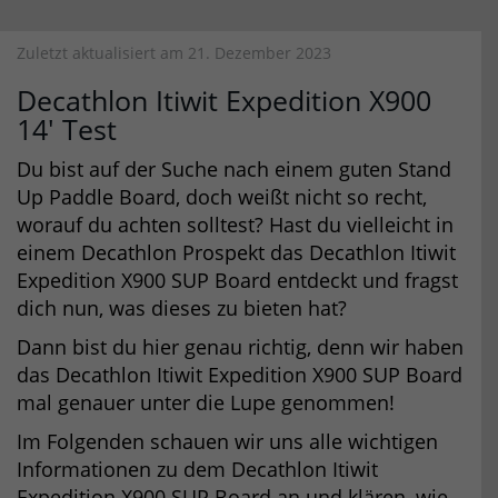
Zuletzt aktualisiert am 21. Dezember 2023
Decathlon Itiwit Expedition X900
14′ Test
Du bist auf der Suche nach einem guten Stand
Up Paddle Board, doch weißt nicht so recht,
worauf du achten solltest? Hast du vielleicht in
einem Decathlon Prospekt das Decathlon Itiwit
Expedition X900 SUP Board entdeckt und fragst
dich nun, was dieses zu bieten hat?
Dann bist du hier genau richtig, denn wir haben
das Decathlon Itiwit Expedition X900 SUP Board
mal genauer unter die Lupe genommen!
Im Folgenden schauen wir uns alle wichtigen
Informationen zu dem Decathlon Itiwit
Expedition X900 SUP Board an und klären, wie