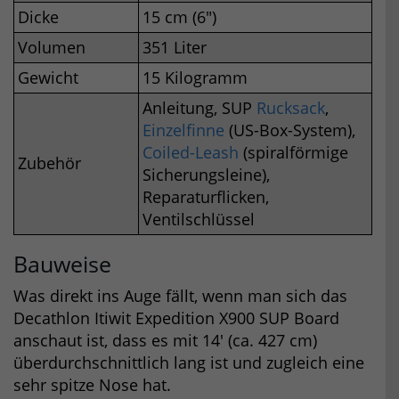
Dicke
15 cm (6″)
Volumen
351 Liter
Gewicht
15 Kilogramm
Anleitung, SUP
Rucksack
,
Einzelfinne
(US-Box-System),
Coiled-Leash
(spiralförmige
Zubehör
Sicherungsleine),
Reparaturflicken,
Ventilschlüssel
Bauweise
Was direkt ins Auge fällt, wenn man sich das
Decathlon Itiwit Expedition X900 SUP Board
anschaut ist, dass es mit 14′ (ca. 427 cm)
überdurchschnittlich lang ist und zugleich eine
sehr spitze Nose hat.