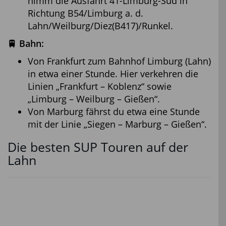
nimm die Ausfahrt 41-Limburg-Süd in
Richtung B54/Limburg a. d.
Lahn/Weilburg/Diez(B417)/Runkel.
🚆 Bahn:
Von Frankfurt zum Bahnhof Limburg (Lahn)
in etwa einer Stunde. Hier verkehren die
Linien „Frankfurt – Koblenz“ sowie
„Limburg – Weilburg – Gießen“.
Von Marburg fährst du etwa eine Stunde
mit der Linie „Siegen – Marburg – Gießen“.
Die besten SUP Touren auf der
Lahn