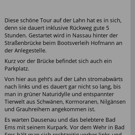
Diese schöne Tour auf der Lahn hat es in sich,
denn sie dauert inklusive Rückweg gute 5
Stunden. Gestartet wird in Nassau hinter der
Straßenbrücke beim Bootsverleih Hofmann an
der Anlegestelle.
Kurz vor der Brücke befindet sich auch ein
Parkplatz.
Von hier aus geht’s auf der Lahn stromabwärts
nach links und es dauert gar nicht so lang, bis
man in grüner Naturidylle und entspannter
Tierwelt aus Schwänen, Kormoranen, Nilgänsen
und Grauhreihern angekommen ist.
Es warten Dausenau und das belebtere Bad
Ems mit seinem Kurpark. Vor dem Wehr in Bad
Ems hält man sich rechtzeitig vorher links und