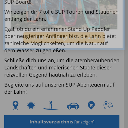
SUP Board!
Wir zeigen dir 7 tolle SUP Touren und Stationen
entlang der Lahn.
Egal, ob du ein erfahrener Stand Up Paddler
oder neugieriger Anfänger bist, die Lahn bietet
Jetzt Bluefin Angebote ansehen
zahlreiche Möglichkeiten, um die Natur auf
dem Wasser zu genießen.
Schließe dich uns an, um die atemberaubenden
Landschaften und malerischen Städte dieser
reizvollen Gegend hautnah zu erleben.
Begleite uns auf unseren SUP-Abenteuern auf
der Lahn!
Inhaltsverzeichnis
[
anzeigen
]