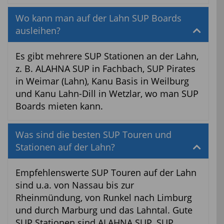
Wo kann man auf der Lahn SUP Boards
ausleihen?
Es gibt mehrere SUP Stationen an der Lahn,
z. B. ALAHNA SUP in Fachbach, SUP Pirates
in Weimar (Lahn), Kanu Basis in Weilburg
und Kanu Lahn-Dill in Wetzlar, wo man SUP
Boards mieten kann.
Was sind die besten SUP Touren und
Stationen auf der Lahn?
Empfehlenswerte SUP Touren auf der Lahn
sind u.a. von Nassau bis zur
Rheinmündung, von Runkel nach Limburg
und durch Marburg und das Lahntal. Gute
SUP Stationen sind ALAHNA SUP, SUP