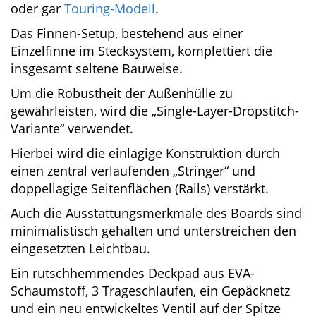
ein sehr kurzes
Cruising-
oder gar
Touring-
Modell
.
Das Finnen-Setup, bestehend aus einer
Einzelfinne im Stecksystem, komplettiert die
insgesamt seltene Bauweise.
Um die Robustheit der Außenhülle zu
gewährleisten, wird die „Single-Layer-
Dropstitch-Variante“ verwendet.
Hierbei wird die einlagige Konstruktion durch
einen zentral verlaufenden „Stringer“ und
doppellagige Seitenflächen (Rails) verstärkt.
Auch die Ausstattungsmerkmale des Boards
sind minimalistisch gehalten und
unterstreichen den eingesetzten Leichtbau.
Ein rutschhemmendes Deckpad aus EVA-
Schaumstoff, 3 Trageschlaufen, ein Gepäcknetz