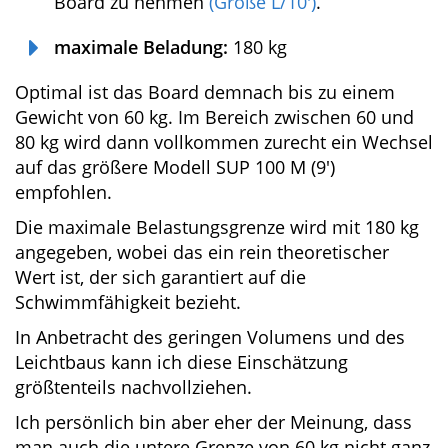
nächste Größe zu nehmen
(Gr. M/9′)
.
ab 80 kg:
Wir empfehlen ein kippstabileres
Board zu nehmen
(Größe L/10′)
.
maximale Beladung:
180 kg
Optimal ist das Board demnach bis zu einem
Gewicht von 60 kg. Im Bereich zwischen 60 und
80 kg wird dann vollkommen zurecht ein
Wechsel auf das größere Modell SUP 100 M (9′)
empfohlen.
Die maximale Belastungsgrenze wird mit 180
kg angegeben, wobei das ein rein theoretischer
Wert ist, der sich garantiert auf die
Schwimmfähigkeit bezieht.
In Anbetracht des geringen Volumens und des
Leichtbaus kann ich diese Einschätzung