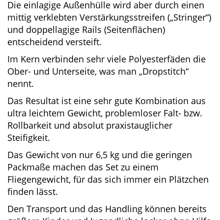
Itiwit SUP 100 S (8′) kam letztlich nur das
sogenannte „Single-Layer-Dropstitch“ Verfahren
in Frage.
Die einlagige Außenhülle wird aber durch einen
mittig verklebten Verstärkungsstreifen
(„Stringer“) und doppellagige Rails
(Seitenflächen) entscheidend versteift.
Im Kern verbinden sehr viele Polyesterfäden
die Ober- und Unterseite, was man „Dropstitch“
nennt.
Das Resultat ist eine sehr gute Kombination
aus ultra leichtem Gewicht, problemloser Falt-
bzw. Rollbarkeit und absolut praxistauglicher
Steifigkeit.
Das Gewicht von nur 6,5 kg und die geringen
Packmaße machen das Set zu einem