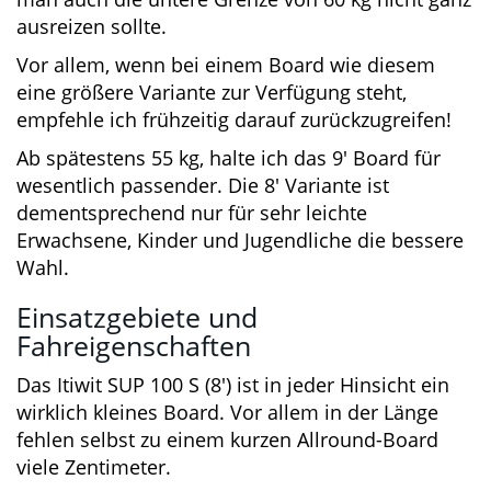
größtenteils nachvollziehen.
Ich persönlich bin aber eher der Meinung, dass
man auch die untere Grenze von 60 kg nicht
ganz ausreizen sollte.
Vor allem, wenn bei einem Board wie diesem
eine größere Variante zur Verfügung steht,
empfehle ich frühzeitig darauf zurückzugreifen!
Ab spätestens 55 kg, halte ich das 9′ Board für
wesentlich passender. Die 8′ Variante ist
dementsprechend nur für sehr leichte
Erwachsene, Kinder und Jugendliche die
bessere Wahl.
Einsatzgebiete und
Fahreigenschaften
Das Itiwit SUP 100 S (8′) ist in jeder Hinsicht ein