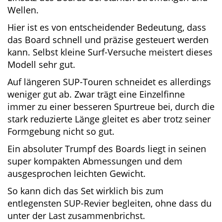
Vordergrund steht.
Eine weitere Stärke in puncto Wendigkeit liegt
im Einsatz des Boards bei starken Strömungen
und Wellen.
Hier ist es von entscheidender Bedeutung, dass
das Board schnell und präzise gesteuert
werden kann. Selbst kleine Surf-Versuche
meistert dieses Modell sehr gut.
Auf längeren SUP-Touren schneidet es
allerdings weniger gut ab. Zwar trägt eine
Einzelfinne immer zu einer besseren Spurtreue
bei, durch die stark reduzierte Länge gleitet es
aber trotz seiner Formgebung nicht so gut.
Ein absoluter Trumpf des Boards liegt in seinen
super kompakten Abmessungen und dem
ausgesprochen leichten Gewicht.