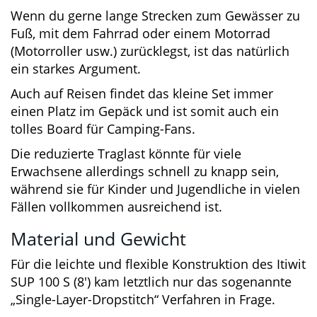
So kann dich das Set wirklich bis zum
entlegensten SUP-Revier begleiten, ohne dass
du unter der Last zusammenbrichst.
Wenn du gerne lange Strecken zum Gewässer
zu Fuß, mit dem Fahrrad oder einem Motorrad
(Motorroller usw.) zurücklegst, ist das natürlich
ein starkes Argument.
Auch auf Reisen findet das kleine Set immer
einen Platz im Gepäck und ist somit auch ein
tolles Board für Camping-Fans.
Die reduzierte Traglast könnte für viele
Erwachsene allerdings schnell zu knapp sein,
während sie für Kinder und Jugendliche in
vielen Fällen vollkommen ausreichend ist.
Material und Gewicht
Für die leichte und flexible Konstruktion des