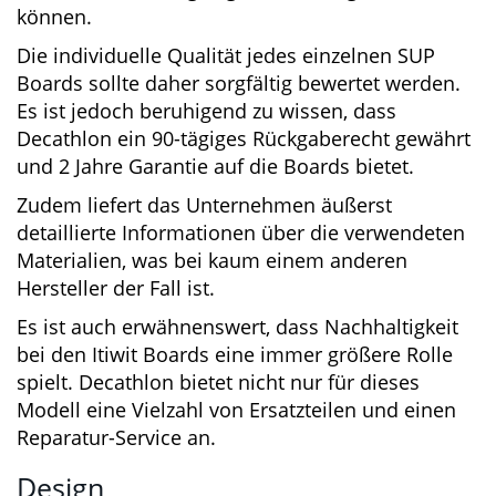
Testboards waren durchweg zufriedenstellend
bis sehr gut verarbeitet.
Dennoch ist es wichtig zu betonen, dass auch
bei diesem Hersteller gelegentlich Mängel
auftreten können.
Die individuelle Qualität jedes einzelnen SUP
Boards sollte daher sorgfältig bewertet werden.
Es ist jedoch beruhigend zu wissen, dass
Decathlon ein 90-tägiges Rückgaberecht
gewährt und 2 Jahre Garantie auf die Boards
bietet.
Zudem liefert das Unternehmen äußerst
detaillierte Informationen über die
verwendeten Materialien, was bei kaum einem
anderen Hersteller der Fall ist.
Es ist auch erwähnenswert, dass Nachhaltigkeit
bei den Itiwit Boards eine immer größere Rolle