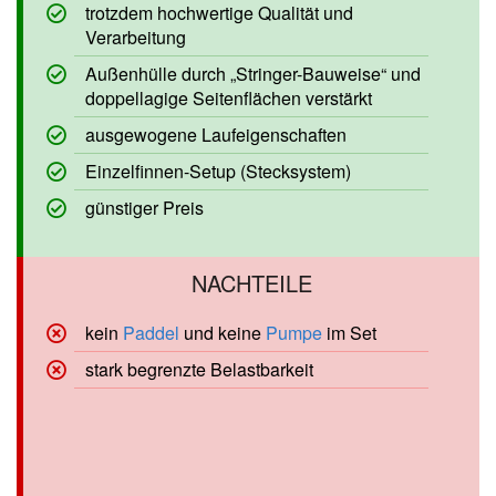
problemloser Transport, leichtes Handling
trotzdem hochwertige Qualität und
Verarbeitung
Außenhülle durch „Stringer-Bauweise“
und doppellagige Seitenflächen verstärkt
ausgewogene Laufeigenschaften
Einzelfinnen-Setup (Stecksystem)
günstiger Preis
kein
Paddel
und keine
Pumpe
im Set
stark begrenzte Belastbarkeit