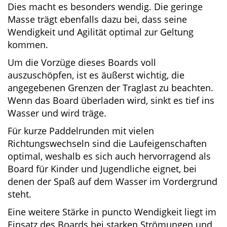
wirklich kleines Board. Vor allem in der Länge
fehlen selbst zu einem kurzen Allround-Board
viele Zentimeter.
Dies macht es besonders wendig. Die geringe
Masse trägt ebenfalls dazu bei, dass seine
Wendigkeit und Agilität optimal zur Geltung
kommen.
Um die Vorzüge dieses Boards voll
auszuschöpfen, ist es äußerst wichtig, die
angegebenen Grenzen der Traglast zu
beachten. Wenn das Board überladen wird,
sinkt es tief ins Wasser und wird träge.
Für kurze Paddelrunden mit vielen
Richtungswechseln sind die Laufeigenschaften
optimal, weshalb es sich auch hervorragend als
Board für Kinder und Jugendliche eignet, bei
denen der Spaß auf dem Wasser im