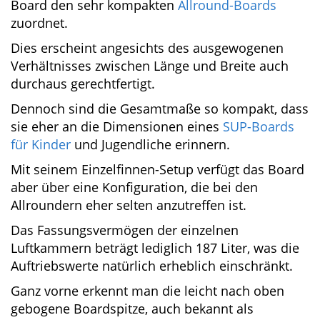
Aus diesem Grund neige ich dazu, der
Einschätzung des Herstellers zu folgen, der das
Board den sehr kompakten
Allround-Boards
zuordnet.
Dies erscheint angesichts des ausgewogenen
Verhältnisses zwischen Länge und Breite auch
durchaus gerechtfertigt.
Dennoch sind die Gesamtmaße so kompakt,
dass sie eher an die Dimensionen eines
SUP-
Boards für Kinder
und Jugendliche erinnern.
Mit seinem Einzelfinnen-Setup verfügt das
Board aber über eine Konfiguration, die bei den
Allroundern eher selten anzutreffen ist.
Das Fassungsvermögen der einzelnen
Luftkammern beträgt lediglich 187 Liter, was
die Auftriebswerte natürlich erheblich
einschränkt.