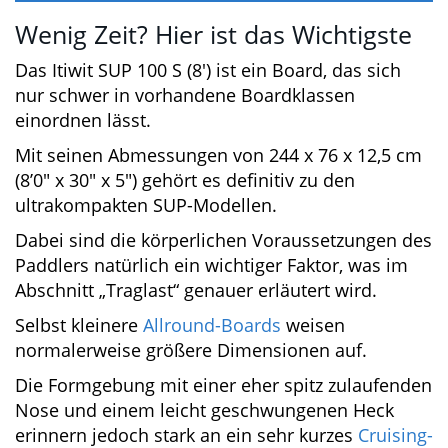
Wenig Zeit? Hier ist das Wichtigste
Das Itiwit SUP 100 S (8′) ist ein Board, das sich
nur schwer in vorhandene Boardklassen
einordnen lässt.
Mit seinen Abmessungen von 244 x 76 x 12,5
cm (8’0″ x 30″ x 5″) gehört es definitiv zu den
ultrakompakten SUP-Modellen.
Dabei sind die körperlichen Voraussetzungen
des Paddlers natürlich ein wichtiger Faktor, was
im Abschnitt „Traglast“ genauer erläutert wird.
Selbst kleinere
Allround-Boards
weisen
normalerweise größere Dimensionen auf.
Die Formgebung mit einer eher spitz
zulaufenden Nose und einem leicht
geschwungenen Heck erinnern jedoch stark an