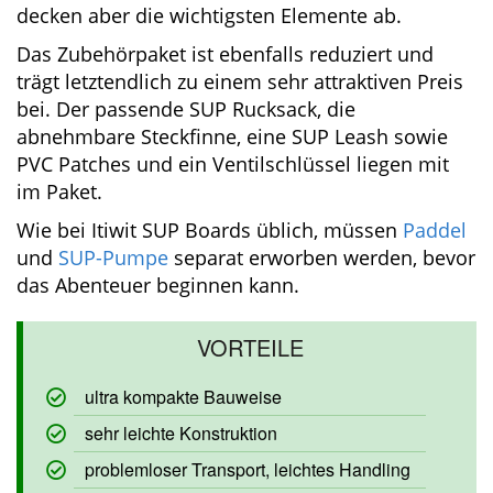
und ein neu entwickeltes Ventil auf der Spitze
decken aber die wichtigsten Elemente ab.
Das Zubehörpaket ist ebenfalls reduziert und
trägt letztendlich zu einem sehr attraktiven
Preis bei. Der passende SUP Rucksack, die
abnehmbare Steckfinne, eine SUP Leash sowie
PVC Patches und ein Ventilschlüssel liegen mit
im Paket.
Wie bei Itiwit SUP Boards üblich, müssen
Paddel
und
SUP-Pumpe
separat erworben
werden, bevor das Abenteuer beginnen kann.
ultra kompakte Bauweise
sehr leichte Konstruktion