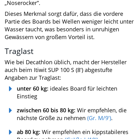
Ganz vorne erkennt man die leicht nach oben
gebogene Boardspitze, auch bekannt als
„Noserocker“.
Dieses Merkmal sorgt dafür, dass die vordere
Partie des Boards bei Wellen weniger leicht
unter Wasser taucht, was besonders in
unruhigen Gewässern von großem Vorteil ist.
Traglast
Wie bei Decathlon üblich, macht der Hersteller
auch beim Itiwit SUP 100 S (8′) abgestufte
Angaben zur Traglast:
unter 60 kg:
ideales Board für leichten
Einstieg
zwischen 60 bis 80 kg:
Wir empfehlen, die