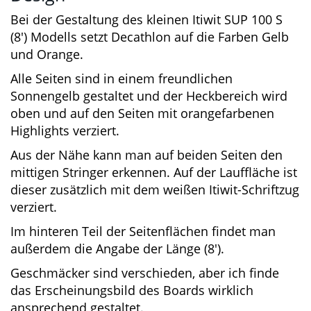
spielt. Decathlon bietet nicht nur für dieses
Modell eine Vielzahl von Ersatzteilen und einen
Reparatur-Service an.
Design
Bei der Gestaltung des kleinen Itiwit SUP 100 S
(8′) Modells setzt Decathlon auf die Farben Gelb
und Orange.
Alle Seiten sind in einem freundlichen
Sonnengelb gestaltet und der Heckbereich wird
oben und auf den Seiten mit orangefarbenen
Highlights verziert.
Aus der Nähe kann man auf beiden Seiten den
mittigen Stringer erkennen. Auf der Lauffläche
ist dieser zusätzlich mit dem weißen Itiwit-
Schriftzug verziert.