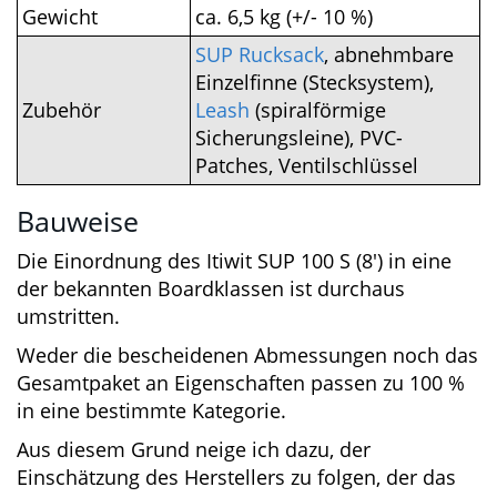
Volumen
187 Liter
Gewicht
ca. 6,5 kg (+/- 10 %)
SUP Rucksack
, abnehmbare
Einzelfinne (Stecksystem),
Zubehör
Leash
(spiralförmige
Sicherungsleine), PVC-
Patches, Ventilschlüssel
Bauweise
Die Einordnung des Itiwit SUP 100 S (8′) in eine
der bekannten Boardklassen ist durchaus
umstritten.
Weder die bescheidenen Abmessungen noch
das Gesamtpaket an Eigenschaften passen zu
100 % in eine bestimmte Kategorie.