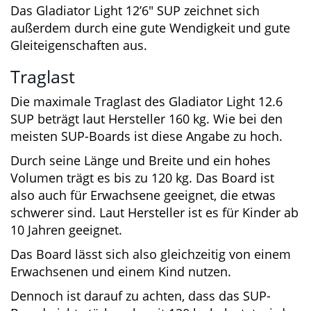
Dieses aufblasbare Board hat eine Dicke von 15
cm. Damit besitzt es die gängige Dicke für SUP-
Boards. Es verfügt über eine hohe Steifigkeit
und Stabilität sowie gute Auftriebswerte.
Das Gladiator Light 12’6″ SUP zeichnet sich
außerdem durch eine gute Wendigkeit und gute
Gleiteigenschaften aus.
Traglast
Die maximale Traglast des Gladiator Light 12.6
SUP beträgt laut Hersteller 160 kg. Wie bei den
meisten SUP-Boards ist diese Angabe zu hoch.
Durch seine Länge und Breite und ein hohes
Volumen trägt es bis zu 120 kg. Das Board ist
also auch für Erwachsene geeignet, die etwas
schwerer sind. Laut Hersteller ist es für Kinder
ab 10 Jahren geeignet.