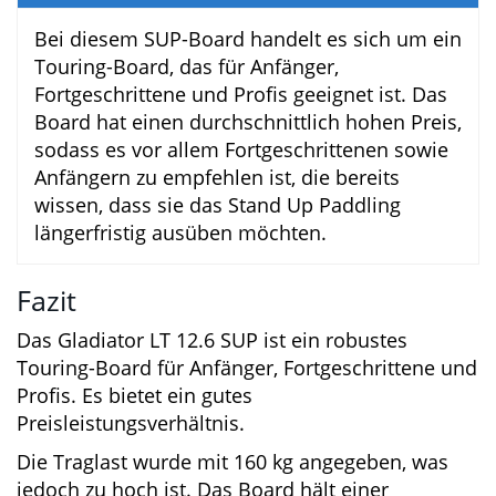
Der Hersteller empfiehlt, das Board auf
mindestens 13 PSI und maximal auf 20 PSI
aufzupumpen. Die meisten Boards sollten
auf einen Druck von 15 PSI aufgepumpt
werden. Dies entspricht etwa einem Bar,
was ein guter Richtwert ist.
Ist das Gladiator LT 12.6 SUP auch für
Einsteiger geeignet?
Bei diesem SUP-Board handelt es sich um
ein Touring-Board, das für Anfänger,
Fortgeschrittene und Profis geeignet ist.
Das Board hat einen durchschnittlich
hohen Preis, sodass es vor allem
Fortgeschrittenen sowie Anfängern zu