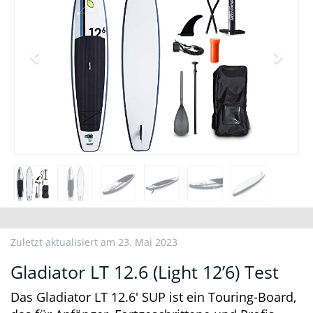
Zuletzt aktualisiert am 23. Mai 2023
Gladiator LT 12.6 (Light 12’6) Test
Das Gladiator LT 12.6′ SUP ist ein Touring-