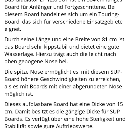
Ventilschlüssel
Bauweise
Das Gladiator LT 12.6 SUP ist ein 384 cm langes
Board für Anfänger und Fortgeschrittene. Bei
diesem Board handelt es sich um ein Touring-
Board, das sich für verschiedene Einsatzgebiete
eignet.
Durch seine Länge und eine Breite von 81 cm
ist das Board sehr kippstabil und bietet eine
gute Wasserlage. Hierzu trägt auch die leicht
nach oben gebogene Nose bei.
Die spitze Nose ermöglicht es, mit diesem SUP-
Board höhere Geschwindigkeiten zu erreichen,
als es mit Boards mit einer abgerundeten Nose
möglich ist.