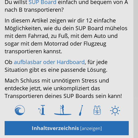
Du willst
SUP Board
einfach und bequem von A
nach B transportieren?
In diesem Artikel zeigen wir dir 12 einfache
Möglichkeiten, wie du dein SUP Board mühelos
mit dem Fahrrad, zu Fuß, mit dem Auto und
Jetzt Bluefin Angebote ansehen
sogar mit dem Motorrad oder Flugzeug
transportieren kannst.
Ob
aufblasbar oder Hardboard
, für jede
Situation gibt es eine passende Lösung.
Mach Schluss mit unnötigem Stress und
entdecke jetzt, wie unkompliziert das
Transportieren deines SUP Boards sein kann!
Inhaltsverzeichnis
[
anzeigen
]