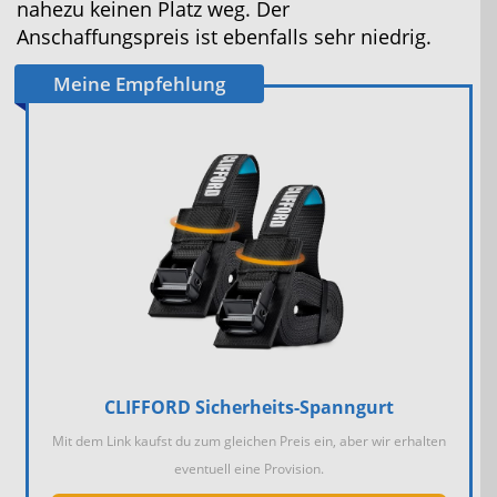
nahezu keinen Platz weg. Der
Anschaffungspreis ist ebenfalls sehr niedrig.
Meine Empfehlung
CLIFFORD Sicherheits-Spanngurt
Mit dem Link kaufst du zum gleichen Preis ein, aber wir erhalten
eventuell eine Provision.