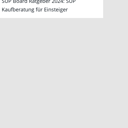
SUP Board Ratgeber 2024: SUP
Kaufberatung für Einsteiger