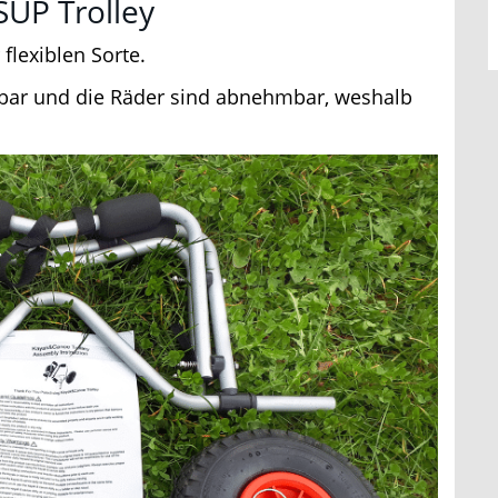
UP Trolley
lexiblen Sorte.
bar und die Räder sind abnehmbar, weshalb