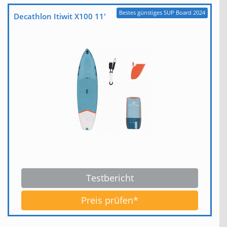
Bestes günstiges SUP Board 2024
Decathlon Itiwit X100 11′
Testbericht
Preis prüfen*