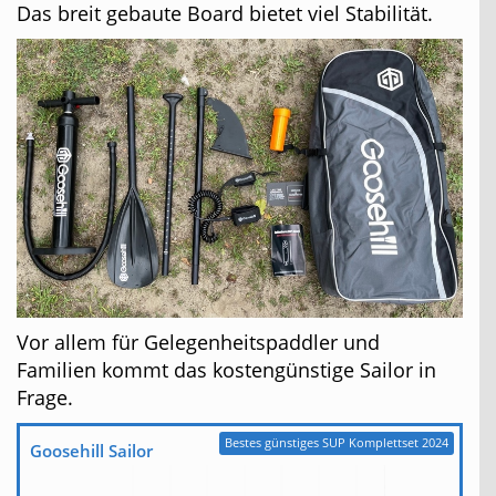
Das breit gebaute Board bietet viel Stabilität.
Vor allem für Gelegenheitspaddler und
Familien kommt das kostengünstige Sailor in
Frage.
Bestes günstiges SUP Komplettset 2024
Goosehill Sailor