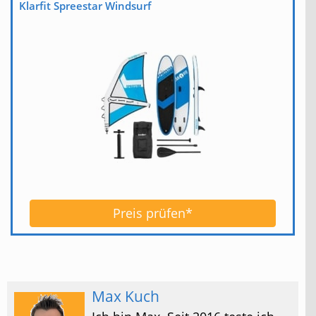
Klarfit Spreestar Windsurf
Preis prüfen*
Max Kuch