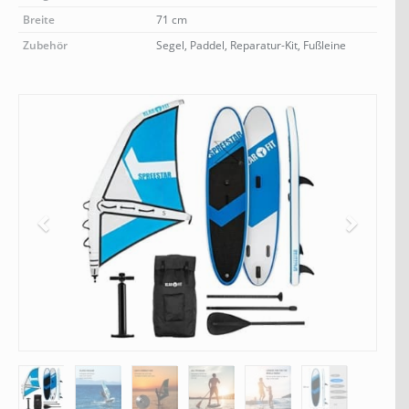
Breite
71 cm
Zubehör
Segel, Paddel, Reparatur-Kit, Fußleine
Jetzt Bluefin Angebote ansehen