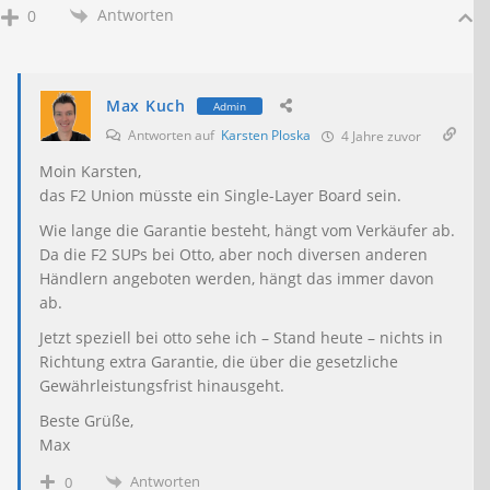
Antworten
0
Max Kuch
Admin
Antworten auf
Karsten Ploska
4 Jahre zuvor
Moin Karsten,
das F2 Union müsste ein Single-Layer Board sein.
Wie lange die Garantie besteht, hängt vom Verkäufer ab.
Da die F2 SUPs bei Otto, aber noch diversen anderen
Händlern angeboten werden, hängt das immer davon
ab.
Jetzt speziell bei otto sehe ich – Stand heute – nichts in
Richtung extra Garantie, die über die gesetzliche
Gewährleistungsfrist hinausgeht.
Beste Grüße,
Max
Antworten
0