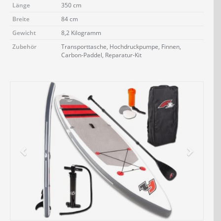
Länge
350 cm
Breite
84 cm
Gewicht
8,2 Kilogramm
Zubehör
Transporttasche, Hochdruckpumpe, Finnen,
Carbon-Paddel, Reparatur-Kit
Jetzt Bluefin Angebote ansehen