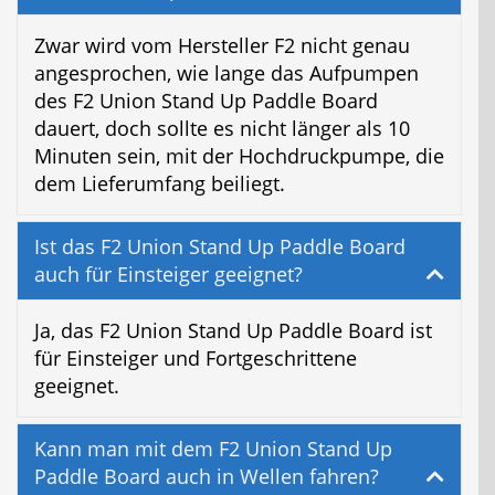
Zwar wird vom Hersteller F2 nicht genau
angesprochen, wie lange das Aufpumpen
des F2 Union Stand Up Paddle Board
dauert, doch sollte es nicht länger als 10
Minuten sein, mit der Hochdruckpumpe, die
dem Lieferumfang beiliegt.
Ist das F2 Union Stand Up Paddle Board
auch für Einsteiger geeignet?
Ja, das F2 Union Stand Up Paddle Board ist
für Einsteiger und Fortgeschrittene
geeignet.
Kann man mit dem F2 Union Stand Up
Paddle Board auch in Wellen fahren?