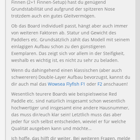
Finnen (2+1 Finnen-Setup) hast du genügend
Grundstabilität und aufgrund der spitzeren Nose
trotzdem auch ein gutes Gleitvermögen.
Ob das Board individuell passt, hängt aber auch immer
von weiteren Faktoren ab. Statur und Gewicht des
Paddlers etc. Grundsätzlich zählt das Modell mit seinem
einlagigen Aufbau schon zu den günstigeren
Exemplaren. Das zeigt sich vor allem in der Steifigkeit,
weshalb es wichtig ist, es nicht zu sehr zu beladen.
Wenn du dahingehend einen klassischen (aber auch
schwereren) Double-Layer Aufbau bevorzugst, kannst du
dir auch mal das
Wowsea Flyfish F1
oder
F2
anschauen!
Wesentlich teurere Boards wie beispielsweise Red
Paddle etc. sind natürlich insgesamt schon wesentlich
hochwertiger und insgesamt eine andere Hausnummer,
das muss dir/euch klar sein! Letztlich muss das aber
jeder für sich selbst entscheiden, wieviel er für welche
Qualität ausgeben kann und möchte…
Ich hoffe, das hilft dir weiter. Bei weiteren Fragen, melde