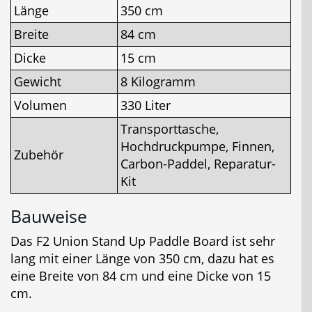
Länge
350 cm
Breite
84 cm
Dicke
15 cm
Gewicht
8 Kilogramm
Volumen
330 Liter
Transporttasche,
Hochdruckpumpe, Finnen,
Zubehör
Carbon-Paddel, Reparatur-
Kit
Bauweise
Das F2 Union Stand Up Paddle Board ist sehr
lang mit einer Länge von 350 cm, dazu hat es
eine Breite von 84 cm und eine Dicke von 15
cm.