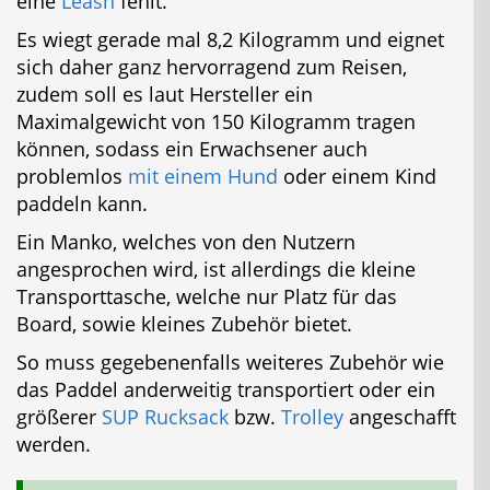
eine
Leash
fehlt.
Es wiegt gerade mal 8,2 Kilogramm und eignet
sich daher ganz hervorragend zum Reisen,
zudem soll es laut Hersteller ein
Maximalgewicht von 150 Kilogramm tragen
können, sodass ein Erwachsener auch
problemlos
mit einem Hund
oder einem Kind
paddeln kann.
Ein Manko, welches von den Nutzern
angesprochen wird, ist allerdings die kleine
Transporttasche, welche nur Platz für das
Board, sowie kleines Zubehör bietet.
So muss gegebenenfalls weiteres Zubehör wie
das Paddel anderweitig transportiert oder ein
größerer
SUP Rucksack
bzw.
Trolley
angeschafft
werden.