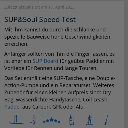
Zuletzt aktualisiert am 17. April 2023
SUP&Soul Speed Test
Mit ihm kannst du durch die schlanke und
spezielle Bauweise hohe Geschwindigkeiten
erreichen.
Anfänger sollten von ihm die Finger lassen, es
ist eher ein
SUP Board
für geübte Paddler mit
Vorliebe für Rennen und lange Touren.
Das Set enthält eine SUP-Tasche, eine Douple-
Action-Pumpe und ein Reparaturset. Weiteres
Zubehör für einen kleinen Aufpreis sind: Dry
Bag, wasserdichte Handytasche, Coil Leash,
Paddel
aus Carbon, GFK oder Alu.