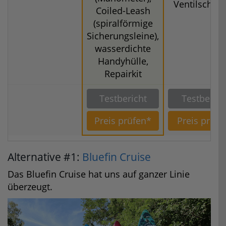
Ventilschlüs
Coiled-Leash
(spiralförmige
Sicherungsleine),
wasserdichte
Handyhülle,
Repairkit
Testbericht
Testberich
Preis prüfen*
Preis prüfe
Alternative #1:
Bluefin Cruise
Das Bluefin Cruise hat uns auf ganzer Linie
überzeugt.