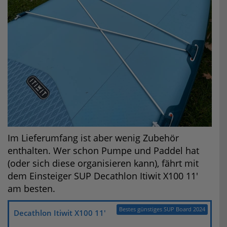
Im Lieferumfang ist aber wenig Zubehör
enthalten. Wer schon Pumpe und Paddel hat
(oder sich diese organisieren kann), fährt mit
dem Einsteiger SUP Decathlon Itiwit X100 11′
am besten.
Bestes günstiges SUP Board 2024
Decathlon Itiwit X100 11′