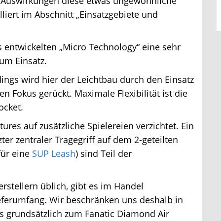
 Auswirkungen diese etwas ungewöhnliche
lliert im Abschnitt „Einsatzgebiete und
ntwickelten „Micro Technology“ eine sehr
m Einsatz.
ings wird hier der Leichtbau durch den Einsatz
 Fokus gerückt. Maximale Flexibilität ist die
cket.
s auf zusätzliche Spielereien verzichtet. Ein
er zentraler Tragegriff auf dem 2-geteilten
ür eine
SUP Leash
) sind Teil der
tellern üblich, gibt es im Handel
ferumfang. Wir beschränken uns deshalb in
 grundsätzlich zum Fanatic Diamond Air