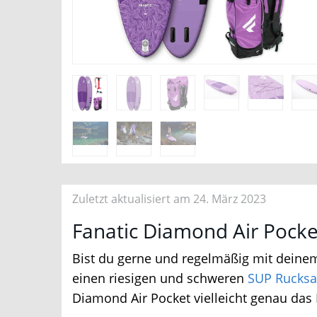
Zuletzt aktualisiert am 24. März 2023
Fanatic Diamond Air Pocket
Bist du gerne und regelmäßig mit deine
einen riesigen und schweren
SUP Rucksa
Diamond Air Pocket vielleicht genau das Ri