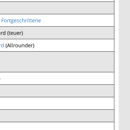
Fortgeschrittene
 (teuer)
d
(Allrounder)