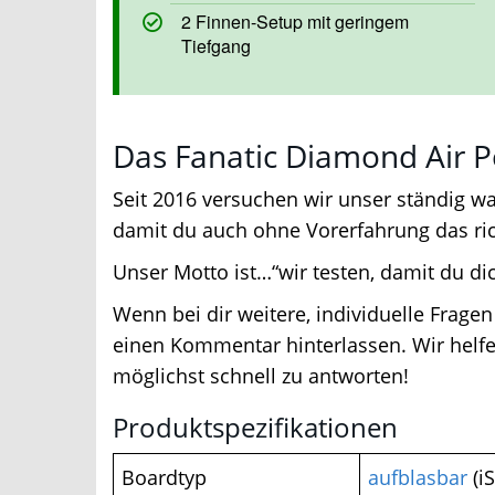
2 Finnen-Setup mit geringem
Tiefgang
Das Fanatic Diamond Air Po
Seit 2016 versuchen wir unser ständig w
damit du auch ohne Vorerfahrung das rich
Unser Motto ist…“wir testen, damit du dic
Wenn bei dir weitere, individuelle Fragen
einen Kommentar hinterlassen. Wir helfen
möglichst schnell zu antworten!
Produktspezifikationen
Boardtyp
aufblasbar
(iS