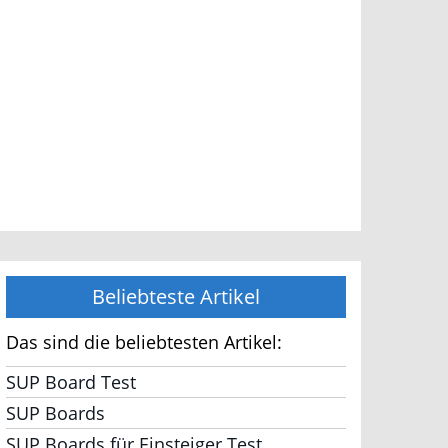
Beliebteste Artikel
Das sind die beliebtesten Artikel:
SUP Board Test
SUP Boards
SUP Boards für Einsteiger Test