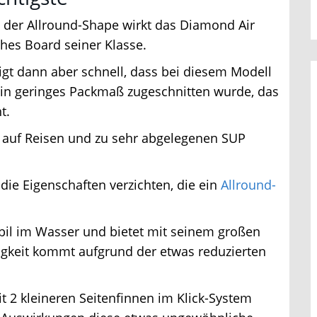
d der Allround-Shape wirkt das Diamond Air
hes Board seiner Klasse.
igt dann aber schnell, dass bei diesem Modell
ein geringes Packmaß zugeschnitten wurde, das
.
 auf Reisen und zu sehr abgelegenen SUP
ie Eigenschaften verzichten, die ein
Allround-
abil im Wasser und bietet mit seinem großen
keit kommt aufgrund der etwas reduzierten
 2 kleineren Seitenfinnen im Klick-System