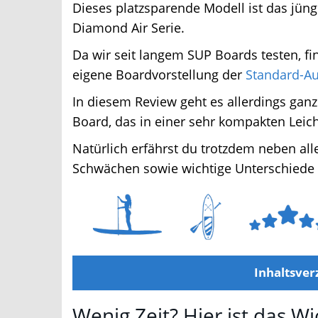
Dieses platzsparende Modell ist das jüngs
Diamond Air Serie.
Da wir seit langem SUP Boards testen, fin
eigene Boardvorstellung der
Standard-Aus
In diesem Review geht es allerdings ganz
Board, das in einer sehr kompakten Leich
Natürlich erfährst du trotzdem neben all
Schwächen sowie wichtige Unterschiede 
Inhaltsverz
Wenig Zeit? Hier ist das Wi