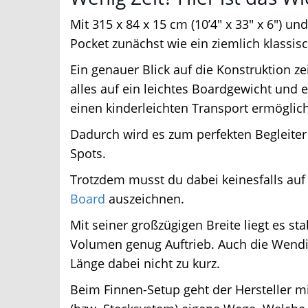
Mit 315 x 84 x 15 cm (10’4″ x 33″ x 6″) un
Pocket zunächst wie ein ziemlich klassisc
Ein genauer Blick auf die Konstruktion ze
alles auf ein leichtes Boardgewicht und 
einen kinderleichten Transport ermöglicht
Dadurch wird es zum perfekten Begleiter
Spots.
Trotzdem musst du dabei keinesfalls auf d
Board
auszeichnen.
Mit seiner großzügigen Breite liegt es st
Volumen genug Auftrieb. Auch die Wendig
Länge dabei nicht zu kurz.
Beim Finnen-Setup geht der Hersteller mit