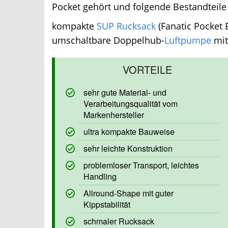
Pocket gehört und folgende Bestandteile 
kompakte
SUP Rucksack
(Fanatic Pocket Ba
umschaltbare Doppelhub-
Luftpumpe
mit 
sehr gute Material- und
Verarbeitungsqualität vom
Markenhersteller
ultra kompakte Bauweise
sehr leichte Konstruktion
problemloser Transport, leichtes
Handling
Allround-Shape mit guter
Kippstabilität
schmaler Rucksack