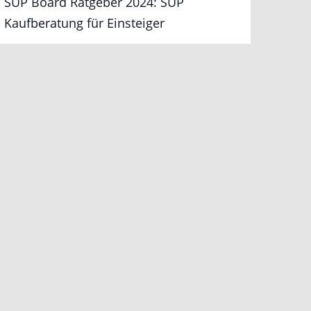
SUP Board Ratgeber 2024: SUP
Kaufberatung für Einsteiger