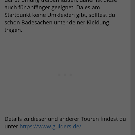
auch für Anfänger geeignet. Da es am
Startpunkt keine Umkleiden gibt, solltest du
schon Badesachen unter deiner Kleidung
tragen.
Details zu dieser und anderer Touren findest du
unter
https://www.guiders.de/