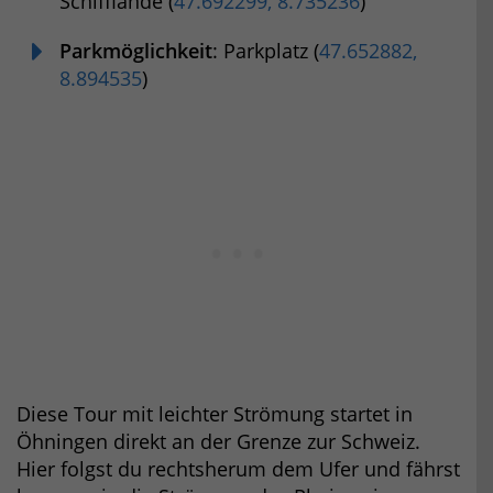
Schifflände (
47.692299, 8.735236
)
Parkmöglichkeit
: Parkplatz (
47.652882,
8.894535
)
Diese Tour mit leichter Strömung startet in
Öhningen direkt an der Grenze zur Schweiz.
Hier folgst du rechtsherum dem Ufer und fährst