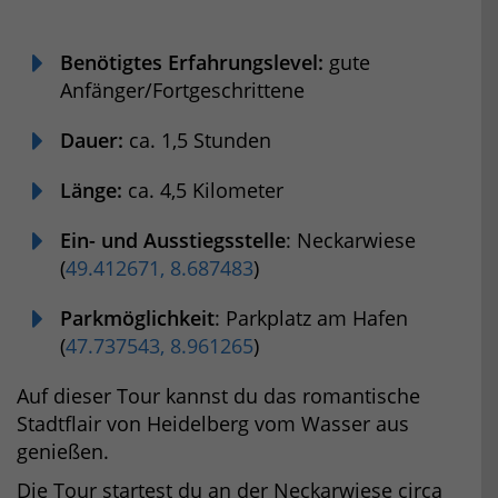
Benötigtes Erfahrungslevel:
gute
Anfänger/Fortgeschrittene
Dauer:
ca. 1,5 Stunden
Länge:
ca. 4,5 Kilometer
Ein- und Ausstiegsstelle
: Neckarwiese
(
49.412671, 8.687483
)
Parkmöglichkeit
: Parkplatz am Hafen
(
47.737543, 8.961265
)
Auf dieser Tour kannst du das romantische
Stadtflair von Heidelberg vom Wasser aus
genießen.
Die Tour startest du an der Neckarwiese circa