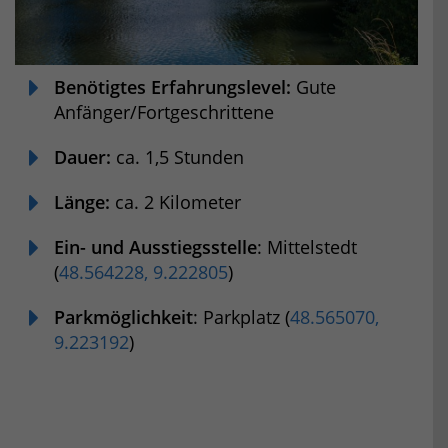
Benötigtes Erfahrungslevel:
Gute
Anfänger/Fortgeschrittene
Dauer:
ca. 1,5 Stunden
Länge:
ca. 2 Kilometer
Ein- und Ausstiegsstelle
: Mittelstedt
(
48.564228, 9.222805
)
Parkmöglichkeit
: Parkplatz (
48.565070,
9.223192
)