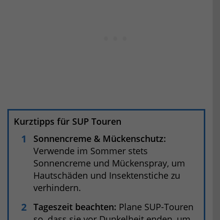
Kurztipps für SUP Touren
Sonnencreme & Mückenschutz:
Verwende im Sommer stets
Sonnencreme und Mückenspray, um
Hautschäden und Insektenstiche zu
verhindern.
Tageszeit beachten:
Plane SUP-Touren
so, dass sie vor Dunkelheit enden, um