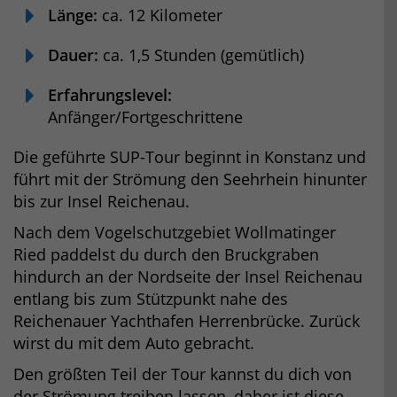
Länge:
ca. 12 Kilometer
Dauer:
ca. 1,5 Stunden (gemütlich)
Erfahrungslevel:
Anfänger/Fortgeschrittene
Die geführte SUP-Tour beginnt in Konstanz und
führt mit der Strömung den Seehrhein hinunter
bis zur Insel Reichenau.
Nach dem Vogelschutzgebiet Wollmatinger
Ried paddelst du durch den Bruckgraben
hindurch an der Nordseite der Insel Reichenau
entlang bis zum Stützpunkt nahe des
Reichenauer Yachthafen Herrenbrücke. Zurück
wirst du mit dem Auto gebracht.
Den größten Teil der Tour kannst du dich von
der Strömung treiben lassen, daher ist diese