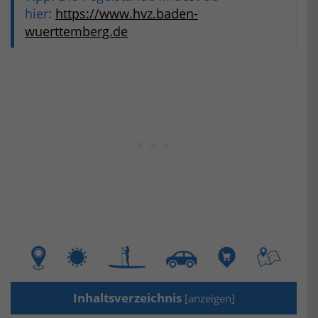
hier:
https://www.hvz.baden-
wuerttemberg.de
Inhaltsverzeichnis
[
anzeigen
]