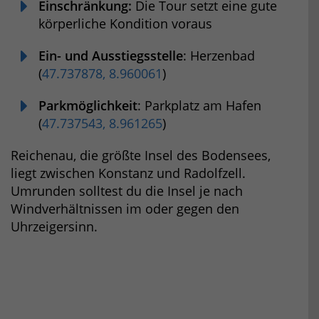
Einschränkung:
Die Tour setzt eine gute
körperliche Kondition voraus
Ein- und Ausstiegsstelle
: Herzenbad
(
47.737878, 8.960061
)
Parkmöglichkeit
: Parkplatz am Hafen
(
47.737543, 8.961265
)
Reichenau, die größte Insel des Bodensees,
liegt zwischen Konstanz und Radolfzell.
Umrunden solltest du die Insel je nach
Windverhältnissen im oder gegen den
Uhrzeigersinn.