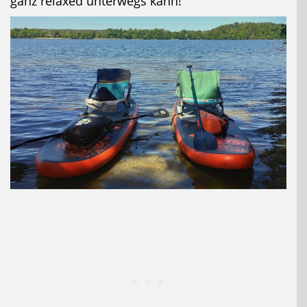
ganz relaxed unterwegs kann!