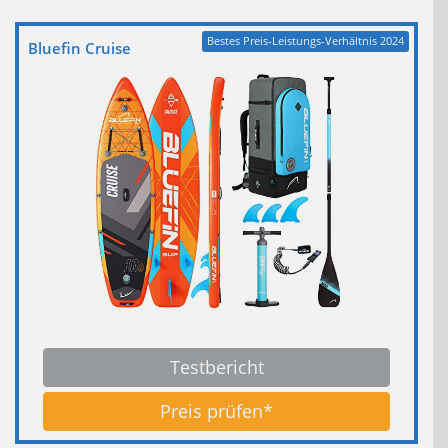
Bestes Preis-Leistungs-Verhältnis 2024
Bluefin Cruise
Testbericht
Preis prüfen*