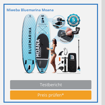
Miweba Bluemarina Moana
Testbericht
Preis prüfen*