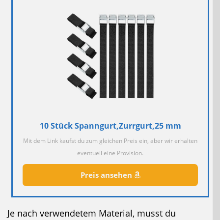
10 Stück Spanngurt,Zurrgurt,25 mm
Mit dem Link kaufst du zum gleichen Preis ein, aber wir erhalten
eventuell eine Provision.
Preis ansehen
Je nach verwendetem Material, musst du