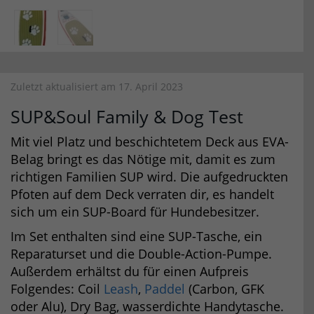
Zuletzt aktualisiert am 17. April 2023
SUP&Soul Family & Dog Test
Mit viel Platz und beschichtetem Deck aus EVA-
Belag bringt es das Nötige mit, damit es zum
richtigen Familien SUP wird. Die aufgedruckten
Pfoten auf dem Deck verraten dir, es handelt
sich um ein SUP-Board für Hundebesitzer.
Im Set enthalten sind eine SUP-Tasche, ein
Reparaturset und die Double-Action-Pumpe.
Außerdem erhältst du für einen Aufpreis
Folgendes: Coil
Leash
,
Paddel
(Carbon, GFK
oder Alu), Dry Bag, wasserdichte Handytasche.