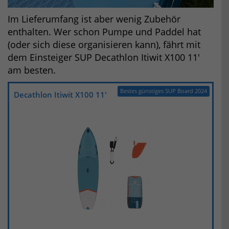
Im Lieferumfang ist aber wenig Zubehör
enthalten. Wer schon Pumpe und Paddel hat
(oder sich diese organisieren kann), fährt mit
dem Einsteiger SUP Decathlon Itiwit X100 11′
am besten.
Bestes günstiges SUP Board 2024
Decathlon Itiwit X100 11′