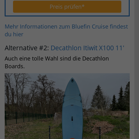
Preis prüfen*
Mehr Informationen zum Bluefin Cruise findest
du hier
Alternative #2:
Decathlon Itiwit X100 11'
Auch eine tolle Wahl sind die Decathlon
Boards.