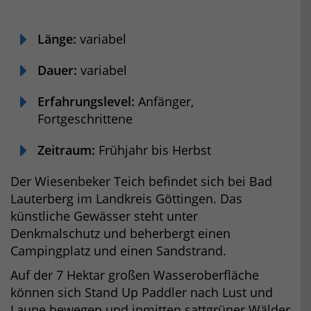
Länge:
variabel
Dauer:
variabel
Erfahrungslevel:
Anfänger,
Fortgeschrittene
Zeitraum:
Frühjahr bis Herbst
Der Wiesenbeker Teich befindet sich bei Bad
Lauterberg im Landkreis Göttingen. Das
künstliche Gewässer steht unter
Denkmalschutz und beherbergt einen
Campingplatz und einen Sandstrand.
Auf der 7 Hektar großen Wasseroberfläche
können sich Stand Up Paddler nach Lust und
Laune bewegen und inmitten sattgrüner Wälder