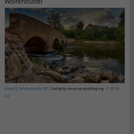
Wolfenbüttel
Empe53
,
Schäferbrücke 001
, Scaling by stand-up-paddling.org,
CC BY-SA
3.0