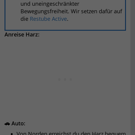
und uneingeschränkter
Bewegungsfreiheit. Wir setzen dafür auf
die
Restube Active
.
Anreise Harz:
🚗 Auto:
Von Norden erreichst du den Harz bequem