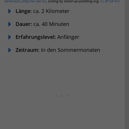
Derbrauni
,
Ditfurter See 02
, Scaling by stand-up-paddling.org,
CC BY-SA 4.0
Länge:
ca. 2 Kilometer
Dauer:
ca. 40 Minuten
Erfahrungslevel:
Anfänger
Zeitraum:
In den Sommermonaten