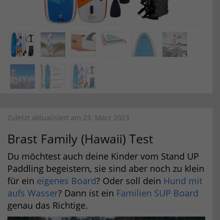
Zuletzt aktualisiert am 23. März 2023
Brast Family (Hawaii) Test
Du möchtest auch deine Kinder vom Stand UP
Paddling begeistern, sie sind aber noch zu klein
für ein
eigenes Board
? Oder soll dein
Hund mit
aufs Wasser
? Dann ist ein
Familien SUP Board
genau das Richtige.