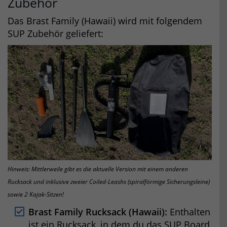
Zubehör
Das Brast Family (Hawaii) wird mit folgendem
SUP Zubehör geliefert:
Hinweis: Mittlerweile gibt es die aktuelle Version mit einem anderen
Rucksack und inklusive zweier Coiled-Leashs (spiralförmige Sicherungsleine)
sowie 2 Kajak-Sitzen!
Brast Family Rucksack (Hawaii):
Enthalten
ist ein Rucksack, in dem du das SUP Board