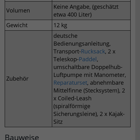
Keine Angabe, (geschätzt
Volumen
etwa 400 Liter)
Gewicht
12 kg
deutsche
Bedienungsanleitung,
Transport-
Rucksack
, 2 x
Teleskop-
Paddel
,
umschaltbare Doppelhub-
Luftpumpe mit Manometer,
Zubehör
Reparaturset
, abnehmbare
Mittelfinne (Stecksystem), 2
x Coiled-Leash
(spiralförmige
Sicherungsleine), 2 x Kajak-
Sitz
Bauweise