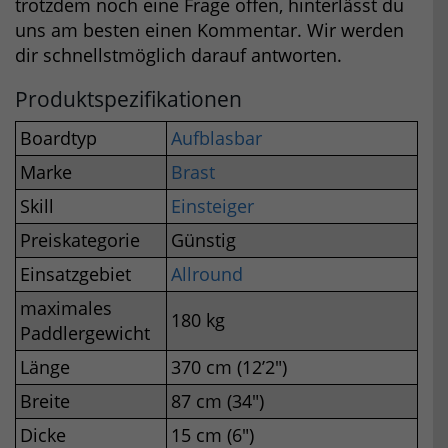
trotzdem noch eine Frage offen, hinterlässt du
uns am besten einen Kommentar. Wir werden
dir schnellstmöglich darauf antworten.
Produktspezifikationen
Boardtyp
Aufblasbar
Marke
Brast
Skill
Einsteiger
Preiskategorie
Günstig
Einsatzgebiet
Allround
maximales
180 kg
Paddlergewicht
Länge
370 cm (12’2″)
Breite
87 cm (34″)
Dicke
15 cm (6″)