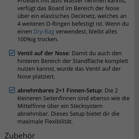
Proviant mit aufs Wasser nehmen kannst,
verfügt das Board im Bereich der Nose
über ein elastisches Decknetz, welches an
4 weiteren D-Ringen befestigt ist. Wenn du
einen
Dry-Bag
verwendest, bleibt alles
100%ig trocken.
Ventil auf der Nose
: Damit du auch den
hinteren Bereich der Standfläche komplett
nutzen kannst, wurde das Ventil auf der
Nose platziert.
abnehmbares 2+1 Finnen-Setup
: Die 2
kleineren Seitenfinnen sind ebenso wie die
Mittelfinne über ein Stecksystem
abnehmbar. Dieses Setup bietet dir die
maximale Flexibilität.
Zubehör