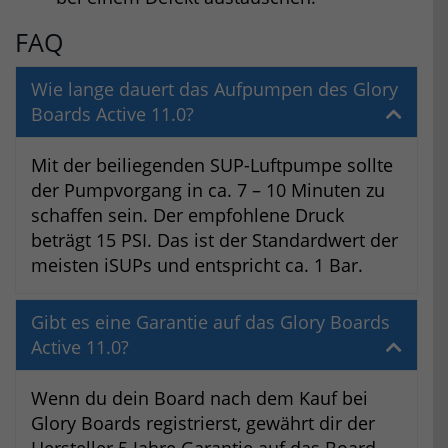
FAQ
Wie lange dauert das Aufpumpen des Glory
Boards Active 11.0?
Mit der beiliegenden SUP-Luftpumpe sollte
der Pumpvorgang in ca. 7 – 10 Minuten zu
schaffen sein. Der empfohlene Druck
beträgt 15 PSI. Das ist der Standardwert der
meisten iSUPs und entspricht ca. 1 Bar.
Gibt es eine Garantie auf das Glory Boards
Active 11.0?
Wenn du dein Board nach dem Kauf bei
Glory Boards registrierst, gewährt dir der