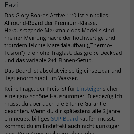
Fazit
Das Glory Boards Active 11’0 ist ein tolles
Allround-Board der Premium-Klasse.
Herausragende Merkmale des Modells sind
meiner Meinung nach: der hochwertige und
trotzdem leichte Materialaufbau („Thermo-
Fusion“), die hohe Traglast, das große Deckpad
und das variable 2+1 Finnen-Setup.
Das Board ist absolut vielseitig einsetzbar und
liegt enorm stabil im Wasser.
Keine Frage, der Preis ist für
Einsteiger
sicher
eine ganz schöne Hausnummer. Diesbezüglich
musst du aber auch die 5 Jahre Garantie
beachten. Wenn du dir spätestens alle 2 Jahre
ein neues, billiges
SUP Board
kaufen musst,
kommst du im Endeffekt auch nicht günstiger
weg. Vom Ärger mal ganz abgesehen.