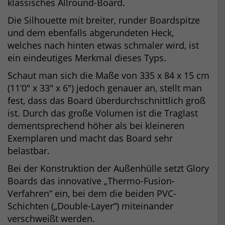
klassisches Allround-Board.
Die Silhouette mit breiter, runder Boardspitze
und dem ebenfalls abgerundeten Heck,
welches nach hinten etwas schmaler wird, ist
ein eindeutiges Merkmal dieses Typs.
Schaut man sich die Maße von 335 x 84 x 15 cm
(11’0″ x 33″ x 6″) jedoch genauer an, stellt man
fest, dass das Board überdurchschnittlich groß
ist. Durch das große Volumen ist die Traglast
dementsprechend höher als bei kleineren
Exemplaren und macht das Board sehr
belastbar.
Bei der Konstruktion der Außenhülle setzt Glory
Boards das innovative „Thermo-Fusion-
Verfahren“ ein, bei dem die beiden PVC-
Schichten („Double-Layer“) miteinander
verschweißt werden.