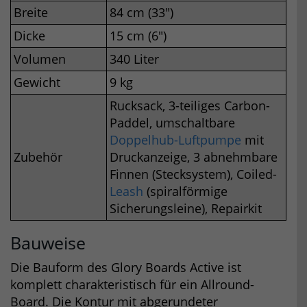
Breite
84 cm (33″)
Dicke
15 cm (6″)
Volumen
340 Liter
Gewicht
9 kg
Rucksack, 3-teiliges Carbon-
Paddel, umschaltbare
Doppelhub-Luftpumpe
mit
Zubehör
Druckanzeige, 3 abnehmbare
Finnen (Stecksystem), Coiled-
Leash
(spiralförmige
Sicherungsleine), Repairkit
Bauweise
Die Bauform des Glory Boards Active ist
komplett charakteristisch für ein Allround-
Board. Die Kontur mit abgerundeter