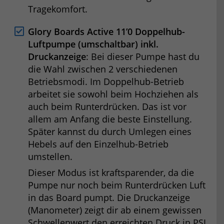
Tragekomfort.
Glory Boards Active 11’0 Doppelhub-
Luftpumpe (umschaltbar) inkl.
Druckanzeige
: Bei dieser Pumpe hast du
die Wahl zwischen 2 verschiedenen
Betriebsmodi. Im Doppelhub-Betrieb
arbeitet sie sowohl beim Hochziehen als
auch beim Runterdrücken. Das ist vor
allem am Anfang die beste Einstellung.
Später kannst du durch Umlegen eines
Hebels auf den Einzelhub-Betrieb
umstellen.
Dieser Modus ist kraftsparender, da die
Pumpe nur noch beim Runterdrücken Luft
in das Board pumpt. Die Druckanzeige
(Manometer) zeigt dir ab einem gewissen
Schwellenwert den erreichten Druck in PSI