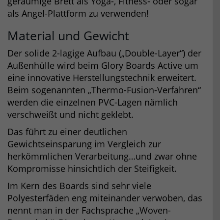
geräumige Brett als Yoga-, Fitness- oder sogar
als Angel-Plattform zu verwenden!
Material und Gewicht
Der solide 2-lagige Aufbau („Double-Layer“) der
Außenhülle wird beim Glory Boards Active um
eine innovative Herstellungstechnik erweitert.
Beim sogenannten „Thermo-Fusion-Verfahren“
werden die einzelnen PVC-Lagen nämlich
verschweißt und nicht geklebt.
Das führt zu einer deutlichen
Gewichtseinsparung im Vergleich zur
herkömmlichen Verarbeitung…und zwar ohne
Kompromisse hinsichtlich der Steifigkeit.
Im Kern des Boards sind sehr viele
Polyesterfäden eng miteinander verwoben, das
nennt man in der Fachsprache „Woven-