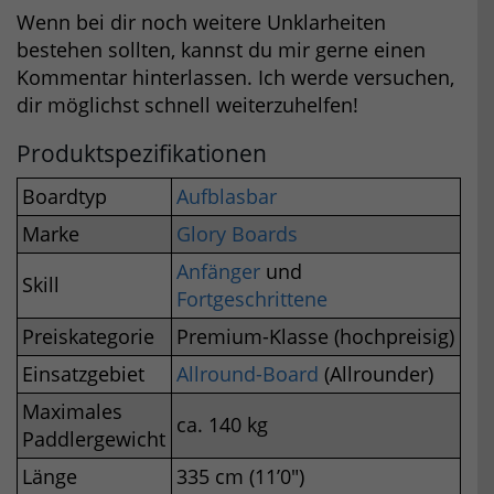
Wenn bei dir noch weitere Unklarheiten
bestehen sollten, kannst du mir gerne einen
Kommentar hinterlassen. Ich werde versuchen,
dir möglichst schnell weiterzuhelfen!
Produktspezifikationen
Boardtyp
Aufblasbar
Marke
Glory Boards
Anfänger
und
Skill
Fortgeschrittene
Preiskategorie
Premium-Klasse (hochpreisig)
Einsatzgebiet
Allround-Board
(Allrounder)
Maximales
ca. 140 kg
Paddlergewicht
Länge
335 cm (11’0″)