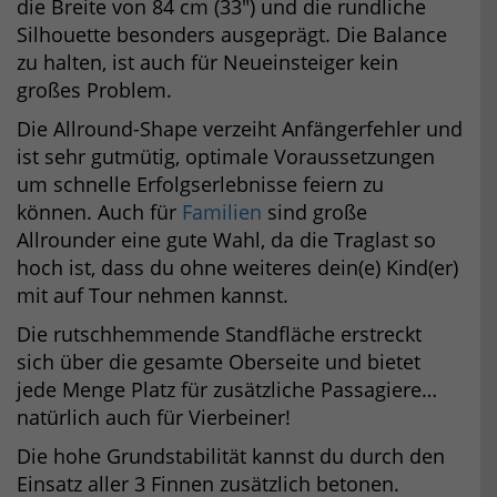
die Breite von 84 cm (33″) und die rundliche
Silhouette besonders ausgeprägt. Die Balance
zu halten, ist auch für Neueinsteiger kein
großes Problem.
Die Allround-Shape verzeiht Anfängerfehler und
ist sehr gutmütig, optimale Voraussetzungen
um schnelle Erfolgserlebnisse feiern zu
können. Auch für
Familien
sind große
Allrounder eine gute Wahl, da die Traglast so
hoch ist, dass du ohne weiteres dein(e) Kind(er)
mit auf Tour nehmen kannst.
Die rutschhemmende Standfläche erstreckt
sich über die gesamte Oberseite und bietet
jede Menge Platz für zusätzliche Passagiere…
natürlich auch für Vierbeiner!
Die hohe Grundstabilität kannst du durch den
Einsatz aller 3 Finnen zusätzlich betonen.