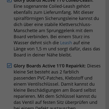
Glory Boards Active 11’0 Coiled-Leash
:
Eine sogenannte Coiled-Leash gehört
ebenfalls zum Lieferumfang. Mit dieser
spiralförmigen Sicherungsleine kannst du
dich über eine stabile Klettverschluss-
Manschette am Sprunggelenk mit dem
Board verbinden. Bei einem Sturz ins
Wasser dehnt sich die
Leash
auf eine
Länge von 1,5 m und sorgt dafür, dass das
Board in deiner Nähe bleibt.
Glory Boards Active 11’0 Repairkit
: Dieses
kleine Set besteht aus 2 farblich
passenden PVC-Patches, Klebstoff und
einem Ventilschlüssel. Damit kannst du
kleine Beschädigungen am Board selbst
reparieren. Mit dem Schlüssel kannst du
das Ventil auf festen Sitz überprüfen und
bei einem Defekt austauschen.