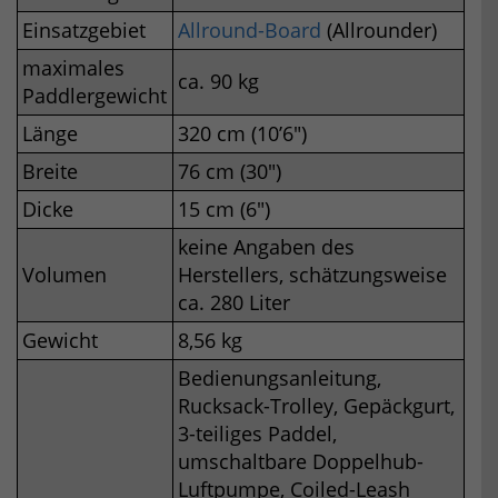
Einsatzgebiet
Allround-Board
(Allrounder)
maximales
ca. 90 kg
Paddlergewicht
Länge
320 cm (10’6″)
Breite
76 cm (30″)
Dicke
15 cm (6″)
keine Angaben des
Volumen
Herstellers, schätzungsweise
ca. 280 Liter
Gewicht
8,56 kg
Bedienungsanleitung,
Rucksack-Trolley, Gepäckgurt,
3-teiliges Paddel,
umschaltbare Doppelhub-
Luftpumpe, Coiled-Leash