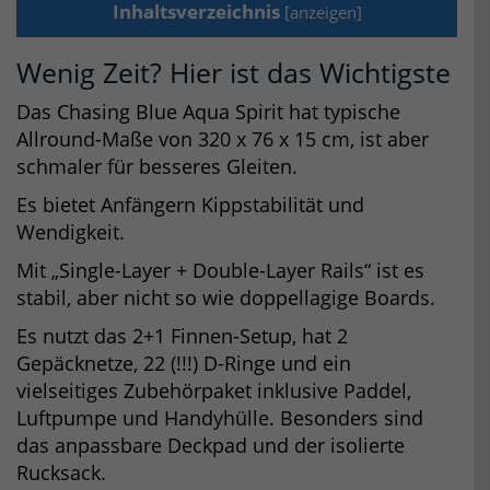
Inhaltsverzeichnis
[
anzeigen
]
Wenig Zeit? Hier ist das Wichtigste
Das Chasing Blue Aqua Spirit hat typische
Allround-Maße von 320 x 76 x 15 cm, ist aber
schmaler für besseres Gleiten.
Es bietet Anfängern Kippstabilität und
Wendigkeit.
Mit „Single-Layer + Double-Layer Rails“ ist es
stabil, aber nicht so wie doppellagige Boards.
Es nutzt das 2+1 Finnen-Setup, hat 2
Gepäcknetze, 22 (!!!) D-Ringe und ein
vielseitiges Zubehörpaket inklusive Paddel,
Luftpumpe und Handyhülle. Besonders sind
das anpassbare Deckpad und der isolierte
Rucksack.