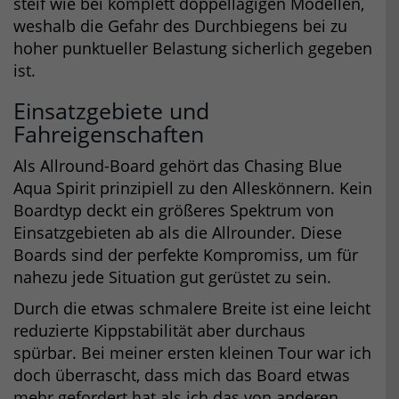
steif wie bei komplett doppellagigen Modellen,
weshalb die Gefahr des Durchbiegens bei zu
hoher punktueller Belastung sicherlich gegeben
ist.
Einsatzgebiete und
Fahreigenschaften
Als Allround-Board gehört das Chasing Blue
Aqua Spirit prinzipiell zu den Alleskönnern. Kein
Boardtyp deckt ein größeres Spektrum von
Einsatzgebieten ab als die Allrounder. Diese
Boards sind der perfekte Kompromiss, um für
nahezu jede Situation gut gerüstet zu sein.
Durch die etwas schmalere Breite ist eine leicht
reduzierte Kippstabilität aber durchaus
spürbar. Bei meiner ersten kleinen Tour war ich
doch überrascht, dass mich das Board etwas
mehr gefordert hat als ich das von anderen