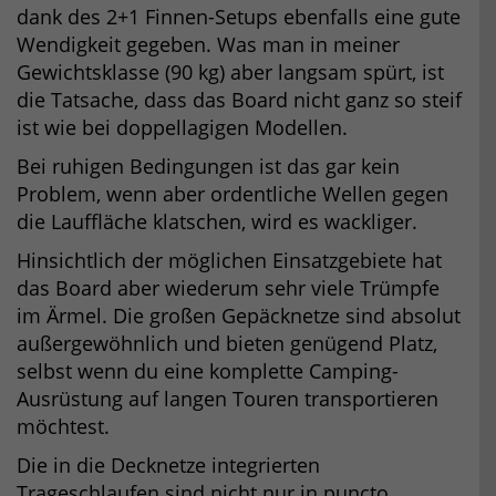
dank des 2+1 Finnen-Setups ebenfalls eine gute
Wendigkeit gegeben. Was man in meiner
Gewichtsklasse (90 kg) aber langsam spürt, ist
die Tatsache, dass das Board nicht ganz so steif
ist wie bei doppellagigen Modellen.
Bei ruhigen Bedingungen ist das gar kein
Problem, wenn aber ordentliche Wellen gegen
die Lauffläche klatschen, wird es wackliger.
Hinsichtlich der möglichen Einsatzgebiete hat
das Board aber wiederum sehr viele Trümpfe
im Ärmel. Die großen Gepäcknetze sind absolut
außergewöhnlich und bieten genügend Platz,
selbst wenn du eine komplette Camping-
Ausrüstung auf langen Touren transportieren
möchtest.
Die in die Decknetze integrierten
Trageschlaufen sind nicht nur in puncto