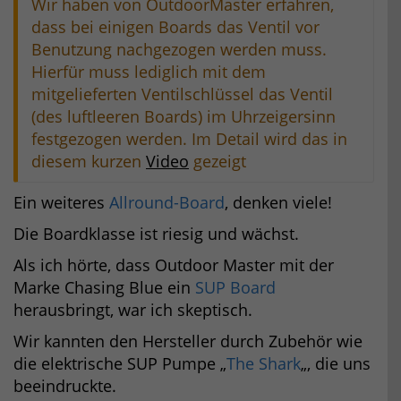
Wir haben von OutdoorMaster erfahren,
dass bei einigen Boards das Ventil vor
Benutzung nachgezogen werden muss.
Hierfür muss lediglich mit dem
mitgelieferten Ventilschlüssel das Ventil
(des luftleeren Boards) im Uhrzeigersinn
festgezogen werden. Im Detail wird das in
diesem kurzen
Video
gezeigt
Ein weiteres
Allround-Board
, denken viele!
Die Boardklasse ist riesig und wächst.
Als ich hörte, dass Outdoor Master mit der
Marke Chasing Blue ein
SUP Board
herausbringt, war ich skeptisch.
Wir kannten den Hersteller durch Zubehör wie
die elektrische SUP Pumpe „
The Shark
„, die uns
beeindruckte.