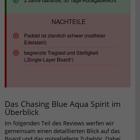
2 Jahre Garantie, 30 Tage Rückgaberecht
Paddel ist ziemlich schwer (rostfreier
Edelstahl)
begrenzte Traglast und Steifigkeit
(„Single-Layer Board“)
Das Chasing Blue Aqua Spirit im
Überblick
Im folgenden Teil des Reviews werfen wir
gemeinsam einen detaillierten Blick auf das
Board und das mitgelieferte Zubehör. Dabei