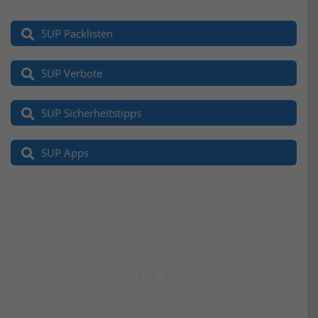
SUP Packlisten
SUP Verbote
SUP Sicherheitstipps
SUP Apps