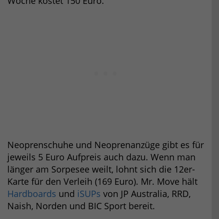
Woche kostet 150 Euro.
Neoprenschuhe und Neoprenanzüge gibt es für
jeweils 5 Euro Aufpreis auch dazu. Wenn man
länger am Sorpesee weilt, lohnt sich die 12er-
Karte für den Verleih (169 Euro). Mr. Move hält
Hardboards
und
iSUPs
von JP Australia, RRD,
Naish, Norden und BIC Sport bereit.