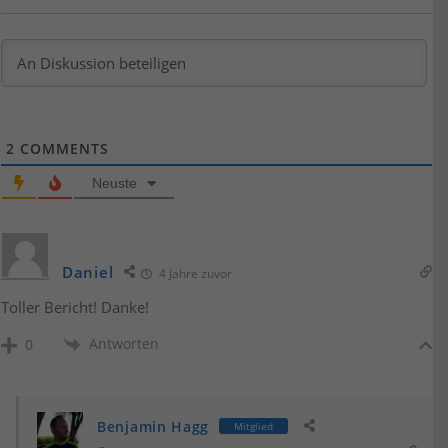
2
COMMENTS
Neuste
Daniel
4 Jahre zuvor
Toller Bericht! Danke!
Antworten
0
Benjamin Hagg
Mitglied