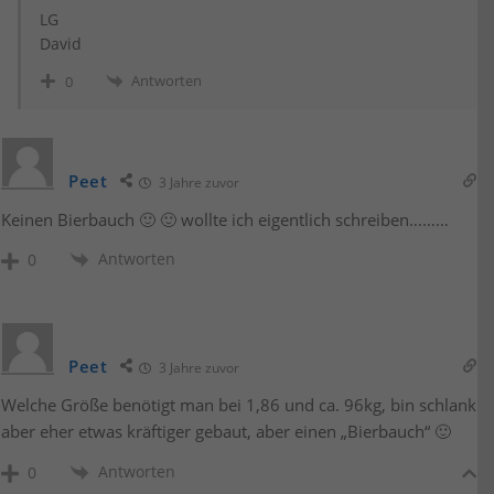
LG
David
Antworten
0
Peet
3 Jahre zuvor
Keinen Bierbauch 🙂 🙂 wollte ich eigentlich schreiben………
Antworten
0
Peet
3 Jahre zuvor
Welche Größe benötigt man bei 1,86 und ca. 96kg, bin schlank
aber eher etwas kräftiger gebaut, aber einen „Bierbauch“ 🙂
Antworten
0