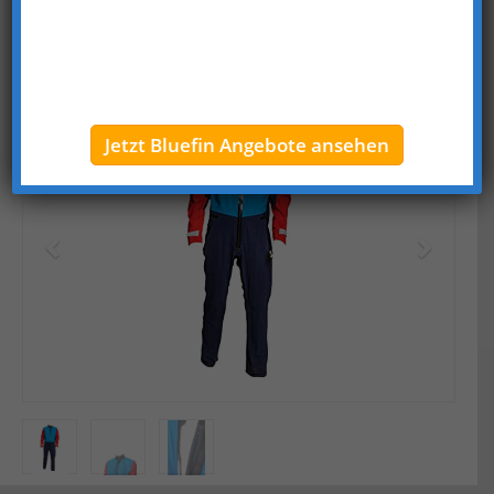
Innentasche, reflektierende Elemente, verstellbarer
Kragen
Jetzt Bluefin Angebote ansehen