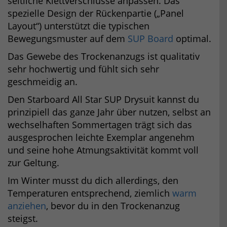
seitliche Klettverschlüsse anpassen. Das
spezielle Design der Rückenpartie („Panel
Layout“) unterstützt die typischen
Bewegungsmuster auf dem
SUP Board
optimal.
Das Gewebe des Trockenanzugs ist qualitativ
sehr hochwertig und fühlt sich sehr
geschmeidig an.
Den Starboard All Star SUP Drysuit kannst du
prinzipiell das ganze Jahr über nutzen, selbst an
wechselhaften Sommertagen trägt sich das
ausgesprochen leichte Exemplar angenehm
und seine hohe Atmungsaktivität kommt voll
zur Geltung.
Im Winter musst du dich allerdings, den
Temperaturen entsprechend, ziemlich
warm
anziehen
, bevor du in den Trockenanzug
steigst.