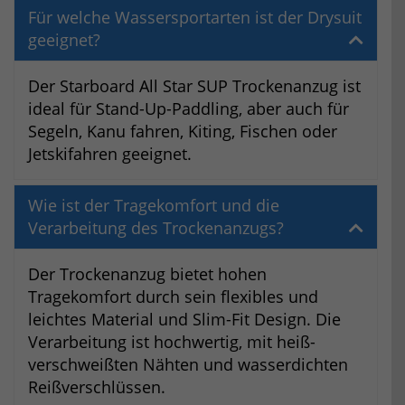
Für welche Wassersportarten ist der Drysuit
geeignet?
Der Starboard All Star SUP Trockenanzug ist
ideal für Stand-Up-Paddling, aber auch für
Segeln, Kanu fahren, Kiting, Fischen oder
Jetskifahren geeignet.
Wie ist der Tragekomfort und die
Verarbeitung des Trockenanzugs?
Der Trockenanzug bietet hohen
Tragekomfort durch sein flexibles und
leichtes Material und Slim-Fit Design. Die
Verarbeitung ist hochwertig, mit heiß-
verschweißten Nähten und wasserdichten
Reißverschlüssen.