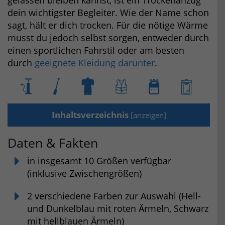
gelassen bleiben kannst, ist ein Trockenanzug
dein wichtigster Begleiter. Wie der Name schon
sagt, hält er dich trocken. Für die nötige Wärme
musst du jedoch selbst sorgen, entweder durch
einen sportlichen Fahrstil oder am besten
durch
geeignete Kleidung darunter
.
Inhaltsverzeichnis
[
anzeigen
]
Daten & Fakten
in insgesamt 10 Größen verfügbar
(inklusive Zwischengrößen)
2 verschiedene Farben zur Auswahl (Hell-
und Dunkelblau mit roten Ärmeln, Schwarz
mit hellblauen Ärmeln)