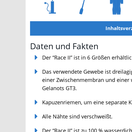
Inhaltsverz
Daten und Fakten
Der “Race II” ist in 6 Größen erhältlich
Das verwendete Gewebe ist dreilagig
einer Zwischenmembran und einer we
Gelanots GT3.
Kapuzenriemen, um eine separate Ka
Alle Nähte sind verschweißt.
Der “Race II” ist zu 100 % wasserdic