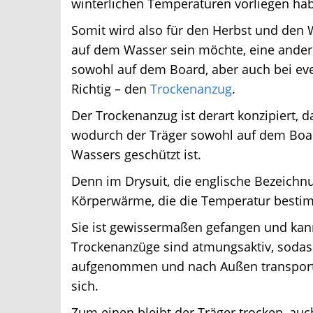
winterlichen Temperaturen vorliegen hab
Somit wird also für den Herbst und den W
auf dem Wasser sein möchte, eine andere
sowohl auf dem Board, aber auch bei eve
Richtig – den
Trockenanzug
.
Der Trockenanzug ist derart konzipiert, d
wodurch der Träger sowohl auf dem Board
Wassers geschützt ist.
Denn im Drysuit, die englische Bezeichnun
Körperwärme, die die Temperatur bestim
Sie ist gewissermaßen gefangen und kan
Trockenanzüge sind atmungsaktiv, sodass 
aufgenommen und nach Außen transportiert
sich.
Zum einen bleibt der Träger trocken, auc