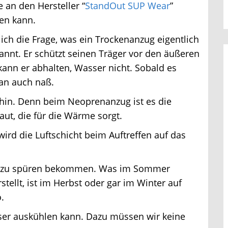
an den Hersteller “
StandOut SUP Wear
”
en kann.
ich die Frage, was ein Trockenanzug eigentlich
nt. Er schützt seinen Träger vor den äußeren
ann er abhalten, Wasser nicht. Sobald es
an auch naß.
hin. Denn beim Neoprenanzug ist es die
t, die für die Wärme sorgt.
ird die Luftschicht beim Auftreffen auf das
ort zu spüren bekommen. Was im Sommer
ellt, ist im Herbst oder gar im Winter auf
.
ser auskühlen kann. Dazu müssen wir keine