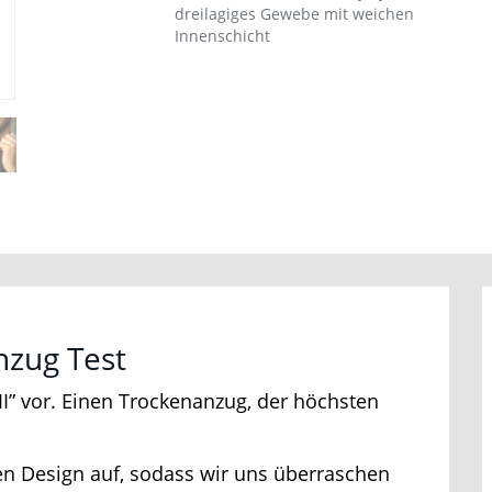
dreilagiges Gewebe mit weichen
Innenschicht
Jetzt Bluefin Angebote ansehen
zug Test
II” vor. Einen Trockenanzug, der höchsten
n Design auf, sodass wir uns überraschen