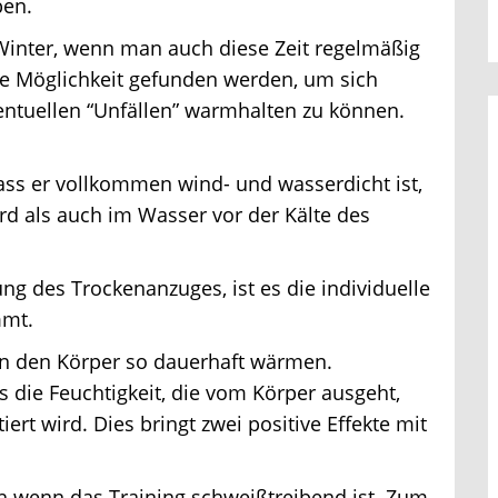
en.
inter, wenn man auch diese Zeit regelmäßig
 Möglichkeit gefunden werden, um sich
ntuellen “Unfällen” warmhalten zu können.
ass er vollkommen wind- und wasserdicht ist,
 als auch im Wasser vor der Kälte des
g des Trockenanzuges, ist es die individuelle
mt.
n den Körper so dauerhaft wärmen.
die Feuchtigkeit, die vom Körper ausgeht,
 wird. Dies bringt zwei positive Effekte mit
h wenn das Training schweißtreibend ist. Zum