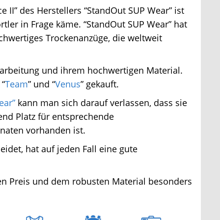
II” des Herstellers “StandOut SUP Wear” ist
rtler in Frage käme. “StandOut SUP Wear” hat
chwertiges Trockenanzüge, die weltweit
rarbeitung und ihrem hochwertigen Material.
“
Team
” und “
Venus
” gekauft.
ar”
kann man sich darauf verlassen, dass sie
nd Platz für entsprechende
aten vorhanden ist.
det, hat auf jeden Fall eine gute
en Preis und dem robusten Material besonders