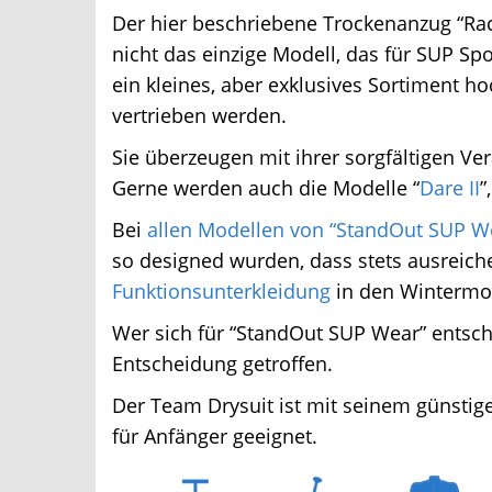
Der hier beschriebene Trockenanzug “Race 
nicht das einzige Modell, das für SUP Spo
ein kleines, aber exklusives Sortiment ho
vertrieben werden.
Sie überzeugen mit ihrer sorgfältigen Ve
Gerne werden auch die Modelle “
Dare II
”, 
Bei
allen Modellen von “StandOut SUP We
so designed wurden, dass stets ausreiche
Funktionsunterkleidung
in den Wintermon
Wer sich für “StandOut SUP Wear” entschei
Entscheidung getroffen.
Der Team Drysuit ist mit seinem günstig
für Anfänger geeignet.