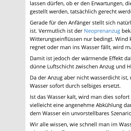
lassen dürfen, ob er den Erwartungen, die 
gestellt werden, tatsächlich gerecht werd
Gerade für den Anfänger stellt sich natürl
ist. Vermutlich ist der
Neoprenanzug
bekan
Witterungseinflüssen nur bedingt. Wind k
regnet oder man ins Wasser fällt, wird m
Damit ist jedoch der wärmende Effekt da
dünne Luftschicht zwischen Anzug und Hau
Da der Anzug aber nicht wasserdicht ist, w
Wasser sofort durch selbiges ersetzt.
Ist das Wasser kalt, wird man dies sof
vielleicht eine angenehme Abkühlung darst
dem Wasser ein unvorstellbares Szenario
Wir alle wissen, wie schnell man im Was