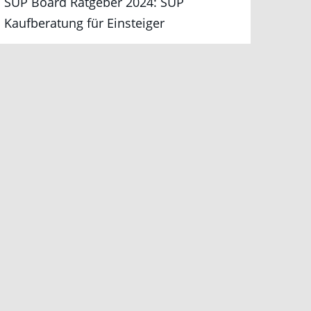
SUP Board Ratgeber 2024: SUP
Kaufberatung für Einsteiger