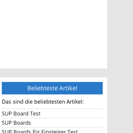
Beliebteste Artikel
Das sind die beliebtesten Artikel:
SUP Board Test
SUP Boards
SUP Boards für Einsteiger Test