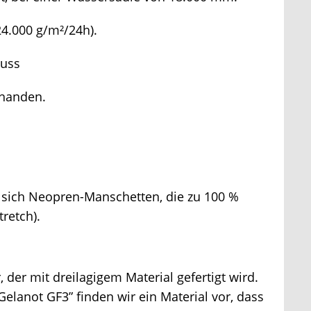
24.000 g/m²/24h).
uss
handen.
ich Neopren-Manschetten, die zu 100 %
etch).
, der mit dreilagigem Material gefertigt wird.
elanot GF3” finden wir ein Material vor, dass