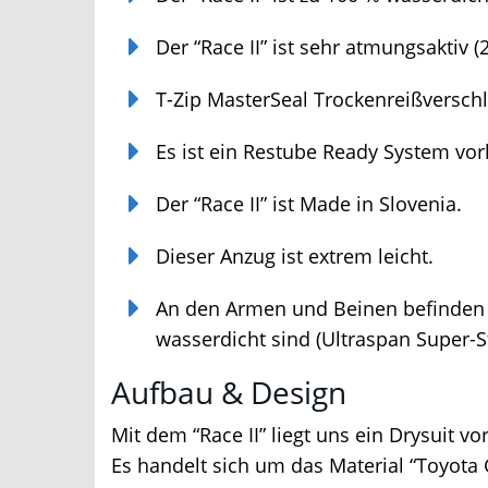
Der “Race II” ist sehr atmungsaktiv (
T-Zip MasterSeal Trockenreißverschl
Es ist ein Restube Ready System vor
Der “Race II” ist Made in Slovenia.
Dieser Anzug ist extrem leicht.
An den Armen und Beinen befinden s
wasserdicht sind (Ultraspan Super-Str
Aufbau & Design
Mit dem “Race II” liegt uns ein Drysuit vor
Es handelt sich um das Material “Toyota G