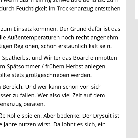
 durch Feuchtigkeit im Trockenanzug entstehen
zum Einsatz kommen. Der Grund dafür ist das
die Außentemperaturen noch recht angenehm
igen Regionen, schon erstaunlich kalt sein.
Spätherbst und Winter das Board einmotten
im Spätsommer / frühem Herbst anlegen.
ollte stets großgeschrieben werden.
 Bereich. Und wer kann schon von sich
r zu fallen. Wer also viel Zeit auf dem
kenanzug beraten.
e Rolle spielen. Aber bedenke: Der Drysuit ist
ahre nutzen wirst. Da lohnt es sich, ein