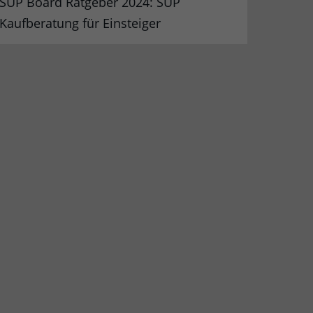
SUP Board Ratgeber 2024: SUP
Kaufberatung für Einsteiger