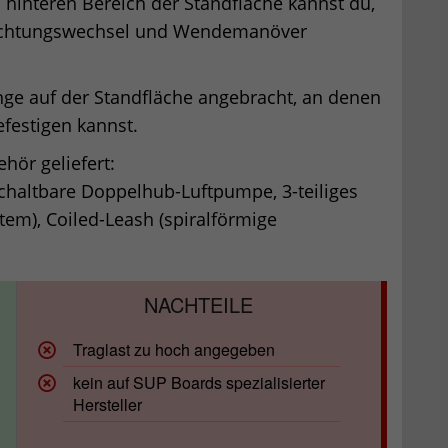
hinteren Bereich der Standfläche kannst du,
Richtungswechsel und Wendemanöver
inge auf der Standfläche angebracht, an denen
efestigen kannst.
hör geliefert:
haltbare Doppelhub-Luftpumpe, 3-teiliges
tem), Coiled-Leash (spiralförmige
Traglast zu hoch angegeben
kein auf SUP Boards spezialisierter
Hersteller