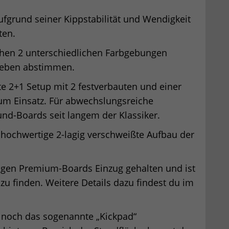
aufgrund seiner Kippstabilität und Wendigkeit
ten.
chen 2 unterschiedlichen Farbgebungen
lieben abstimmen.
 2+1 Setup mit 2 festverbauten und einer
um Einsatz. Für abwechslungsreiche
ound-Boards seit langem der Klassiker.
r hochwertige 2-lagig verschweißte Aufbau der
sigen Premium-Boards Einzug gehalten und ist
 zu finden. Weitere Details dazu findest du im
m noch das sogenannte „Kickpad“