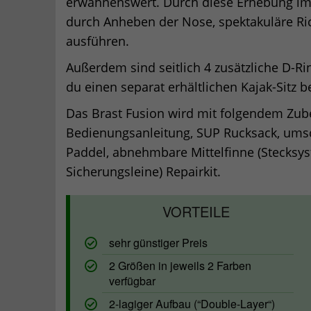
erwähnenswert. Durch diese Erhebung im 
durch Anheben der Nose, spektakuläre 
ausführen.
Außerdem sind seitlich 4 zusätzliche D-R
du einen separat erhältlichen Kajak-Sitz b
Das Brast Fusion wird mit folgendem Zube
Bedienungsanleitung, SUP Rucksack, umsc
Paddel, abnehmbare Mittelfinne (Stecksys
Sicherungsleine) Repairkit.
sehr günstiger Preis
2 Größen in jeweils 2 Farben
verfügbar
2-lagiger Aufbau (“Double-Layer“)