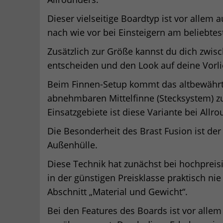
Dieser vielseitige Boardtyp ist vor allem 
nach wie vor bei Einsteigern am beliebtes
Zusätzlich zur Größe kannst du dich zwis
entscheiden und den Look auf deine Vor
Beim Finnen-Setup kommt das altbewährte
abnehmbaren Mittelfinne (Stecksystem) z
Einsatzgebiete ist diese Variante bei Allr
Die Besonderheit des Brast Fusion ist de
Außenhülle.
Diese Technik hat zunächst bei hochprei
in der günstigen Preisklasse praktisch nie
Abschnitt „Material und Gewicht“.
Bei den Features des Boards ist vor alle