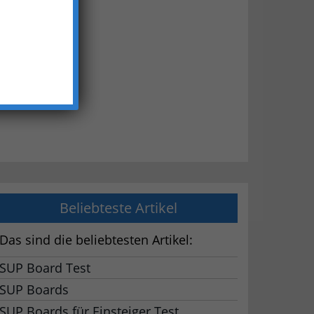
Beliebteste Artikel
Das sind die beliebtesten Artikel:
SUP Board Test
SUP Boards
SUP Boards für Einsteiger Test