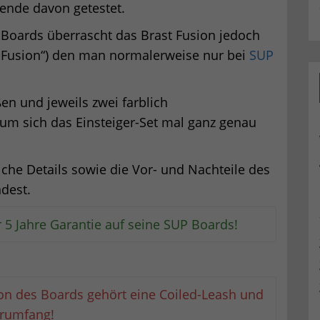
ende davon getestet.
 Boards überrascht das Brast Fusion jedoch
-Fusion“) den man normalerweise nur bei
SUP
en und jeweils zwei farblich
um sich das Einsteiger-Set mal ganz genau
iche Details sowie die Vor- und Nachteile des
ndest.
r 5 Jahre Garantie auf seine SUP Boards!
on des Boards gehört eine Coiled-Leash und
erumfang!