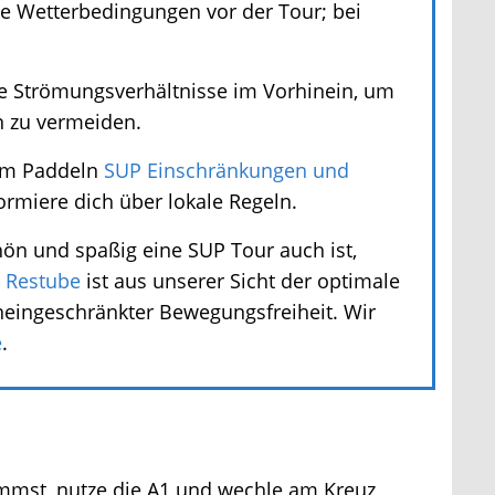
e Wetterbedingungen vor der Tour; bei
 Strömungsverhältnisse im Vorhinein, um
 zu vermeiden.
im Paddeln
SUP Einschränkungen und
ormiere dich über lokale Regeln.
n und spaßig eine SUP Tour auch ist,
Restube
ist aus unserer Sicht der optimale
ingeschränkter Bewegungsfreiheit. Wir
st, nutze die A1 und wechle am Kreuz