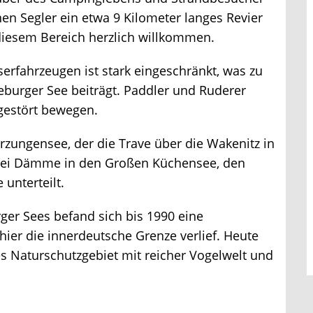
en Segler ein etwa 9 Kilometer langes Revier
iesem Bereich herzlich willkommen.
rfahrzeugen ist stark eingeschränkt, was zu
burger See beiträgt. Paddler und Ruderer
gestört bewegen.
rzungensee, der die Trave über die Wakenitz in
drei Dämme in den Großen Küchensee, den
nterteilt.
er Sees befand sich bis 1990 eine
er die innerdeutsche Grenze verlief. Heute
es Naturschutzgebiet mit reicher Vogelwelt und