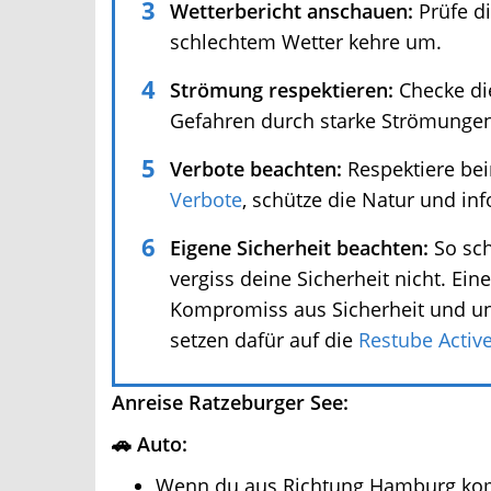
Wetterbericht anschauen:
Prüfe di
schlechtem Wetter kehre um.
Strömung respektieren:
Checke die
Gefahren durch starke Strömungen
Verbote beachten:
Respektiere be
Verbote
, schütze die Natur und inf
Eigene Sicherheit beachten:
So schö
vergiss deine Sicherheit nicht. Eine
Kompromiss aus Sicherheit und une
setzen dafür auf die
Restube Active
.
Anreise Ratzeburger See:
🚗 Auto:
Wenn du aus Richtung Hamburg komm