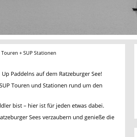
Jetzt Bluefin Angebote ansehen
 Touren + SUP Stationen
 Up Paddelns auf dem Ratzeburger See!
le SUP Touren und Stationen rund um den
er bist – hier ist für jeden etwas dabei.
Ratzeburger Sees verzaubern und genieße die