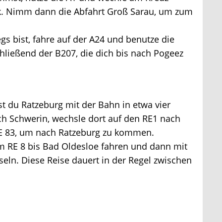
k. Nimm dann die Abfahrt Groß Sarau, um zum
s bist, fahre auf der A24 und benutze die
ließend der B207, die dich bis nach Pogeez
 du Ratzeburg mit der Bahn in etwa vier
h Schwerin, wechsle dort auf den RE1 nach
E 83, um nach Ratzeburg zu kommen.
RE 8 bis Bad Oldesloe fahren und dann mit
n. Diese Reise dauert in der Regel zwischen