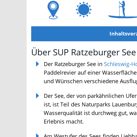
Inhaltsverz
Über SUP Ratzeburger See
Der Ratzeburger See in
Schleswig-Hol
Paddelrevier auf einer Wasserfläche
und Wünschen verschiedene Ausflugs
Der See, der von parkähnlichen Uf
ist, ist Teil des Naturparks Lauenbur
Wasserqualität ist durchweg gut, w
Erlebnis macht.
Am Westufer des Sees finden Liebh