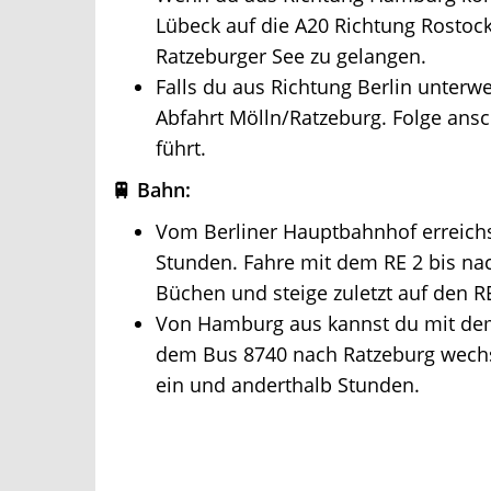
Lübeck auf die A20 Richtung Rostoc
Ratzeburger See zu gelangen.
Falls du aus Richtung Berlin unterweg
Abfahrt Mölln/Ratzeburg. Folge ansch
führt.
🚆 Bahn:
Vom Berliner Hauptbahnhof erreichst
Stunden. Fahre mit dem RE 2 bis nac
Büchen und steige zuletzt auf den R
Von Hamburg aus kannst du mit dem 
dem Bus 8740 nach Ratzeburg wechsel
ein und anderthalb Stunden.