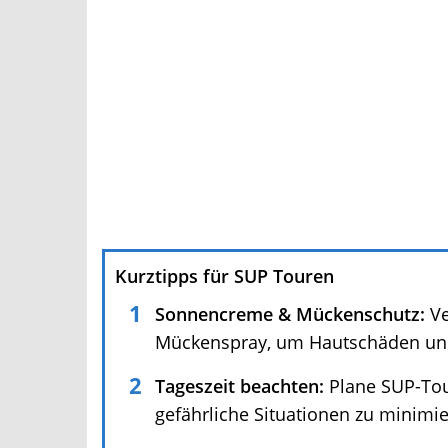
Kurztipps für SUP Touren
Sonnencreme & Mückenschutz:
Ver
Mückenspray, um Hautschäden und I
Tageszeit beachten:
Plane SUP-Tour
gefährliche Situationen zu minimie