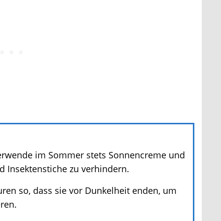
wende im Sommer stets Sonnencreme und
nsektenstiche zu verhindern.
en so, dass sie vor Dunkelheit enden, um
ren.