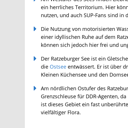
ein herrliches Territorium. Hier könn
nutzen, und auch SUP-Fans sind in d
Die Nutzung von motorisierten Wasse
einer idyllischen Ruhe auf dem Ratze
können sich jedoch hier frei und un
Der Ratzeburger See ist ein Gletsche
die
Ostsee
entwässert. Er ist über 
Kleinen Küchensee und den Domsee u
Am nördlichen Ostufer des Ratzeburg
Grenzschleuse für DDR-Agenten, da hi
ist dieses Gebiet ein fast unberührt
vielfältiger Flora.