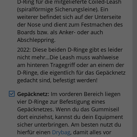
D-Ring für die mitgelieferte Coiled-Leash
(spiralförmige Sicherungsleine). Ein
weiterer befindet sich auf der Unterseite
der Nose und dient zum Festmachen des
Boards bzw. als Anker- oder auch
Abschleppring.
2022: Diese beiden D-Ringe gibt es leider
nicht mehr…Die Leash muss wahlweise
am hinteren Tragegriff oder an einem der
D-Ringe, die eigentlich für das Gepäcknetz
gedacht sind, befestigt werden!
Gepäcknetz:
Im vorderen Bereich liegen
vier D-Ringe zur Befestigung eines
Gepäcknetzes. Wenn du das Gummiseil
dort einziehst, kannst du dein Equipment
sicher unterbringen. Am besten nutzt du
hierfür einen
Drybag
, damit alles vor