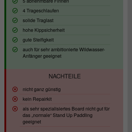
5 abnehmbare Finnen
4 Trageschlaufen
solide Traglast
hohe Kippsicherheit
gute Steifigkeit
auch für sehr ambitionierte Wildwasser-
Anfänger geeignet
nicht ganz günstig
kein Repairkit
als sehr spezialisiertes Board nicht gut für
das „normale“ Stand Up Paddling
geeignet