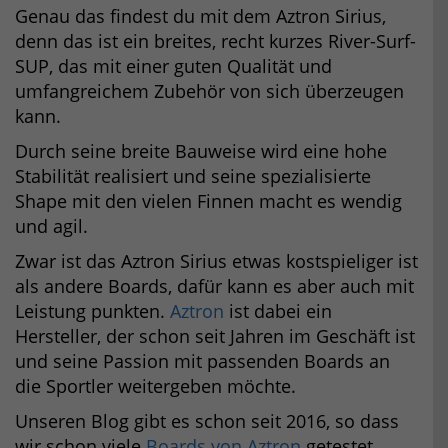
Genau das findest du mit dem Aztron Sirius,
denn das ist ein breites, recht kurzes River-Surf-
SUP, das mit einer guten Qualität und
umfangreichem Zubehör von sich überzeugen
kann.
Durch seine breite Bauweise wird eine hohe
Stabilität realisiert und seine spezialisierte
Shape mit den vielen Finnen macht es wendig
und agil.
Zwar ist das Aztron Sirius etwas kostspieliger ist
als andere Boards, dafür kann es aber auch mit
Leistung punkten.
Aztron
ist dabei ein
Hersteller, der schon seit Jahren im Geschäft ist
und seine Passion mit passenden Boards an
die Sportler weitergeben möchte.
Unseren Blog gibt es schon seit 2016, so dass
wir schon viele
Boards von Aztron
getestet