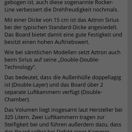
gebogen ist, auch diese sogenannte Rocker-
Line verbessert die Drehfreudigkeit nochmals.
Mit einer Dicke von 15 cm ist das Aztron Sirius
bei der typischen Standard-Dicke angesiedelt.
Das Board bietet damit eine gute Festigkeit und
besitzt einen hohen Auftriebswert.
Wie bei sämtlichen Modellen setzt Aztron auch
beim Sirius auf seine „Double-Double-
Technology“.
Das bedeutet, dass die Außenhülle doppellagig
ist (Double-Layer) und das Board über 2
separate Luftkammern verfügt (Double-
Chamber).
Das Volumen liegt insgesamt laut Hersteller bei
325 Litern. Zwei Luftkammern tragen zur
Steifigkeit bei und führen außerdem dazu, dass
das Board selbst bei Defekt einer Kammer