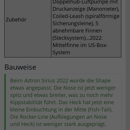
Doppelhub-Luftpumpe mit
Druckanzeige (Manometer),
Coiled-Leash (spiralförmige
Zubehör
Sicherungsleine), 5
abnehmbare Finnen
(Stecksystem)…2022:
Mittelfinne im US-Box-
System
Bauweise
Beim Aztron Sirius 2022 wurde die Shape
etwas angepasst. Die Nose ist jetzt weniger
spitz und etwas breiter, was zu noch mehr
Kippstabilität führt. Das Heck hat jetzt eine
kleine Einbuchtung in der Mitte (Fish-Tail).
Die Rocker-Line (Aufbiegungen an Nose
und Heck) ist weniger stark ausgeprägt.