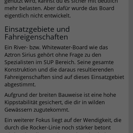
genutzt wird, kannst du es sicher mit deutlich
mehr belasten. Aber dafür wurde das Board
eigentlich nicht entwickelt.
Einsatzgebiete und
Fahreigenschaften
Ein River- bzw. Whitewater-Board wie das
Aztron Sirius gehört ohne Frage zu den
Spezialisten im SUP Bereich. Seine gesamte
Konstruktion und die daraus resultierenden
Fahreigenschaften sind auf dieses Einsatzgebiet
abgestimmt.
Aufgrund der breiten Bauweise ist eine hohe
Kippstabilität gesichert, die dir in wilden
Gewässern zugutekommt.
Ein weiterer Fokus liegt auf der Wendigkeit, die
durch die Rocker-Linie noch stärker betont