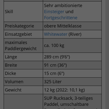
Sehr ambitionierte
Skill
Einsteiger
und
Fortgeschrittene
Preiskategorie
obere Mittelklasse
Einsatzgebiet
Whitewater
(River)
maximales
ca. 100 kg
Paddlergewicht
Länge
289 cm (9’6″)
Breite
91 cm (36″)
Dicke
15 cm (6″)
Volumen
325 Liter
Gewicht
12 kg (2022: 10,1 kg)
SUP Rucksack, 3-teiliges
Paddel, umschaltbare