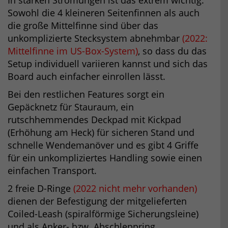
In starken Strömungen ist das extrem wichtig.
Sowohl die 4 kleineren Seitenfinnen als auch
die große Mittelfinne sind über das
unkomplizierte Stecksystem abnehmbar
(2022:
Mittelfinne im US-Box-System)
, so dass du das
Setup individuell variieren kannst und sich das
Board auch einfacher einrollen lässt.
Bei den restlichen Features sorgt ein
Gepäcknetz für Stauraum, ein
rutschhemmendes Deckpad mit Kickpad
(Erhöhung am Heck) für sicheren Stand und
schnelle Wendemanöver und es gibt 4 Griffe
für ein unkompliziertes Handling sowie einen
einfachen Transport.
2 freie D-Ringe
(2022 nicht mehr vorhanden)
dienen der Befestigung der mitgelieferten
Coiled-Leash (spiralförmige Sicherungsleine)
und als Anker- bzw. Abschleppring.