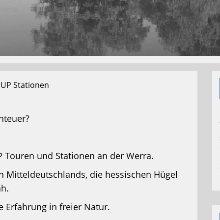
Jetzt Bluefin Angebote ansehen
SUP Stationen
enteuer?
UP Touren und Stationen an der Werra.
n Mitteldeutschlands, die hessischen Hügel
h.
e Erfahrung in freier Natur.