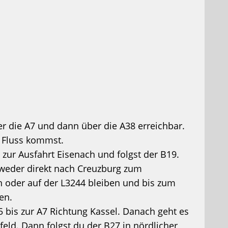
r die A7 und dann über die A38 erreichbar.
 Fluss kommst.
zur Ausfahrt Eisenach und folgst der B19.
weder direkt nach Creuzburg zum
n oder auf der L3244 bleiben und bis zum
en.
bis zur A7 Richtung Kassel. Danach geht es
feld. Dann folgst du der B27 in nördlicher