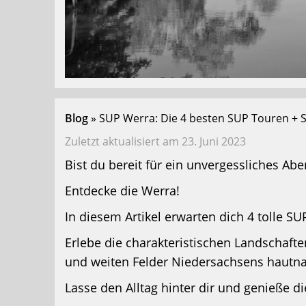
Blog
SUP Werra: Die 4 besten SUP Touren + 
Zuletzt aktualisiert am 23. Juni 2023
Bist du bereit für ein unvergessliches Ab
Entdecke die Werra!
In diesem Artikel erwarten dich 4 tolle S
Erlebe die charakteristischen Landschafte
und weiten Felder Niedersachsens hautna
Lasse den Alltag hinter dir und genieße di