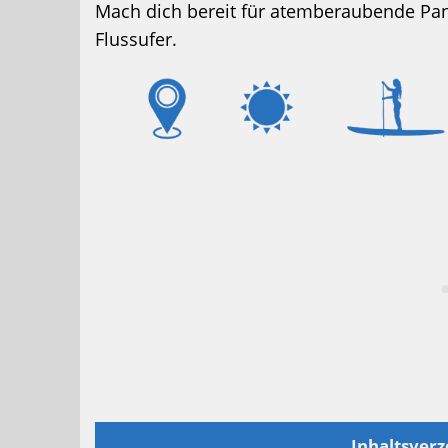
Mach dich bereit für atemberaubende Pa
Flussufer.
Inhaltsverz