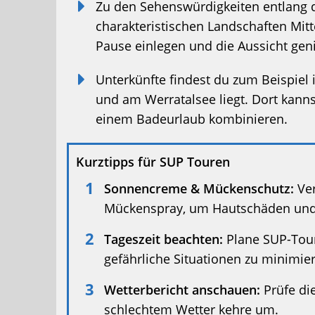
Zu den Sehenswürdigkeiten entlang 
charakteristischen Landschaften Mit
Pause einlegen und die Aussicht gen
Unterkünfte findest du zum Beispiel
und am Werratalsee liegt. Dort kanns
einem Badeurlaub kombinieren.
Kurztipps für SUP Touren
Sonnencreme & Mückenschutz:
Ver
Mückenspray, um Hautschäden und I
Tageszeit beachten:
Plane SUP-Tour
gefährliche Situationen zu minimie
Wetterbericht anschauen:
Prüfe di
schlechtem Wetter kehre um.