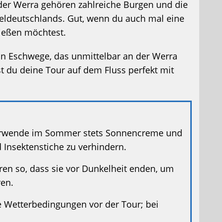
der Werra gehören zahlreiche Burgen und die
teldeutschlands. Gut, wenn du auch mal eine
ießen möchtest.
 in Eschwege, das unmittelbar an der Werra
t du deine Tour auf dem Fluss perfekt mit
wende im Sommer stets Sonnencreme und
nsektenstiche zu verhindern.
en so, dass sie vor Dunkelheit enden, um
ren.
e Wetterbedingungen vor der Tour; bei