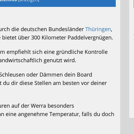
 durch die deutschen Bundesländer
Thüringen
,
ie bietet über 300 Kilometer Paddelvergnügen.
dem empfiehlt sich eine gründliche Kontrolle
andwirtschaftlich genutzt wird.
n Schleusen oder Dämmen dein Board
 du dir diese Stellen am besten vor deiner
ren auf der Werra besonders
n eine angenehme Temperatur, falls du doch