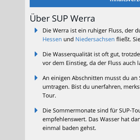
Über SUP Werra
Die Werra ist ein ruhiger Fluss, der
Hessen
und
Niedersachsen
fließt. S
Die Wasserqualität ist oft gut, trotz
vor dem Einstieg, da der Fluss auch l
An einigen Abschnitten musst du a
umtragen. Bist du unerfahren, merkst
Tour.
Die Sommermonate sind für SUP-Tou
empfehlenswert. Das Wasser hat dan
einmal baden gehst.