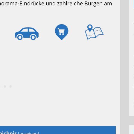
norama-Eindrücke und zahlreiche Burgen am
eichnis
[
anzeigen
]