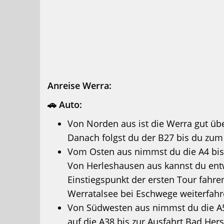
Anreise Werra:
🚗 Auto:
Von Norden aus ist die Werra gut übe
Danach folgst du der B27 bis du zum
Vom Osten aus nimmst du die A4 bis 
Von Herleshausen aus kannst du ent
Einstiegspunkt der ersten Tour fahre
Werratalsee bei Eschwege weiterfahr
Von Südwesten aus nimmst du die A5 
auf die A38 bis zur Ausfahrt Bad Hers