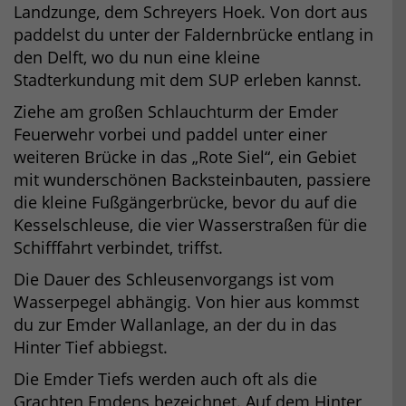
Landzunge, dem Schreyers Hoek. Von dort aus
paddelst du unter der Faldernbrücke entlang in
den Delft, wo du nun eine kleine
Stadterkundung mit dem SUP erleben kannst.
Ziehe am großen Schlauchturm der Emder
Feuerwehr vorbei und paddel unter einer
weiteren Brücke in das „Rote Siel“, ein Gebiet
mit wunderschönen Backsteinbauten, passiere
die kleine Fußgängerbrücke, bevor du auf die
Kesselschleuse, die vier Wasserstraßen für die
Schifffahrt verbindet, triffst.
Die Dauer des Schleusenvorgangs ist vom
Wasserpegel abhängig. Von hier aus kommst
du zur Emder Wallanlage, an der du in das
Hinter Tief abbiegst.
Die Emder Tiefs werden auch oft als die
Grachten Emdens bezeichnet. Auf dem Hinter