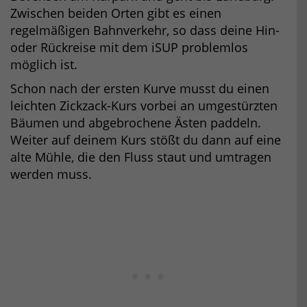
Zwischen beiden Orten gibt es einen
regelmäßigen Bahnverkehr, so dass deine Hin-
oder Rückreise mit dem iSUP problemlos
möglich ist.
Schon nach der ersten Kurve musst du einen
leichten Zickzack-Kurs vorbei an umgestürzten
Bäumen und abgebrochene Ästen paddeln.
Weiter auf deinem Kurs stößt du dann auf eine
alte Mühle, die den Fluss staut und umtragen
werden muss.