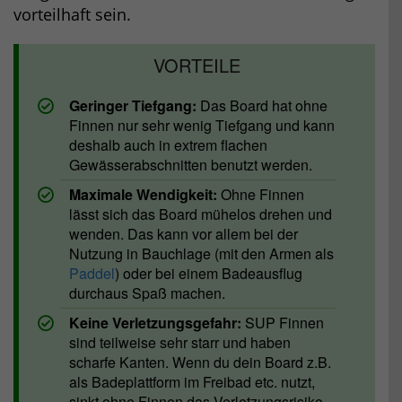
vorteilhaft sein.
Geringer Tiefgang:
Das Board hat ohne
Finnen nur sehr wenig Tiefgang und kann
deshalb auch in extrem flachen
Gewässerabschnitten benutzt werden.
Maximale Wendigkeit:
Ohne Finnen
lässt sich das Board mühelos drehen und
wenden. Das kann vor allem bei der
Nutzung in Bauchlage (mit den Armen als
Paddel
) oder bei einem Badeausflug
durchaus Spaß machen.
Keine Verletzungsgefahr:
SUP Finnen
sind teilweise sehr starr und haben
scharfe Kanten. Wenn du dein Board z.B.
als Badeplattform im Freibad etc. nutzt,
sinkt ohne Finnen das Verletzungsrisiko.