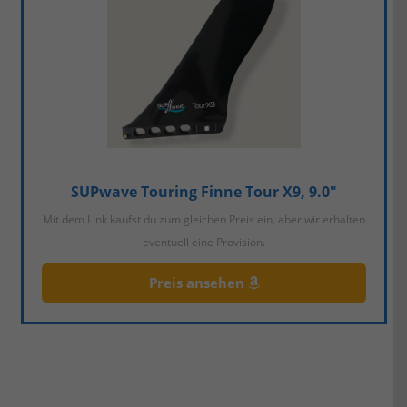
SUPwave Touring Finne Tour X9, 9.0"
Mit dem Link kaufst du zum gleichen Preis ein, aber wir erhalten
eventuell eine Provision.
Preis ansehen