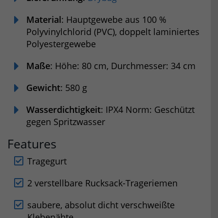
Material
: Hauptgewebe aus 100 %
Polyvinylchlorid (PVC),
doppelt laminiertes
Polyestergewebe
Maße
: Höhe: 80 cm, Durchmesser: 34 cm
Gewicht
: 580 g
Wasserdichtigkeit
: IPX4 Norm: Geschützt
gegen Spritzwasser
Features
Tragegurt
2 verstellbare Rucksack-Trageriemen
saubere, absolut dicht verschweißte
Klebenähte