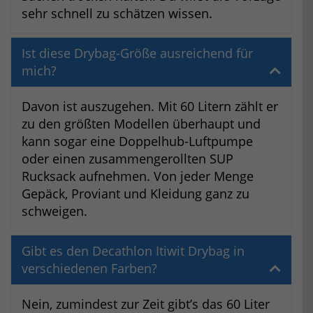
sehr schnell zu schätzen wissen.
Ist diese Drybag-Größe ausreichend für
mich?
Davon ist auszugehen. Mit 60 Litern zählt er
zu den größten Modellen überhaupt und
kann sogar eine Doppelhub-Luftpumpe
oder einen zusammengerollten SUP
Rucksack aufnehmen. Von jeder Menge
Gepäck, Proviant und Kleidung ganz zu
schweigen.
Gibt es den Decathlon Itiwit Drybag in
verschiedenen Farben?
Nein, zumindest zur Zeit gibt’s das 60 Liter