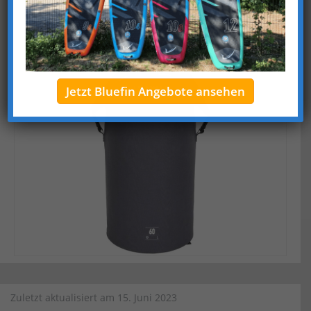
Klebenähte, verschließbar über 3 Schnallen,
nummeriertes Roll-Top
Jetzt Bluefin Angebote ansehen
Zuletzt aktualisiert am 15. Juni 2023