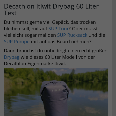
Decathlon Itiwit Drybag 60 Liter
Test
Du nimmst gerne viel Gepäck, das trocken
bleiben soll, mit auf
SUP Tour
? Oder musst
vielleicht sogar mal den
SUP Rucksack
und die
SUP Pumpe
mit auf das Board nehmen?
Dann brauchst du unbedingt einen echt großen
Drybag
wie dieses 60 Liter Modell von der
Decathlon Eigenmarke Itiwit.