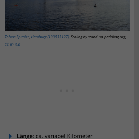
Tobias Spitaler
,
Hamburg (193533127)
, Scaling by stand-up-paddling.org,
CC BY 3.0
Länge
: ca. variabel Kilometer