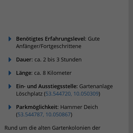
Benötigtes Erfahrungslevel
: Gute
Anfänger/Fortgeschrittene
Dauer
: ca. 2 bis 3 Stunden
Länge
: ca. 8 Kilometer
Ein- und Ausstiegsstelle:
Gartenanlage
Löschplatz (
53.544720, 10.050309
)
Parkmöglichkeit
: Hammer Deich
(
53.544787, 10.050867
)
Rund um die alten Gartenkolonien der