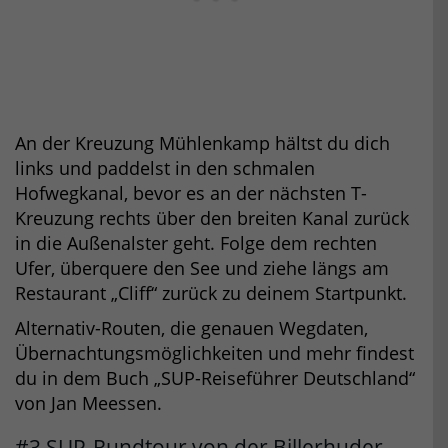
An der Kreuzung Mühlenkamp hältst du dich
links und paddelst in den schmalen
Hofwegkanal, bevor es an der nächsten T-
Kreuzung rechts über den breiten Kanal zurück
in die Außenalster geht. Folge dem rechten
Ufer, überquere den See und ziehe längs am
Restaurant „Cliff“ zurück zu deinem Startpunkt.
Alternativ-Routen, die genauen Wegdaten,
Übernachtungsmöglichkeiten und mehr findest
du in dem Buch „SUP-Reiseführer Deutschland“
von Jan Meessen.
#3 SUP-Rundtour von der Billerhuder