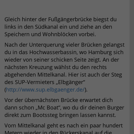
Gleich hinter der Fußgängerbrücke biegst du
links in den Südkanal ein und ziehe an den
Speichern und Wohnblöcken vorbei.
Nach der Unterquerung vieler Brücken gelangst
du in das Hochwasserbassin, wo Hamburg sich
wieder von seiner schicken Seite zeigt. An der
nächsten Kreuzung wählst du den rechts
abgehenden Mittelkanal. Hier ist auch der Steg
des SUP-Vermieters „Elbgänger“
(
http://www.sup.elbgaenger.de/
).
Vor der übernächsten Brücke erwartet dich
dann schon „Mc Boat“, wo du dir deinen Burger
direkt zum Bootssteg bringen lassen kannst.
Vom Mittelkanal geht es nach ein paar hundert
Metern wieder in den Rückerskanal auf die