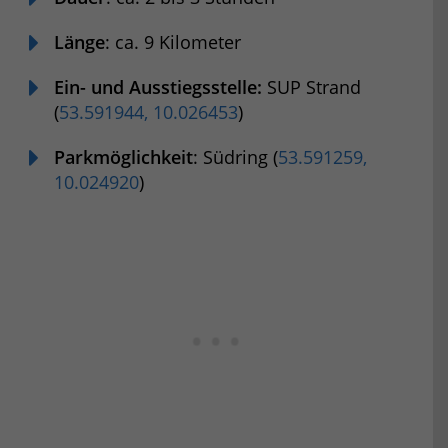
Länge
: ca. 9 Kilometer
Ein- und Ausstiegsstelle:
SUP Strand
(
53.591944, 10.026453
)
Parkmöglichkeit
: Südring (
53.591259,
10.024920
)