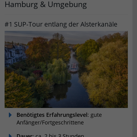
Hamburg & Umgebung
#1 SUP-Tour entlang der Alsterkanäle
Benötigtes E
rfahrungslevel
: gute
Anfänger/Fortgeschrittene
Dauer
: ca. 2 bis 3 Stunden