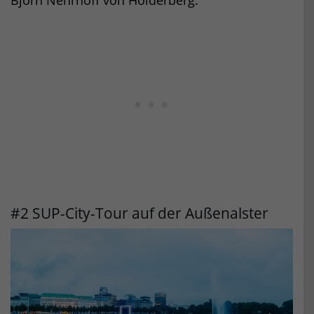
Björn Nehrhoff von Holderberg.
#2 SUP-City-Tour auf der Außenalster