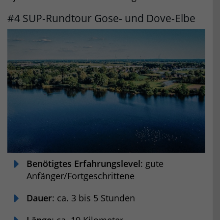
#4 SUP-Rundtour Gose- und Dove-Elbe
Benötigtes Erfahrungslevel
: gute
Anfänger/Fortgeschrittene
Dauer
: ca. 3 bis 5 Stunden
Länge
: ca. 19 Kilometer