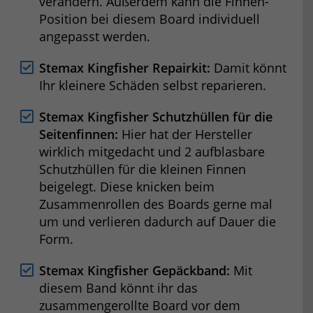
verändern. Außerdem kann die Finnen-
Position bei diesem Board individuell
angepasst werden.
Stemax Kingfisher Repairkit:
Damit könnt
Ihr kleinere Schäden selbst reparieren.
Stemax Kingfisher Schutzhüllen für die
Seitenfinnen:
Hier hat der Hersteller
wirklich mitgedacht und 2 aufblasbare
Schutzhüllen für die kleinen Finnen
beigelegt. Diese knicken beim
Zusammenrollen des Boards gerne mal
um und verlieren dadurch auf Dauer die
Form.
Stemax Kingfisher Gepäckband:
Mit
diesem Band könnt ihr das
zusammengerollte Board vor dem