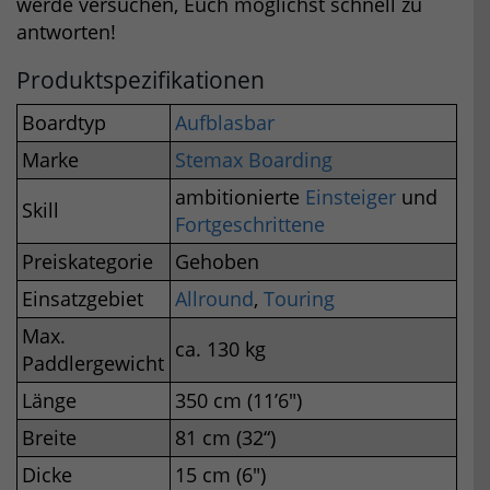
werde versuchen, Euch möglichst schnell zu
antworten!
Produktspezifikationen
Boardtyp
Aufblasbar
Marke
Stemax Boarding
ambitionierte
Einsteiger
und
Skill
Fortgeschrittene
Preiskategorie
Gehoben
Einsatzgebiet
Allround
,
Touring
Max.
ca. 130 kg
Paddlergewicht
Länge
350 cm (11’6″)
Breite
81 cm (32“)
Dicke
15 cm (6″)