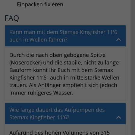
Einpacken fixieren.
FAQ
Kann man mit dem Stemax Kingfisher 11'6
auch in Wellen fahren?
Durch die nach oben gebogene Spitze
(Noserocker) und die stabile, nicht zu lange
Bauform könnt Ihr Euch mit dem Stemax
Kingfisher 11’6″ auch in mittelstarke Wellen
trauen. Als Anfänger empfiehlt sich jedoch
immer ruhigeres Wasser.
Wie lange dauert das Aufpumpen des
Stemax Kingfisher 11'6?
Aufgrund des hohen Volumens von 315