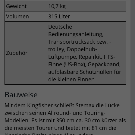
Gewicht
10,7 kg
Volumen
315 Liter
Deutsche
Bedienungsanleitung,
Transportrucksack bzw. -
trolley, Doppelhub-
Zubehör
Luftpumpe, Repairkit, HFS-
Finne (US-Box), Gepäckband,
aufblasbare Schutzhüllen für
die kleinen Finnen
Bauweise
Mit dem Kingfisher schließt Stemax die Lücke
zwischen seinen Allround- und Touring-
Modellen. Es ist mit 350 cm ca. 30 cm kürzer als
die meisten Tourer und bietet mit 81 cm die