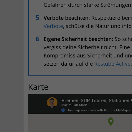
Gefahren durch starke Strömungen
Verbote beachten:
Respektiere be
Verbote
, schütze die Natur und inf
Eigene Sicherheit beachten:
So schö
vergiss deine Sicherheit nicht. Eine
Kompromiss aus Sicherheit und une
setzen dafür auf die
Restube Active
.
Karte