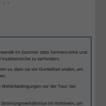
wende im Sommer stets Sonnencreme und
nsektenstiche zu verhindern.
en so, dass sie vor Dunkelheit enden, um
ren.
e Wetterbedingungen vor der Tour; bei
 Strömungsverhältnisse im Vorhinein, um