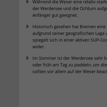
Während die Weser eine relativ star
der Werdersee und die Ochtum aufgr
Anfänger gut geeignet.
Historisch gesehen hat Bremen eine
aufgrund seiner geografischen Lage 
spiegelt sich in einer aktiven SUP-C
wider.
Im Sommer ist der Werdersee sehr bel
oder früh am Tag zu paddeln, um di
sollten vor allem auf der Weser beac