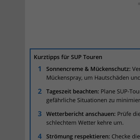
Kurztipps für SUP Touren
Sonnencreme & Mückenschutz:
Ver
Mückenspray, um Hautschäden und I
Tageszeit beachten:
Plane SUP-Tour
gefährliche Situationen zu minimie
Wetterbericht anschauen:
Prüfe di
schlechtem Wetter kehre um.
Strömung respektieren:
Checke die