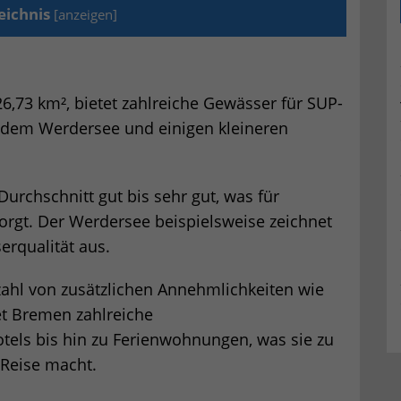
eichnis
[
anzeigen
]
6,73 km², bietet zahlreiche Gewässer für SUP-
, dem Werdersee und einigen kleineren
urchschnitt gut bis sehr gut, was für
rgt. Der Werdersee beispielsweise zeichnet
erqualität aus.
zahl von zusätzlichen Annehmlichkeiten wie
et Bremen zahlreiche
els bis hin zu Ferienwohnungen, was sie zu
 Reise macht.