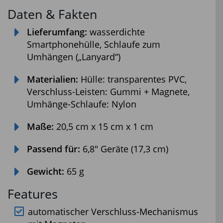
Daten & Fakten
Lieferumfang:
wasserdichte
Smartphonehülle, Schlaufe zum
Umhängen („Lanyard“)
Materialien:
Hülle: transparentes PVC,
Verschluss-Leisten: Gummi + Magnete,
Umhänge-Schlaufe: Nylon
Maße:
20,5 cm x 15 cm x 1 cm
Passend für:
6,8″ Geräte (17,3 cm)
Gewicht:
65 g
Features
automatischer Verschluss-Mechanismus