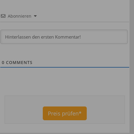
Abonnieren
0
COMMENTS
Preis prüfen*