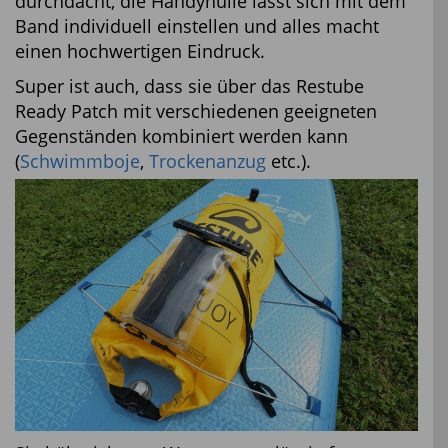
durchdacht, die Handyhülle lässt sich mit dem
Band individuell einstellen und alles macht
einen hochwertigen Eindruck.
Super ist auch, dass sie über das Restube
Ready Patch mit verschiedenen geeigneten
Gegenständen kombiniert werden kann
(
Schwimmboje
,
Trockenanzug
etc.).