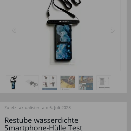
Zuletzt aktualisiert am 6. Juli 2023
Restube wasserdichte
Smartphone-Hülle Test