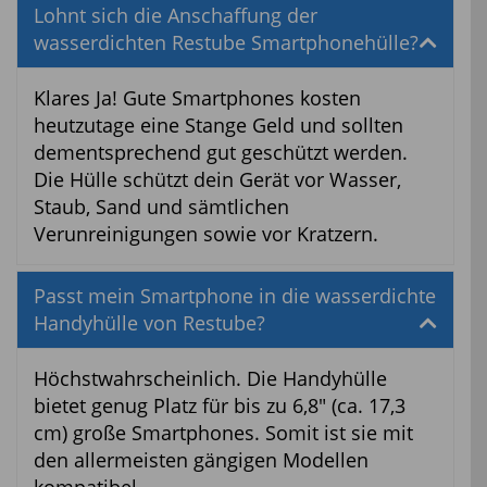
Lohnt sich die Anschaffung der
wasserdichten Restube Smartphonehülle?
Klares Ja! Gute Smartphones kosten
heutzutage eine Stange Geld und sollten
dementsprechend gut geschützt werden.
Die Hülle schützt dein Gerät vor Wasser,
Staub, Sand und sämtlichen
Verunreinigungen sowie vor Kratzern.
Passt mein Smartphone in die wasserdichte
Handyhülle von Restube?
Höchstwahrscheinlich. Die Handyhülle
bietet genug Platz für bis zu 6,8″ (ca. 17,3
cm) große Smartphones. Somit ist sie mit
den allermeisten gängigen Modellen
kompatibel.