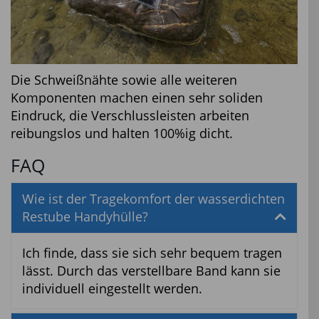
Die Schweißnähte sowie alle weiteren
Komponenten machen einen sehr soliden
Eindruck, die Verschlussleisten arbeiten
reibungslos und halten 100%ig dicht.
FAQ
Wie ist der Tragekomfort der wasserdichten
Restube Handyhülle?
Ich finde, dass sie sich sehr bequem tragen
lässt. Durch das verstellbare Band kann sie
individuell eingestellt werden.