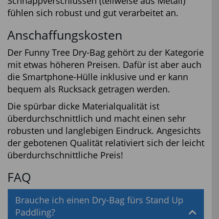
Schnappverschlüssen (teilweise aus Metall)
fühlen sich robust und gut verarbeitet an.
Anschaffungskosten
Der Funny Tree Dry-Bag gehört zu der Kategorie
mit etwas höheren Preisen. Dafür ist aber auch
die Smartphone-Hülle inklusive und er kann
bequem als Rucksack getragen werden.
Die spürbar dicke Materialqualität ist
überdurchschnittlich und macht einen sehr
robusten und langlebigen Eindruck. Angesichts
der gebotenen Qualität relativiert sich der leicht
überdurchschnittliche Preis!
FAQ
Brauche ich einen Dry-Bag fürs Stand Up
Paddling?