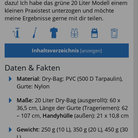
dazu! Ich habe das grüne 20 Liter Modell einem
kleinen Praxistest unterzogen und möchte
meine Ergebnisse gerne mit dir teilen.
Inhaltsverzeichnis
[
anzeigen
]
Daten & Fakten
Material
: Dry-Bag: PVC (500 D Tarpaulin),
Gurte: Nylon
Maße
: 20 Liter Dry-Bag (ausgerollt): 60 x
36,5 cm, Länge der Gurte (Trageriemen): 62
– 107 cm,
Handyhülle
(außen): 21 x 10,8 cm
Gewicht
: 250 g (10 L), 350 g (20 L), 450 g (30
L)