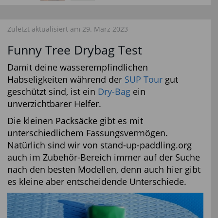
Zuletzt aktualisiert am 29. März 2023
Funny Tree Drybag Test
Damit deine wasserempfindlichen
Habseligkeiten während der
SUP Tour
gut
geschützt sind, ist ein
Dry-Bag
ein
unverzichtbarer Helfer.
Die kleinen Packsäcke gibt es mit
unterschiedlichem Fassungsvermögen.
Natürlich sind wir von stand-up-paddling.org
auch im Zubehör-Bereich immer auf der Suche
nach den besten Modellen, denn auch hier gibt
es kleine aber entscheidende Unterschiede.