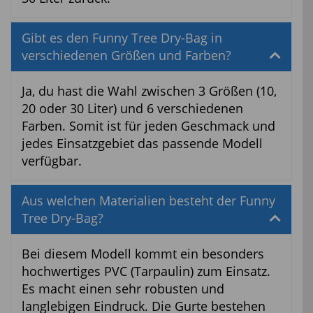
Gibt es den Funny Tree Dry-Bag in
verschiedenen Größen und Farben?
Ja, du hast die Wahl zwischen 3 Größen (10,
20 oder 30 Liter) und 6 verschiedenen
Farben. Somit ist für jeden Geschmack und
jedes Einsatzgebiet das passende Modell
verfügbar.
Aus welchen Materialien besteht der Funny
Tree Dry-Bag?
Bei diesem Modell kommt ein besonders
hochwertiges PVC (Tarpaulin) zum Einsatz.
Es macht einen sehr robusten und
langlebigen Eindruck. Die Gurte bestehen