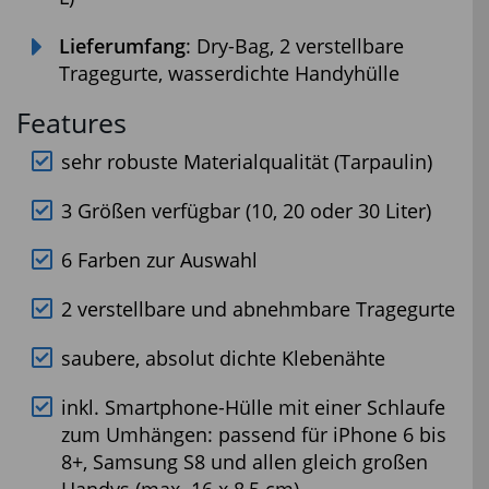
Lieferumfang
: Dry-Bag, 2 verstellbare
Tragegurte, wasserdichte Handyhülle
Features
sehr robuste Materialqualität (Tarpaulin)
3 Größen verfügbar (10, 20 oder 30 Liter)
6 Farben zur Auswahl
2 verstellbare und abnehmbare Tragegurte
saubere, absolut dichte Klebenähte
inkl. Smartphone-Hülle mit einer Schlaufe
zum Umhängen: passend für iPhone 6 bis
8+, Samsung S8 und allen gleich großen
Handys (max. 16 x 8,5 cm)