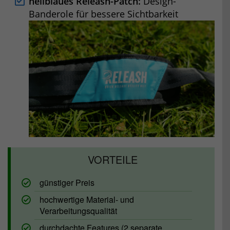
hellblaues Releash-Patch:
Design-
Banderole für bessere Sichtbarkeit
günstiger Preis
hochwertige Material- und
Verarbeitungsqualität
durchdachte Features (2 separate