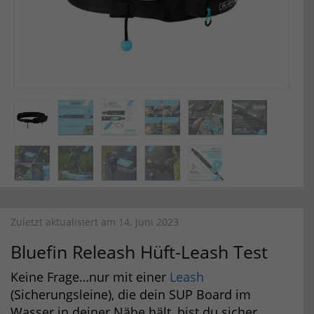
Zuletzt aktualisiert am 14. Juni 2023
Bluefin Releash Hüft-Leash Test
Keine Frage…nur mit einer
Leash
(Sicherungsleine), die dein SUP Board im
Wasser in deiner Nähe hält, bist du sicher