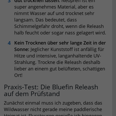
Gut trocknen lassen:
Neopren ist ein
super angenehmes Material, aber es
nimmt Wasser auf und trocknet sehr
langsam. Das bedeutet, dass
Schimmelgefahr droht, wenn die Releash
halb feucht oder sogar nass gelagert wird.
Kein Trocknen über sehr lange Zeit in der
Sonne:
Jeglicher Kunststoff ist anfällig für
Hitze und intensive, langanhaltende UV-
Strahlung. Trockne die Releash deshalb
lieber an einem gut belüfteten, schattigen
Ort!
Praxis-Test: Die Bluefin Releash
auf dem Prüfstand
Zunächst einmal muss ich zugeben, dass das
Wildwasser nicht gerade meine paddlerische
Heimat ist, Flusstouren genieße ich hingegen