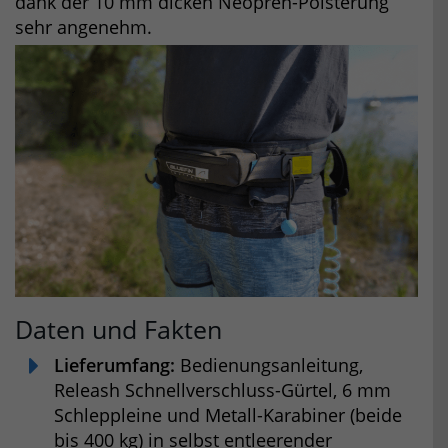
dank der 10 mm dicken Neopren-Polsterung
sehr angenehm.
Daten und Fakten
Lieferumfang:
Bedienungsanleitung,
Releash Schnellverschluss-Gürtel, 6 mm
Schleppleine und Metall-Karabiner (beide
bis 400 kg) in selbst entleerender