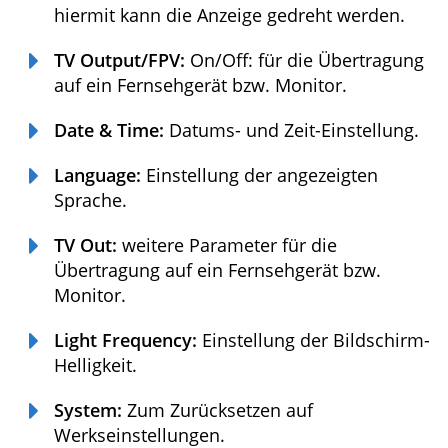
abschalten soll.
Screen Rotation:
Bildschirm drehen:
On/Off: hiermit kann die Anzeige gedreht
werden.
TV Output/FPV:
On/Off: für die
Übertragung auf ein Fernsehgerät bzw.
Monitor.
Date & Time:
Datums- und Zeit-
Einstellung.
Language:
Einstellung der angezeigten
Sprache.
TV Out:
weitere Parameter für die
Übertragung auf ein Fernsehgerät bzw.
Monitor.