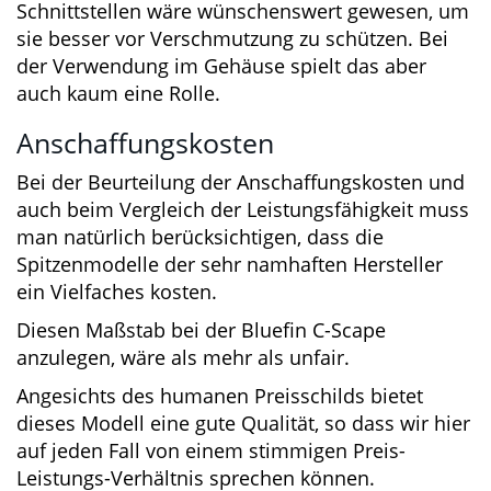
Dank der vielen, mitgelieferten Montageteile,
findet sich eigentlich immer eine Möglichkeit
für die Befestigung.
Verarbeitung
Über die Verarbeitungsqualität des gesamten
Sets kann man insgesamt nicht meckern.
Unsauberkeiten und Mängel konnten wir keine
feststellen. Das Gehäuse schließt zuverlässig
und die Haptik der Tasten ist gut.
Lediglich eine kleine Abdeckung für die
seitlichen Schnittstellen wäre wünschenswert
gewesen, um sie besser vor Verschmutzung zu
schützen. Bei der Verwendung im Gehäuse
spielt das aber auch kaum eine Rolle.
Anschaffungskosten