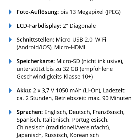
Foto-Auflösung:
bis 13 Megapixel (JPEG)
LCD-Farbdisplay:
2″ Diagonale
Schnittstellen:
Micro-USB 2.0, WiFi
(Android/iOS), Micro-HDMI
Speicherkarte:
Micro-SD (nicht inklusive),
unterstützt bis zu 32 GB (empfohlene
Geschwindigkeits-Klasse 10+)
Akku:
2 x 3,7 V 1050 mAh (Li-On), Ladezeit:
ca. 2 Stunden, Betriebszeit: max. 90
Minuten
Sprachen:
Englisch, Deutsch, Französisch,
Spanisch, Italienisch, Portugiesisch,
Chinesisch (traditionell/vereinfacht),