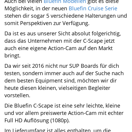
Auch bei vielen
Bluefin Modellen
gibt es diese
Möglichkeit, in der neuen
Bluefin Cruise Serie
stehen dir sogar 5 verschiedene Halterungen
und somit Perspektiven zur Verfügung.
Da ist es aus unserer Sicht absolut folgerichtig,
dass das Unternehmen mit der C-Scape jetzt
auch eine eigene Action-Cam auf den Markt
bringt.
Da wir seit 2016 nicht nur SUP Boards für dich
testen, sondern immer auch auf der Suche
nach dem besten Equipment sind, möchten wir
dir heute diesen kleinen, vielseitigen Begleiter
vorstellen.
Die Bluefin C-Scape ist eine sehr leichte, kleine
und vor allem preiswerte Action-Cam mit
echter Full HD Auflösung (1080p).
Im Lieferumfang ist alles enthalten, um die