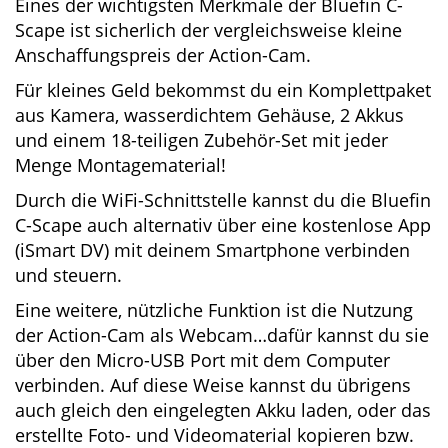
Eines der wichtigsten Merkmale der Bluefin C-
Scape ist sicherlich der vergleichsweise kleine
Anschaffungspreis der Action-Cam.
Für kleines Geld bekommst du ein
Komplettpaket aus Kamera, wasserdichtem
Gehäuse, 2 Akkus und einem 18-teiligen
Zubehör-Set mit jeder Menge Montagematerial!
Durch die WiFi-Schnittstelle kannst du die
Bluefin C-Scape auch alternativ über eine
kostenlose App (iSmart DV) mit deinem
Smartphone verbinden und steuern.
Eine weitere, nützliche Funktion ist die Nutzung
der Action-Cam als Webcam…dafür kannst du
sie über den Micro-USB Port mit dem
Computer verbinden. Auf diese Weise kannst
du übrigens auch gleich den eingelegten Akku
laden, oder das erstellte Foto- und