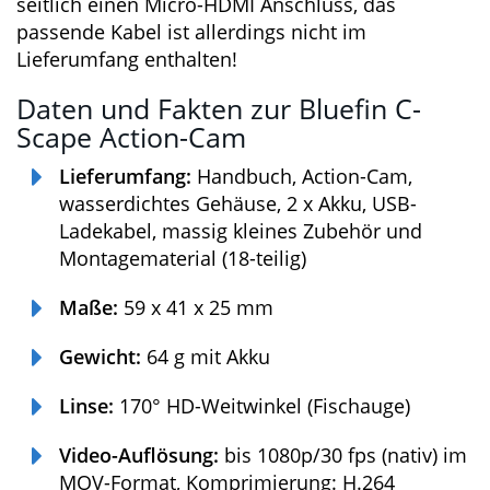
du seitlich einen Micro-HDMI Anschluss, das
passende Kabel ist allerdings nicht im
Lieferumfang enthalten!
Daten und Fakten zur Bluefin C-
Scape Action-Cam
Lieferumfang:
Handbuch, Action-Cam,
wasserdichtes Gehäuse, 2 x Akku, USB-
Ladekabel, massig kleines Zubehör und
Montagematerial (18-teilig)
Maße:
59 x 41 x 25 mm
Gewicht:
64 g mit Akku
Linse:
170° HD-Weitwinkel (Fischauge)
Video-Auflösung:
bis 1080p/30 fps (nativ)
im MOV-Format, Komprimierung: H.264