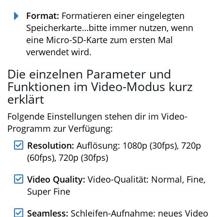
Light Frequency:
Einstellung der
Bildschirm-Helligkeit.
System:
Zum Zurücksetzen auf
Werkseinstellungen.
Format:
Formatieren einer eingelegten
Speicherkarte…bitte immer nutzen, wenn
eine Micro-SD-Karte zum ersten Mal
verwendet wird.
Die einzelnen Parameter und
Funktionen im Video-Modus kurz
erklärt
Folgende Einstellungen stehen dir im Video-
Programm zur Verfügung:
Resolution:
Auflösung: 1080p (30fps), 720p