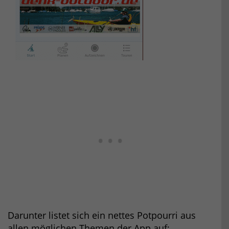
Darunter listet sich ein nettes Potpourri aus
allen möglichen Themen der App auf: