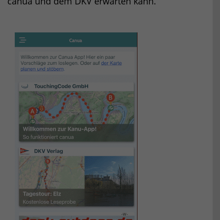
canua und dem DKV erwarten kann.