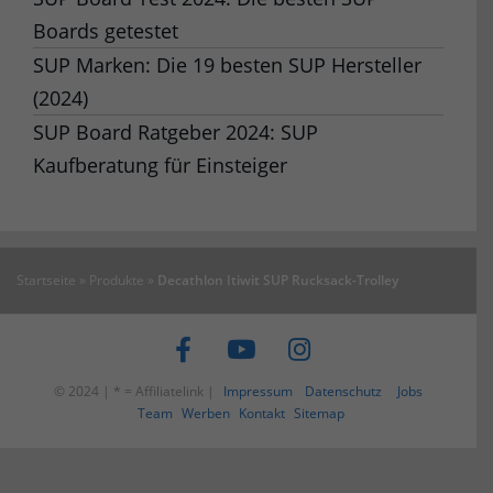
Boards getestet
SUP Marken: Die 19 besten SUP Hersteller
(2024)
SUP Board Ratgeber 2024: SUP
Kaufberatung für Einsteiger
Startseite
»
Produkte
»
Decathlon Itiwit SUP Rucksack-Trolley
© 2024 | * = Affiliatelink |
Impressum
Datenschutz
Jobs
Team
Werben
Kontakt
Sitemap