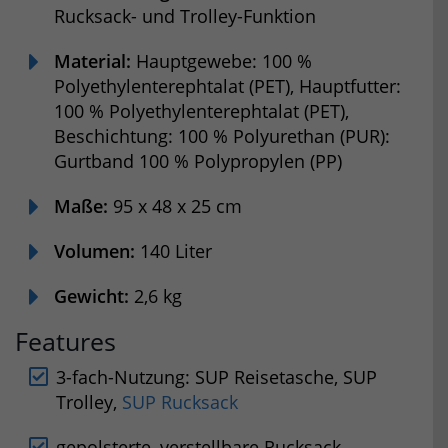
Rucksack- und Trolley-Funktion
Material:
Hauptgewebe: 100 %
Polyethylenterephtalat (PET), Hauptfutter:
100 % Polyethylenterephtalat (PET),
Beschichtung: 100 % Polyurethan (PUR):
Gurtband 100 % Polypropylen (PP)
Maße:
95 x 48 x 25 cm
Volumen:
140 Liter
Gewicht:
2,6 kg
Features
3-fach-Nutzung: SUP Reisetasche, SUP
Trolley,
SUP Rucksack
gepolsterte, verstellbare Rucksack-