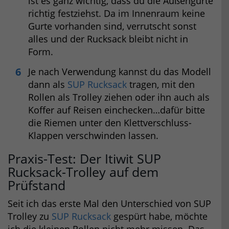
ist es ganz wichtig, dass du die Außengurte
richtig festziehst. Da im Innenraum keine
Gurte vorhanden sind, verrutscht sonst
alles und der Rucksack bleibt nicht in
Form.
Je nach Verwendung kannst du das Modell
dann als
SUP Rucksack
tragen, mit den
Rollen als Trolley ziehen oder ihn auch als
Koffer auf Reisen einchecken…dafür bitte
die Riemen unter den Klettverschluss-
Klappen verschwinden lassen.
Praxis-Test: Der Itiwit SUP
Rucksack-Trolley auf dem
Prüfstand
Seit ich das erste Mal den Unterschied von SUP
Trolley zu
SUP Rucksack
gespürt habe, möchte