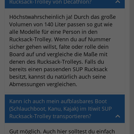
Rucksack-Trolley von Decathlon?
Höchstwahrscheinlich ja! Durch das große
Volumen von 140 Liter passen so gut wie
alle Modelle für eine Person in den
Rucksack-Trolley. Wenn du auf Nummer
sicher gehen willst, falte oder rolle dein
Board auf und vergleiche die Maße mit
denen des Rucksack-Trolleys. Falls du
bereits einen passenden SUP Rucksack
besitzt, kannst du natürlich auch seine
Abmessungen vergleichen.
Kann ich auch mein aufblasbares Boot
(Schlauchboot, Kanu, Kajak) im Itiwit SUP
Rucksack-Trolley transportieren?
Gut möglich. Auch hier solltest du einfach