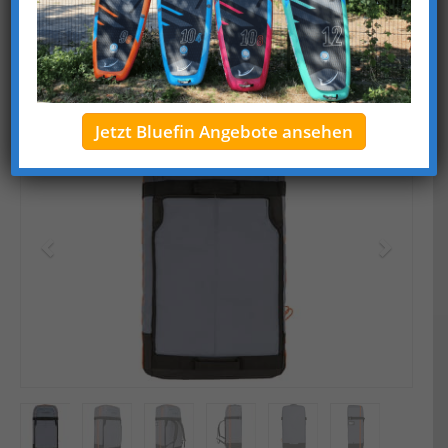
Trageriemen, Riemen können hinter Klettverschluss-
Klappen verschwinden, äußere Spanngurte , kleines
Reißverschlussfach innen, 3 Trageschlaufen, Adressfach,
2 integrierte Rollen + Griff am Boden
Jetzt Bluefin Angebote ansehen