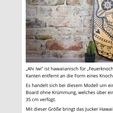
„Ahi Iwi“ ist hawaiianisch für „Feuerknoc
Kanten entfernt an die Form eines Knoche
Es handelt sich bei diesem Modell um ein
Board ohne Krümmung, welches über eine
35 cm verfügt.
Mit dieser Größe bringt das Jucker Hawaii