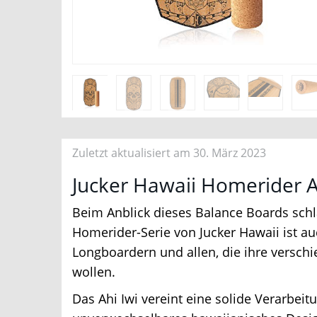
Zuletzt aktualisiert am 30. März 2023
Jucker Hawaii Homerider Ah
Beim Anblick dieses Balance Boards schläg
Homerider-Serie von Jucker Hawaii ist au
Longboardern und allen, die ihre verschi
wollen.
Das Ahi Iwi vereint eine solide Verarbeitu