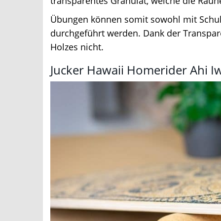
transparentes Granulat, welche die Rauhe
Übungen können somit sowohl mit Schuhe
durchgeführt werden. Dank der Transparenz
Holzes nicht.
Jucker Hawaii Homerider Ahi Iwi