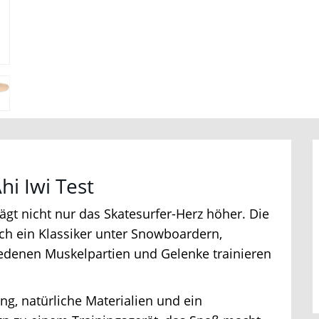
Jetzt Bluefin Angebote ansehen
i Iwi Test
t nicht nur das Skatesurfer-Herz höher. Die
ch ein Klassiker unter Snowboardern,
edenen Muskelpartien und Gelenke trainieren
ng, natürliche Materialien und ein