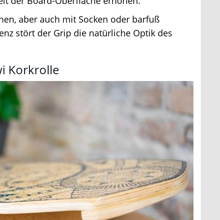
it der Board-Oberfläche erhöhen.
n, aber auch mit Socken oder barfuß
 stört der Grip die natürliche Optik des
 Korkrolle