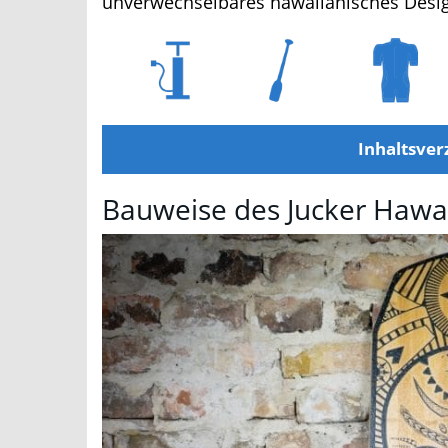
unverwechselbares hawaiianisches Design
Inhaltsverz
Bauweise des Jucker Hawai