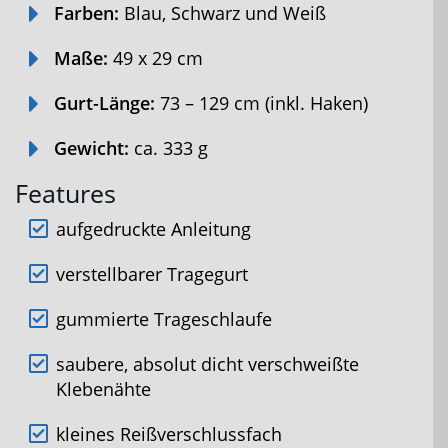
Farben:
Blau, Schwarz und Weiß
Maße:
49 x 29 cm
Gurt-Länge:
73 – 129 cm (inkl. Haken)
Gewicht:
ca. 333 g
Features
aufgedruckte Anleitung
verstellbarer Tragegurt
gummierte Trageschlaufe
saubere, absolut dicht verschweißte
Klebenähte
kleines Reißverschlussfach