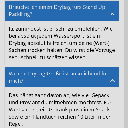
Brauche ich einen Drybag fürs Stand Up
Paddling?
Ja, zumindest ist er sehr zu empfehlen. Wie
bei absolut jedem Wassersport ist ein
Drybag absolut hilfreich, um deine (Wert-)
Sachen trocken halten. Du wirst die Vorzüge
sehr schnell zu schätzen wissen.
Welche Drybag-Größe ist ausreichend für
mich?
Das hängt ganz davon ab, wie viel Gepäck
und Proviant du mitnehmen möchtest. Für
Wertsachen, ein Getränk plus einen Snack
sowie ein Handtuch reichen 10 Liter in der
Regel.